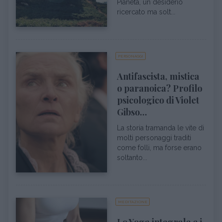
Pianeta, un desiderio
ricercato ma solt...
PERSONAGGI
Antifascista, mistica
o paranoica? Profilo
psicologico di Violet
Gibso...
La storia tramanda le vite di
molti personaggi traditi
come folli, ma forse erano
soltanto...
MEDITAZIONE