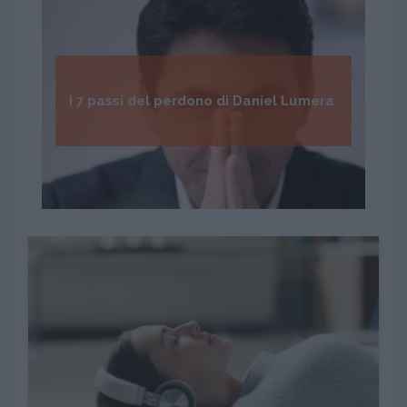
I 7 passi del perdono di Daniel Lumera