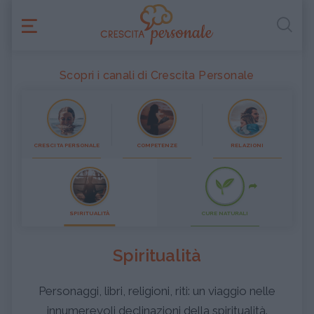
Scopri i canali di Crescita Personale
CRESCITA PERSONALE
COMPETENZE
RELAZIONI
SPIRITUALITÀ
CURE NATURALI
Spiritualità
Personaggi, libri, religioni, riti: un viaggio nelle
innumerevoli declinazioni della spiritualità.