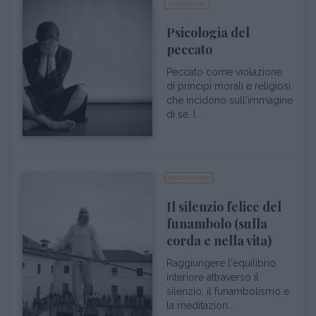
SPIRITUALITÀ
Psicologia del
peccato
Peccato come violazione
di principi morali e religiosi
che incidono sull'immagine
di sé. I...
MEDITAZIONE
Il silenzio felice del
funambolo (sulla
corda e nella vita)
Raggiungere l'equilibrio
interiore attraverso il
silenzio, il funambolismo e
la meditazion...