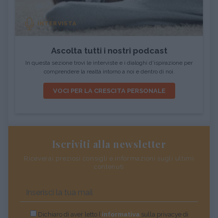
INTERVISTA
Ascolta tutti i nostri podcast
In questa sezione trovi le interviste e i dialoghi d'ispirazione per
comprendere la realtà intorno a noi e dentro di noi.
VOCI PER LA CRESCITA PERSONALE
Iscriviti alla newsletter
Riceverai preziosi consigli e informazioni sugli ultimi
contenuti
Dichiaro di aver letto l’
informativa
sulla privacye di