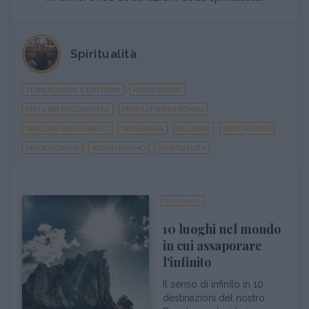
Spiritualità
TERMINOLOGIA E DINTORNI
PSICOTERAPIE
DISTURBI PSICOEMOTIVI
PROFILI PROFESSIONALI
PERCORSI BIBLIOGRAFICI
PERSONAGGI
RELIGIONI
MEDITAZIONE
ANTROPOSOFIA
SCIAMANESIMO
SPIRITUALITÀ
SPIRITUALITÀ
10 luoghi nel mondo
in cui assaporare
l'infinito
Il senso di infinito in 10
destinazioni del nostro