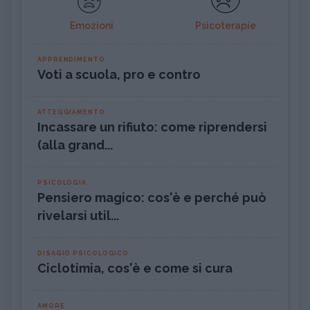
Emozioni
Psicoterapie
APPRENDIMENTO
Voti a scuola, pro e contro
ATTEGGIAMENTO
Incassare un rifiuto: come riprendersi
(alla grand...
PSICOLOGIA
Pensiero magico: cos'è e perché può
rivelarsi util...
DISAGIO PSICOLOGICO
Ciclotimia, cos'è e come si cura
AMORE