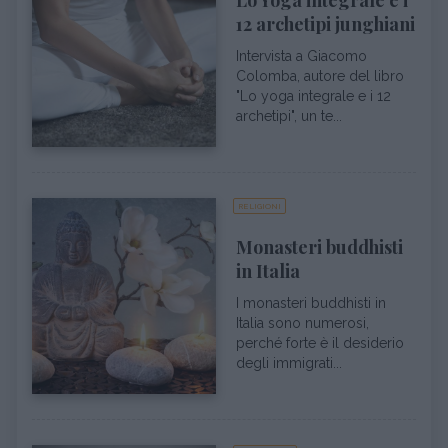
Lo Yoga integrale e i
12 archetipi junghiani
Intervista a Giacomo
Colomba, autore del libro
"Lo yoga integrale e i 12
archetipi", un te...
RELIGIONI
Monasteri buddhisti
in Italia
I monasteri buddhisti in
Italia sono numerosi,
perché forte è il desiderio
degli immigrati...