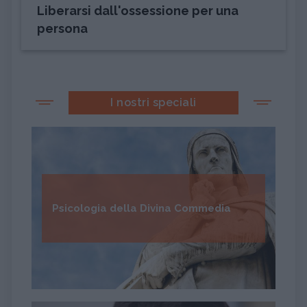
Liberarsi dall'ossessione per una
persona
I nostri speciali
Psicologia della Divina Commedia