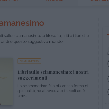
OMPETENZE
RELAZIONI
SPIRITUALI
iamanesimo
sullo sciamanesimo: la filosofia, i riti e i libri che
fondire questo suggestivo mondo.
SCIAMANESIMO
Libri sullo sciamanesimo: i nostri
suggerimenti
Lo sciamanesimo è la più antica forma di
spiritualità, ha attraversato i secoli ed è
arriv...