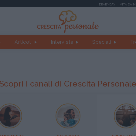
DEABYDAY
VITA DA 
Articoli
Interviste
Speciali
Tr
Scopri i canali di Crescita Personal