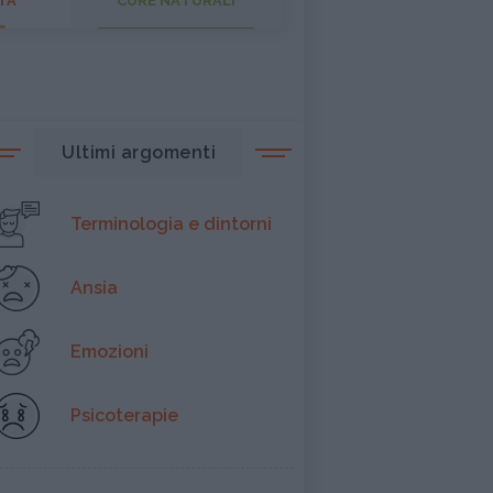
TÀ
CURE NATURALI
Ultimi argomenti
Terminologia e dintorni
Ansia
Emozioni
Psicoterapie