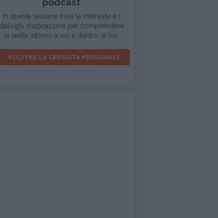
podcast
In questa sezione trovi le interviste e i
dialoghi d'ispirazione per comprendere
la realtà intorno a noi e dentro di noi.
VOCI PER LA CRESCITA PERSONALE