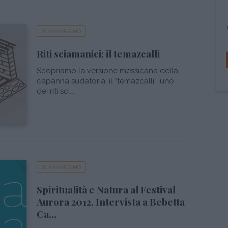
SCIAMANESIMO
Riti sciamanici: il temazcalli
Scopriamo la versione messicana della
capanna sudatoria, il “temazcalli”, uno
dei riti sci...
SCIAMANESIMO
Spiritualità e Natura al Festival
Aurora 2012. Intervista a Bebetta
Ca...