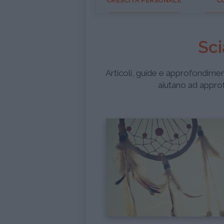
CRESCITA PERSONALE
C
Sc
Articoli, guide e approfondimenti 
aiutano ad appro