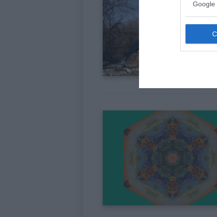
Google 