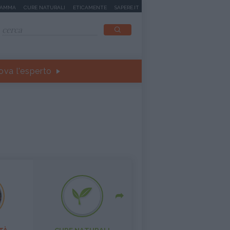
MAMMA
CURE NATURALI
ETICAMENTE
SAPERE.IT
ova l'esperto
e