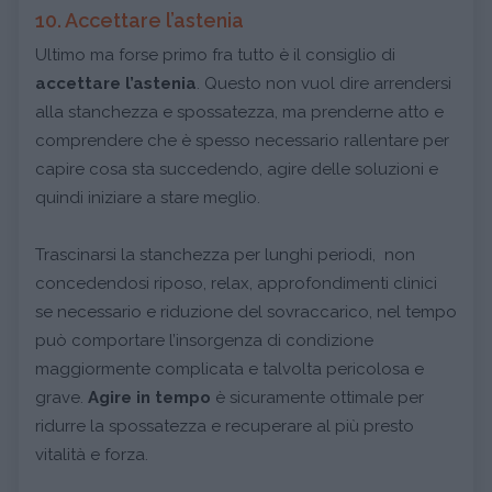
10. Accettare l’astenia
Ultimo ma forse primo fra tutto è il consiglio di
accettare l’astenia
. Questo non vuol dire arrendersi
alla stanchezza e spossatezza, ma prenderne atto e
comprendere che è spesso necessario rallentare per
capire cosa sta succedendo, agire delle soluzioni e
quindi iniziare a stare meglio.
Trascinarsi la stanchezza per lunghi periodi, non
concedendosi riposo, relax, approfondimenti clinici
se necessario e riduzione del sovraccarico, nel tempo
può comportare l’insorgenza di condizione
maggiormente complicata e talvolta pericolosa e
grave.
Agire in tempo
è sicuramente ottimale per
ridurre la spossatezza e recuperare al più presto
vitalità e forza.