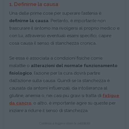
1. Definirne la causa
Una delle prime cose per superare l’astenia è
definirne la causa
. Pertanto, è importante non
trascurare il sintomo ma rivolgersi al proprio medico e
con lui, attraverso eventuali esami specifici, capire
cosa causa il senso di stanchezza cronica.
Se essa è associata a condizioni fisiche come
malattie o
alterazioni del normale funzionamento
fisiologico
, l’azione per la cura dovrà partire
dall’azione sulla causa. Quindi se la stanchezza è
causata da sintomi influenzali, da intolleranza al
glutine, anemia o, nei casi più gravi si tratta di
fatigue
da cancro
, o altro, è importante agire su queste per
iniziare a ridurre il senso di stanchezza.
Continua a leggere dopo la pubblicità