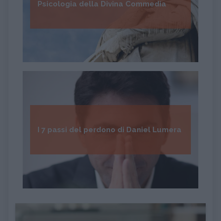
Psicologia della Divina Commedia
I 7 passi del perdono di Daniel Lumera