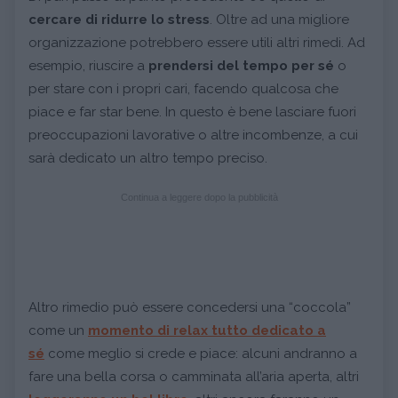
cercare di ridurre lo stress
. Oltre ad una migliore
organizzazione potrebbero essere utili altri rimedi. Ad
esempio, riuscire a
prendersi del tempo per sé
o
per stare con i propri cari, facendo qualcosa che
piace e far star bene. In questo è bene lasciare fuori
preoccupazioni lavorative o altre incombenze, a cui
sarà dedicato un altro tempo preciso.
Continua a leggere dopo la pubblicità
Altro rimedio può essere concedersi una “coccola”
come un
momento di relax tutto dedicato a
sé
come meglio si crede e piace: alcuni andranno a
fare una bella corsa o camminata all’aria aperta, altri