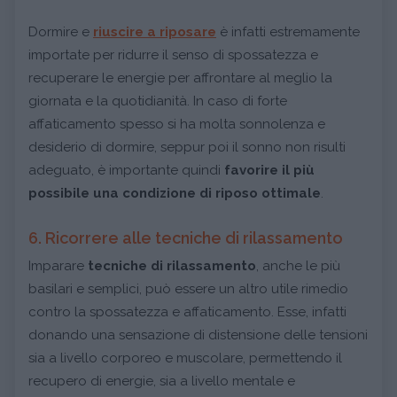
Dormire e
riuscire a riposare
è infatti estremamente
importate per ridurre il senso di spossatezza e
recuperare le energie per affrontare al meglio la
giornata e la quotidianità. In caso di forte
affaticamento spesso si ha molta sonnolenza e
desiderio di dormire, seppur poi il sonno non risulti
adeguato, è importante quindi
favorire il più
possibile una condizione di riposo ottimale
.
6. Ricorrere alle tecniche di rilassamento
Imparare
tecniche di rilassamento
, anche le più
basilari e semplici, può essere un altro utile rimedio
contro la spossatezza e affaticamento. Esse, infatti
donando una sensazione di distensione delle tensioni
sia a livello corporeo e muscolare, permettendo il
recupero di energie, sia a livello mentale e