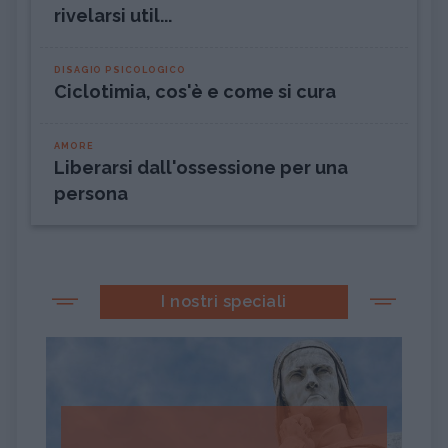
rivelarsi util...
DISAGIO PSICOLOGICO
Ciclotimia, cos'è e come si cura
AMORE
Liberarsi dall'ossessione per una
persona
I nostri speciali