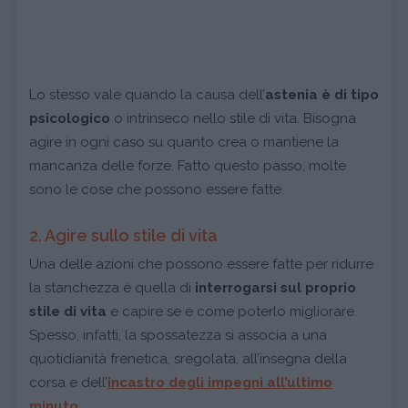
Lo stesso vale quando la causa dell’
astenia è di tipo
psicologico
o intrinseco nello stile di vita. Bisogna
agire in ogni caso su quanto crea o mantiene la
mancanza delle forze. Fatto questo passo, molte
sono le cose che possono essere fatte.
2. Agire sullo stile di vita
Una delle azioni che possono essere fatte per ridurre
la stanchezza è quella di
interrogarsi sul proprio
stile di vita
e capire se e come poterlo migliorare.
Spesso, infatti, la spossatezza si associa a una
quotidianità frenetica, sregolata, all’insegna della
corsa e dell’
incastro degli impegni all’ultimo
minuto
.