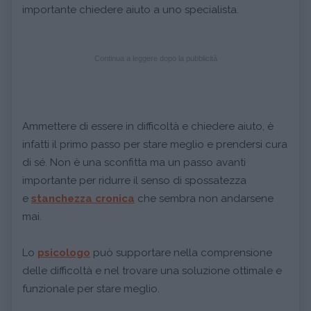
importante chiedere aiuto a uno specialista.
Continua a leggere dopo la pubblicità
Ammettere di essere in difficoltà e chiedere aiuto, è
infatti il primo passo per stare meglio e prendersi cura
di sé. Non è una sconfitta ma un passo avanti
importante per ridurre il senso di spossatezza
e
stanchezza cronica
che sembra non andarsene
mai.
Lo
psicologo
può supportare nella comprensione
delle difficoltà e nel trovare una soluzione ottimale e
funzionale per stare meglio.