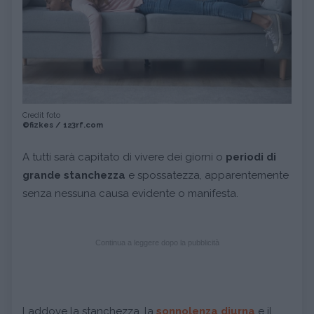
Credit foto
©fizkes / 123rf.com
A tutti sarà capitato di vivere dei giorni o
periodi di
grande stanchezza
e spossatezza, apparentemente
senza nessuna causa evidente o manifesta.
Continua a leggere dopo la pubblicità
Laddove la stanchezza, la
sonnolenza diurna
e il