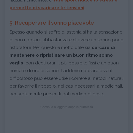
permette di scaricare le tensioni
.
5. Recuperare il sonno piacevole
Spesso quando si soffre di astenia si ha la sensazione
di non riposare abbastanza e di avere un sonno poco
ristoratore. Per questo è molto utile sia
cercare di
mantenere o ripristinare un buon ritmo sonno
veglia
, con degli orari il più possibile fissi e un buon
numero di ore di sonno. Laddove riposare diventi
difficoltoso può essere utile ricorrere a metodi naturali
per favorire il riposo o, nei casi necessari, a medicinali,
accuratamente prescritti dal medico di base.
Continua a leggere dopo la pubblicità