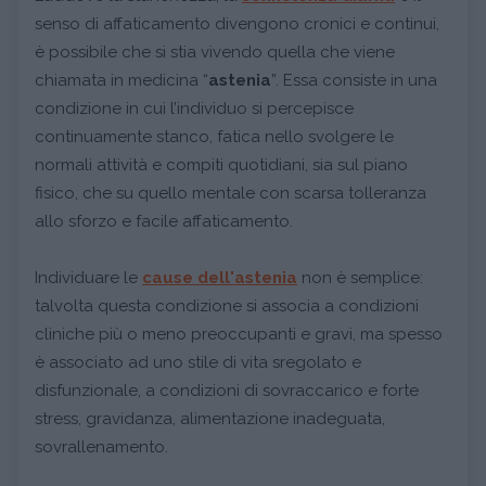
senso di affaticamento divengono cronici e continui,
è possibile che si stia vivendo quella che viene
chiamata in medicina “
astenia
”. Essa consiste in una
condizione in cui l’individuo si percepisce
continuamente stanco, fatica nello svolgere le
normali attività e compiti quotidiani, sia sul piano
fisico, che su quello mentale con scarsa tolleranza
allo sforzo e facile affaticamento.
Individuare le
cause dell'astenia
non è semplice:
talvolta questa condizione si associa a condizioni
cliniche più o meno preoccupanti e gravi, ma spesso
è associato ad uno stile di vita sregolato e
disfunzionale, a condizioni di sovraccarico e forte
stress, gravidanza, alimentazione inadeguata,
sovrallenamento.