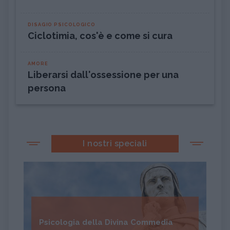
DISAGIO PSICOLOGICO
Ciclotimia, cos'è e come si cura
AMORE
Liberarsi dall'ossessione per una
persona
I nostri speciali
Psicologia della Divina Commedia