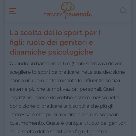
La scelta dello sport per i
figli: ruolo dei genitori e
dinamiche psicologiche
Quando un bambino di 6 o 7 anni si trova a dover
scegliere lo sport da praticare, nella sua decisione
hanno un ruolo determinante le influenze sociali
esterne più che le motivazioni personali. Quel
ragazzino invece dovrebbe essere messo nella
condizione di praticare la disciplina che più gli
interessa e che più si avvicina a ciò che sogna in
quel momento. Quale è dunque il ruolo dei genitori
nella scelta dello sport per i figli? I genitori,