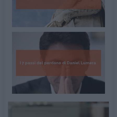
I 7 passi del perdono di Daniel Lumera