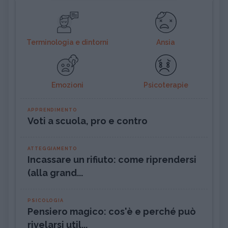
Terminologia e dintorni
Ansia
Emozioni
Psicoterapie
APPRENDIMENTO
Voti a scuola, pro e contro
ATTEGGIAMENTO
Incassare un rifiuto: come riprendersi
(alla grand...
PSICOLOGIA
Pensiero magico: cos'è e perché può
rivelarsi util...