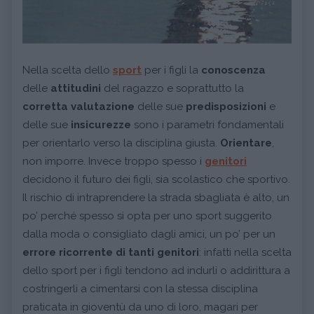
Nella scelta dello
sport
per i figli la
conoscenza
delle
attitudini
del ragazzo e soprattutto la
corretta valutazione
delle sue
predisposizioni
e
delle sue
insicurezze
sono i parametri fondamentali
per orientarlo verso la disciplina giusta.
Orientare
,
non imporre. Invece troppo spesso i
genitori
decidono il futuro dei figli, sia scolastico che sportivo.
Il rischio di intraprendere la strada sbagliata è alto, un
po’ perché spesso si opta per uno sport suggerito
dalla moda o consigliato dagli amici, un po’ per un
errore ricorrente di tanti genitori
: infatti nella scelta
dello sport per i figli tendono ad indurli o addirittura a
costringerli a cimentarsi con la stessa disciplina
praticata in gioventù da uno di loro, magari per