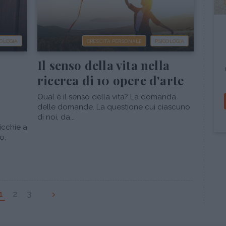
COLOGIA
CRESCITA PERSONALE
PSICOLOGIA
Il senso della vita nella
ricerca di 10 opere d'arte
Qual è il senso della vita? La domanda
delle domande. La questione cui ciascuno
di noi, da...
icchie a
o,
1
2
3