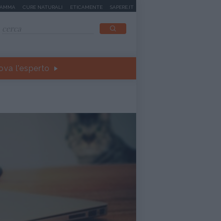
MAMMA
CURE NATURALI
ETICAMENTE
SAPERE.IT
ova l'esperto