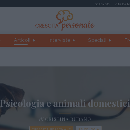
DEABYDAY
VITA DA 
Articoli
Interviste
Speciali
Tr
Psicologia e animali domestici
di
CRISTINA RUBANO
CRESCITA PERSONALE
PSICOLOGIA