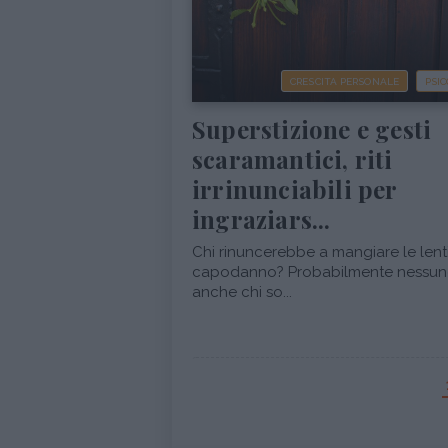
CRESCITA PERSONALE
PSI
Superstizione e gesti
scaramantici, riti
irrinunciabili per
ingraziars...
Chi rinuncerebbe a mangiare le lent
capodanno? Probabilmente nessun
anche chi so...