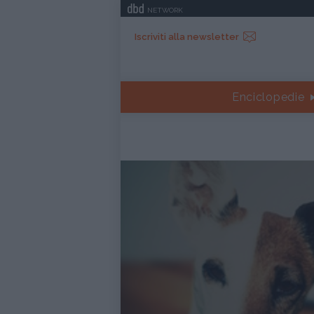
NETWORK
Iscriviti alla newsletter
Enciclopedie