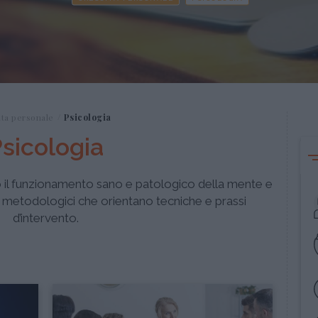
ita personale
Psicologia
sicologia
o il funzionamento sano e patologico della mente e
i metodologici che orientano tecniche e prassi
d’intervento.