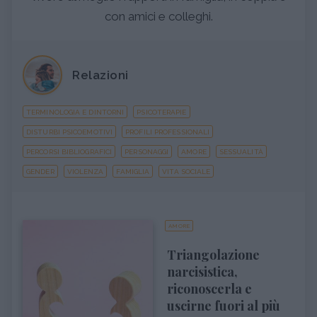
con amici e colleghi.
Relazioni
TERMINOLOGIA E DINTORNI
PSICOTERAPIE
DISTURBI PSICOEMOTIVI
PROFILI PROFESSIONALI
PERCORSI BIBLIOGRAFICI
PERSONAGGI
AMORE
SESSUALITÀ
GENDER
VIOLENZA
FAMIGLIA
VITA SOCIALE
AMORE
Triangolazione
narcisistica,
riconoscerla e
uscirne fuori al più