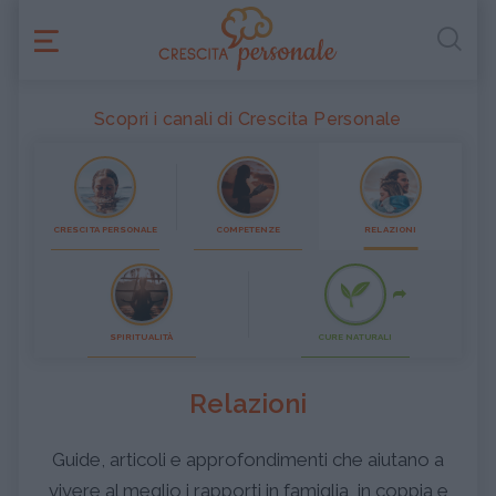
Scopri i canali di Crescita Personale
CRESCITA PERSONALE
COMPETENZE
RELAZIONI
SPIRITUALITÀ
CURE NATURALI
Relazioni
Guide, articoli e approfondimenti che aiutano a
vivere al meglio i rapporti in famiglia, in coppia e