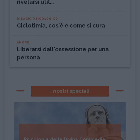
rivelarsi util...
DISAGIO PSICOLOGICO
Ciclotimia, cos'è e come si cura
AMORE
Liberarsi dall'ossessione per una
persona
I nostri speciali
Psicologia della Divina Commedia