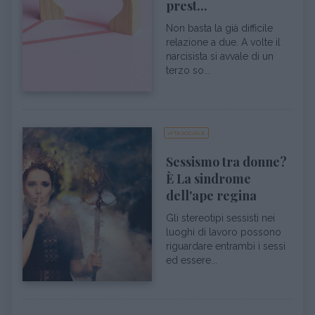
prest...
Non basta la già difficile
relazione a due. A volte il
narcisista si avvale di un
terzo so...
VITA SOCIALE
Sessismo tra donne?
È La sindrome
dell'ape regina
Gli stereotipi sessisti nei
luoghi di lavoro possono
riguardare entrambi i sessi
ed essere...