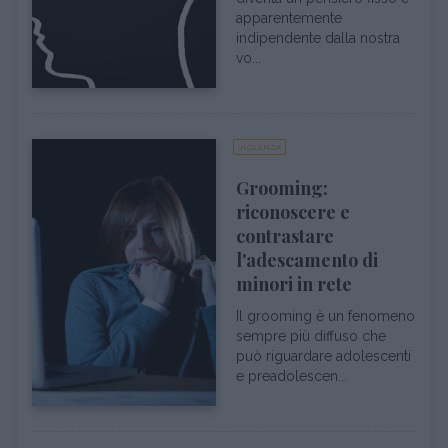
apparentemente
indipendente dalla nostra
vo...
VIOLENZA
Grooming:
riconoscere e
contrastare
l'adescamento di
minori in rete
Il grooming è un fenomeno
sempre più diffuso che
può riguardare adolescenti
e preadolescen...