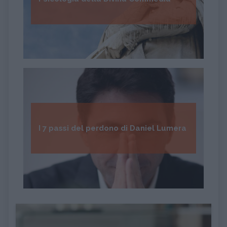
I 7 passi del perdono di Daniel Lumera