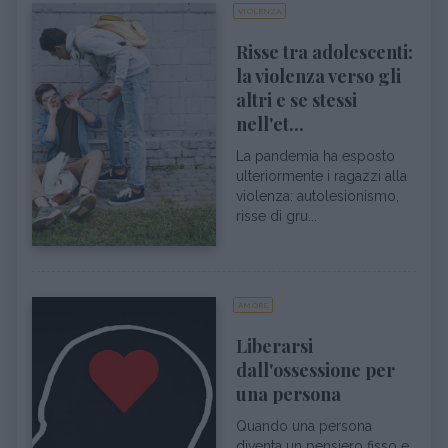
VIOLENZA
Risse tra adolescenti:
la violenza verso gli
altri e se stessi
nell'et...
La pandemia ha esposto
ulteriormente i ragazzi alla
violenza: autolesionismo,
risse di gru...
AMORE
Liberarsi
dall'ossessione per
una persona
Quando una persona
diventa un pensiero fisso e