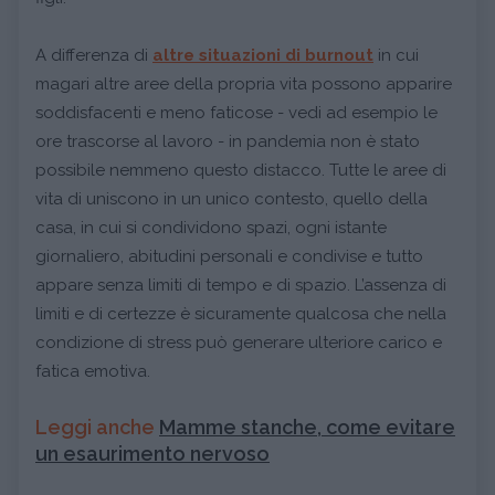
A differenza di
altre situazioni di burnout
in cui
magari altre aree della propria vita possono apparire
soddisfacenti e meno faticose - vedi ad esempio le
ore trascorse al lavoro - in pandemia non è stato
possibile nemmeno questo distacco. Tutte le aree di
vita di uniscono in un unico contesto, quello della
casa, in cui si condividono spazi, ogni istante
giornaliero, abitudini personali e condivise e tutto
appare senza limiti di tempo e di spazio. L’assenza di
limiti e di certezze è sicuramente qualcosa che nella
condizione di stress può generare ulteriore carico e
fatica emotiva.
Leggi anche
Mamme stanche, come evitare
un esaurimento nervoso