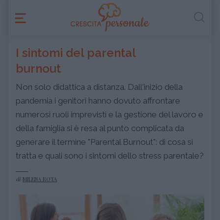
I sintomi del parental
burnout
Non solo didattica a distanza. Dall'inizio della
pandemia i genitori hanno dovuto affrontare
numerosi ruoli imprevisti e la gestione del lavoro e
della famiglia si è resa al punto complicata da
generare il termine "Parental Burnout": di cosa si
tratta e quali sono i sintomi dello stress parentale?
di
MILENA ROTA