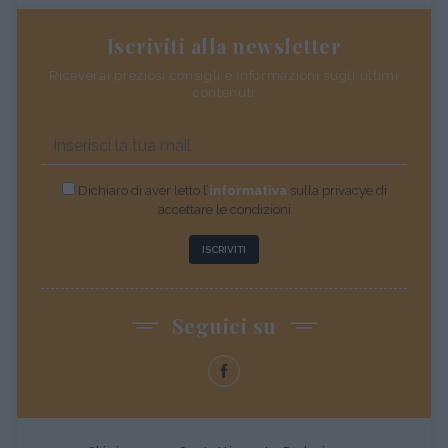
Iscriviti alla newsletter
Riceverai preziosi consigli e informazioni sugli ultimi
contenuti
Dichiaro di aver letto l’
informativa
sulla privacye di
accettare le condizioni
ISCRIVITI
Seguici su