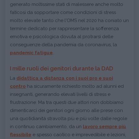
generato moltissime stati di malessere anche molto
faticosi da sopportare come condizioni di stress
molto elevate tanto che l'OMS nel 2020 ha coniato un
termine dedicato per rappresentare la sofferenza
emotiva e psicologica dovuta al protrarsi delle
conseguenze della pandemia da coronavirus, la
pandemic fatigue
.
I mille ruoli dei genitori durante la DAD
La
didattica a distanza con i suoi pro e suoi
contro
ha sicuramente richiesto molto ad alunni ed
insegnanti, generando elevati livelli di stress e
frustrazione. Ma tra questi due attori non dobbiamo
dimenticarci dei genitori ogni giorno alle prese con
una quotidianità stravolta più e più volte dalle regole
in continuo cambiamento, da un
lavoro sempre più
flessibile
e spesso caotico e imprevedibile e lezioni,