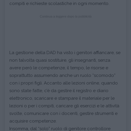
compiti e richieste scolastiche in ogni momento.
Continua a leggere dopo la pubblicità
La gestione della DAD ha visto i genitori affiancare, se
non talvolta quasi sostituire, gli insegnanti, senza
avere però le competenze, il tempo, le risorse e
soprattutto assumendo anche un ruolo “scomodo”
con i propri figli. Accanto alle lezioni online, quando
sono state fatte, c’è da gestire il registro e diario
elettronico, scaricare e stampare il materiale per le
lezioni o per i compiti, caricare gli esercizi e le attività
svolte, comunicare con i docenti, gestire strumenti e
acquisire competenze.
Insomma, dal “solo” ruolo di genitore controllore