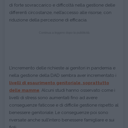
di forte sovraccarico e difficoltà nella gestione delle
differenti circostanze, nell’accesso alle risorse, con
riduzione della percezione di efficacia.
Continua a leggere dopo la pubblicità
L’incremento delle richieste ai genitori in pandemia e
nella gestione della DAD sembra aver incrementato i
livelli di esaurimento genitoriale, soprattutto
delle mamme
. Alcuni studi hanno osservato come i
livelli di stress sono aumentati fino ad avere
conseguenze faticose e di difficile gestione rispetto al
benessere genitoriale. Le conseguenze poi sono
riversate anche sull’intero benessere famigliare e sui
figli.