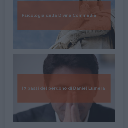
Psicologia della Divina Commedia
I 7 passi del perdono di Daniel Lumera