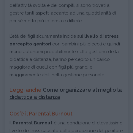
dell’attività svolta e dei compiti, si sono trovati a
gestire tanti aspetti accanto ad una quotidianità di
per sé molto più faticosa e difficile.
L’età dei figli sicuramente incide sul
livello di stress
percepito genitori
con bambini più piccoli e quindi
meno autonomi probabilmente nella gestione della
didattica a distanza, hanno percepito un carico
maggiore di quelli con figli più grandi e
maggiormente abili nella gestione personale.
Leggi anche
Come organizzare al meglio la
didattica a distanza
Cos'è il Parental Burnout
Il
Parental Burnout
è una condizione di elevatissimo
livello di stress causato dalla percezione del genitore