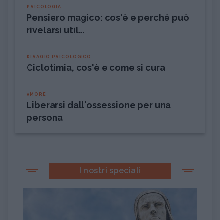
PSICOLOGIA
Pensiero magico: cos'è e perché può
rivelarsi util...
DISAGIO PSICOLOGICO
Ciclotimia, cos'è e come si cura
AMORE
Liberarsi dall'ossessione per una
persona
I nostri speciali