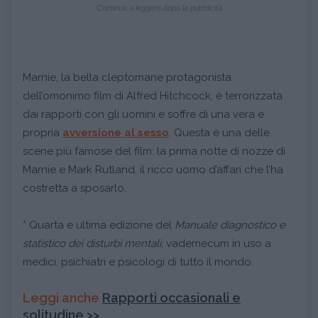
Continua a leggere dopo la pubblicità
Marnie, la bella cleptomane protagonista
dell’omonimo film di Alfred Hitchcock, è terrorizzata
dai rapporti con gli uomini e soffre di una vera e
propria
avversione al sesso
. Questa è una delle
scene più famose del film: la prima notte di nozze di
Marnie e Mark Rutland, il ricco uomo d’affari che l’ha
costretta a sposarlo.
* Quarta e ultima edizione del
Manuale diagnostico e
statistico dei disturbi mentali
, vademecum in uso a
medici, psichiatri e psicologi di tutto il mondo.
Leggi anche
Rapporti occasionali e
solitudine >>