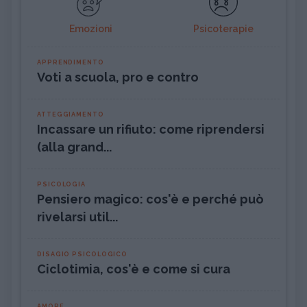
Emozioni
Psicoterapie
APPRENDIMENTO
Voti a scuola, pro e contro
ATTEGGIAMENTO
Incassare un rifiuto: come riprendersi
(alla grand...
PSICOLOGIA
Pensiero magico: cos'è e perché può
rivelarsi util...
DISAGIO PSICOLOGICO
Ciclotimia, cos'è e come si cura
AMORE