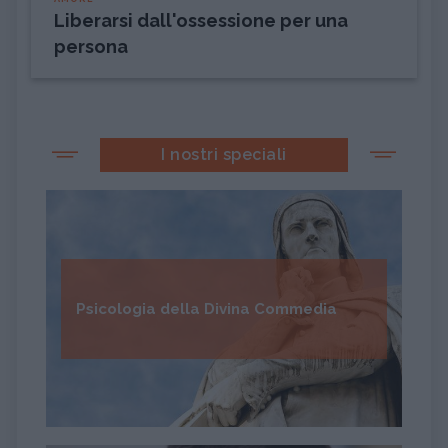
Liberarsi dall'ossessione per una
persona
I nostri speciali
Psicologia della Divina Commedia