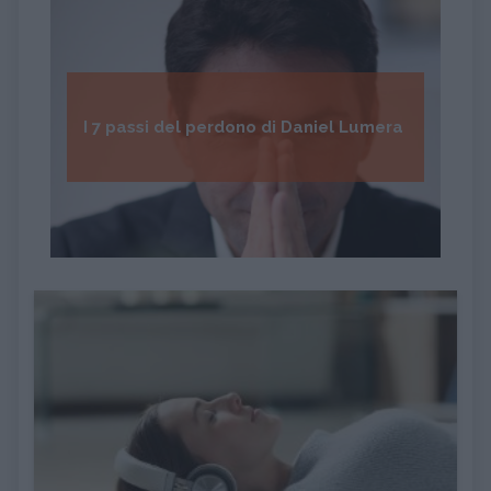
I 7 passi del perdono di Daniel Lumera