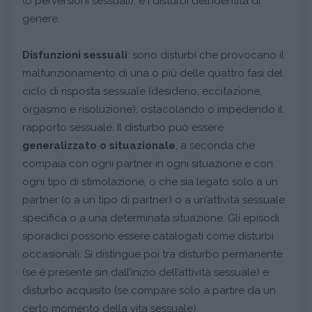
(o perversioni sessuali); e i disturbi dell’identità di
genere.
Disfunzioni sessuali
: sono disturbi che provocano il
malfunzionamento di una o più delle quattro fasi del
ciclo di risposta sessuale (desiderio, eccitazione,
orgasmo e risoluzione), ostacolando o impedendo il
rapporto sessuale. Il disturbo può essere
generalizzato o situazionale
, a seconda che
compaia con ogni partner in ogni situazione e con
ogni tipo di stimolazione, o che sia legato solo a un
partner (o a un tipo di partner) o a un’attività sessuale
specifica o a una determinata situazione. Gli episodi
sporadici possono essere catalogati come disturbi
occasionali. Si distingue poi tra disturbo permanente
(se è presente sin dall’inizio dell’attività sessuale) e
disturbo acquisito (se compare solo a partire da un
certo momento della vita sessuale).