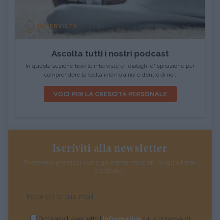
INTERVISTA
Ascolta tutti i nostri podcast
In questa sezione trovi le interviste e i dialoghi d'ispirazione per
comprendere la realtà intorno a noi e dentro di noi.
VOCI PER LA CRESCITA PERSONALE
Iscriviti alla newsletter
Riceverai preziosi consigli e informazioni sugli ultimi
contenuti
Dichiaro di aver letto l’
informativa
sulla privacye di