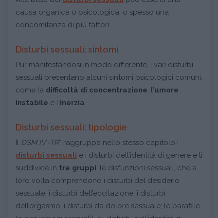
causa organica o psicologica, o spesso una
concomitanza di più fattori.
Disturbi sessuali: sintomi
Pur manifestandosi in modo differente, i vari disturbi
sessuali presentano alcuni sintomi psicologici comuni,
come la
difficoltà di concentrazione
, l'
umore
instabile
e l'
inerzia
.
Disturbi sessuali: tipologie
Il
DSM IV -TR
* raggruppa nello stesso capitolo i
disturbi sessuali
e i disturbi dell’identità di genere e li
suddivide in
tre gruppi
: le disfunzioni sessuali, che a
loro volta comprendono i disturbi del desiderio
sessuale, i disturbi dell’eccitazione, i disturbi
dell’orgasmo, i disturbi da dolore sessuale; le parafilie