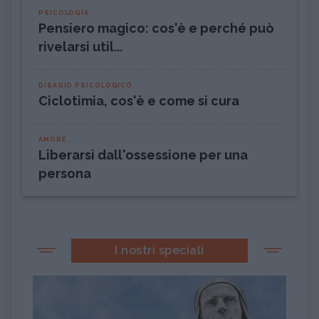
PSICOLOGIA
Pensiero magico: cos'è e perché può
rivelarsi util...
DISAGIO PSICOLOGICO
Ciclotimia, cos'è e come si cura
AMORE
Liberarsi dall'ossessione per una
persona
I nostri speciali