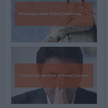
Psicologia della Divina Commedia
I 7 passi del perdono di Daniel Lumera