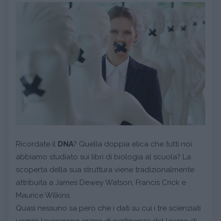
Ricordate il
DNA
? Quella doppia elica che tutti noi
abbiamo studiato sui libri di biologia al scuola? La
scoperta della sua struttura viene tradizionalmente
attribuita a James Dewey Watson, Francis Crick e
Maurice Wilkins.
Quasi nessuno sa però che i dati su cui i tre scienziati
uomini lavorarono erano di pertinenza del lavoro di