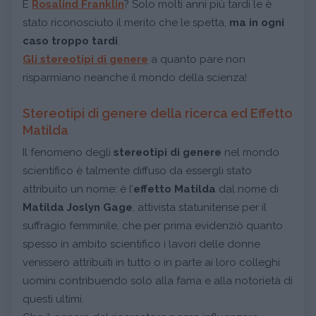
E
Rosalind Franklin
? Solo molti anni più tardi le è
stato riconosciuto il merito che le spetta,
ma in ogni
caso troppo tardi
.
Gli
stereotipi di genere
a quanto pare non
risparmiano neanche il mondo della scienza!
Stereotipi di genere della ricerca ed Effetto
Matilda
Il fenomeno degli
stereotipi di genere
nel mondo
scientifico è talmente diffuso da essergli stato
attribuito un nome: è l’
effetto Matilda
dal nome di
Matilda Joslyn Gage
, attivista statunitense per il
suffragio femminile, che per prima evidenziò quanto
spesso in ambito scientifico i lavori delle donne
venissero attribuiti in tutto o in parte ai loro colleghi
uomini contribuendo solo alla fama e alla notorietà di
questi ultimi.