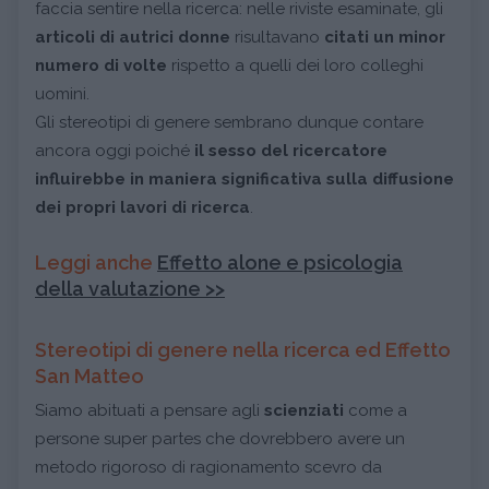
faccia sentire nella ricerca: nelle riviste esaminate, gli
articoli di
autrici donne
risultavano
citati un minor
numero di volte
rispetto a quelli dei loro colleghi
uomini.
Gli stereotipi di genere sembrano dunque contare
ancora oggi poiché
il sesso del ricercatore
influirebbe in maniera significativa sulla diffusione
dei propri lavori di ricerca
.
Leggi anche
Effetto alone e psicologia
della valutazione >>
Stereotipi di genere nella ricerca ed Effetto
San Matteo
Siamo abituati a pensare agli
scienziati
come a
persone super partes che dovrebbero avere un
metodo rigoroso di ragionamento scevro da