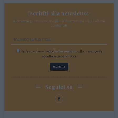
Iscriviti alla newsletter
Riceverai preziosi consigli e informazioni sugli ultimi
contenuti
Dichiaro di aver letto l’
informativa
sulla privacye di
accettare le condizioni
ISCRIVITI
Seguici su