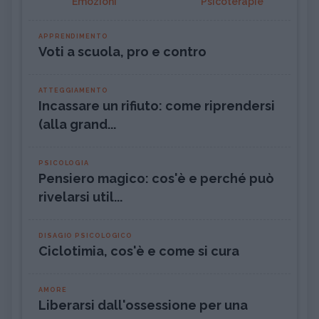
Emozioni
Psicoterapie
APPRENDIMENTO
Voti a scuola, pro e contro
ATTEGGIAMENTO
Incassare un rifiuto: come riprendersi
(alla grand...
PSICOLOGIA
Pensiero magico: cos'è e perché può
rivelarsi util...
DISAGIO PSICOLOGICO
Ciclotimia, cos'è e come si cura
AMORE
Liberarsi dall'ossessione per una