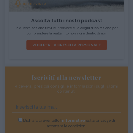
INTERVISTA
Ascolta tutti i nostri podcast
In questa sezione trovi le interviste e i dialoghi d'ispirazione per
comprendere la realtà intorno a noi e dentro di noi.
VOCI PER LA CRESCITA PERSONALE
Iscriviti alla newsletter
Riceverai preziosi consigli e informazioni sugli ultimi
contenuti
Dichiaro di aver letto l’
informativa
sulla privacye di
accettare le condizioni