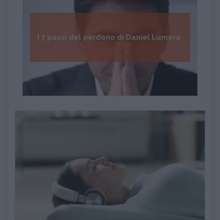
I 7 passi del perdono di Daniel Lumera