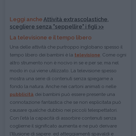
Leggi anche
Attività extrascolastiche,
scegliere senza "seppellire" i figli >>
La televisione e il tempo libero
Una delle attività che purtroppo inglobano spesso il
tempo libero dei bambini è la
televisione
. Come ogni
altro strumento non è nocivo in se e per se, ma nel
modo in cui viene utilizzato. La televisione spesso
mostra una serie di contenuti senza spiegarne a
fondo la natura. Anche nei cartoni animati o nelle
pubblicità
dei bambini può essere presente una
connotazione fantastica che se non esplicitata può
causare qualche dubbio nei piccoli telespettatori.
Con l'età la capacità di assorbire contenuti senza
coglierne il significato aumenta e ne può derivare
l'Illusione di sapere ed atteggiamenti spavaldi e