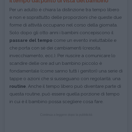
Il tempo dal punto di vista del bambino
Per un adulto è chiara la distinzione tra tempo libero
e non e soprattutto delle proporzioni che queste due
forme di attività occupano nel corso della giornata.
Solo dopo gli otto anni i bambini concepiscono il
passare del tempo
come un evento ineluttabile e
che porta con sè dei cambiamenti (crescita,
invecchiamento, ecc.). Per riuscire a comunicare lo
scandire delle ore ad un bambino piccolo è
fondamentale (come sanno tutti i genitori) una serie di
tappe o azioni che si susseguano con regolarità: una
routine
. Anche il tempo libero può diventare parte di
questa routine, può essere quella porzione di tempo
in cui è il bambino possa scegliere cosa fare.
Continua a leggere dopo la pubblicità