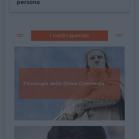
persona
I nostri speciali
Psicologia della Divina Commedia