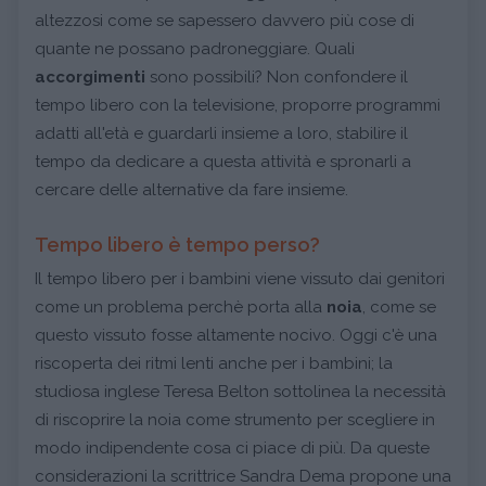
altezzosi come se sapessero davvero più cose di
quante ne possano padroneggiare. Quali
accorgimenti
sono possibili? Non confondere il
tempo libero con la televisione, proporre programmi
adatti all'età e guardarli insieme a loro, stabilire il
tempo da dedicare a questa attività e spronarli a
cercare delle alternative da fare insieme.
Tempo libero è tempo perso?
Il tempo libero per i bambini viene vissuto dai genitori
come un problema perchè porta alla
noia
, come se
questo vissuto fosse altamente nocivo. Oggi c'è una
riscoperta dei ritmi lenti anche per i bambini; la
studiosa inglese Teresa Belton sottolinea la necessità
di riscoprire la noia come strumento per scegliere in
modo indipendente cosa ci piace di più. Da queste
considerazioni la scrittrice Sandra Dema propone una