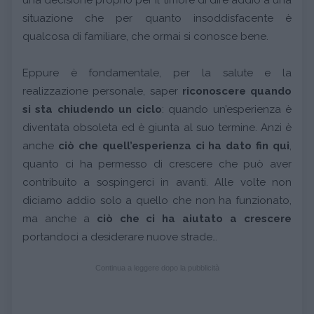
situazione che per quanto insoddisfacente è
qualcosa di familiare, che ormai si conosce bene.
Eppure è fondamentale, per la salute e la
realizzazione personale, saper
riconoscere quando
si sta chiudendo un ciclo
: quando un’esperienza è
diventata obsoleta ed è giunta al suo termine. Anzi è
anche
ciò che quell’esperienza ci ha dato fin qui
,
quanto ci ha permesso di crescere che può aver
contribuito a sospingerci in avanti. Alle volte non
diciamo addio solo a quello che non ha funzionato,
ma anche a
ciò che ci ha aiutato a crescere
portandoci a desiderare nuove strade…
Continua a leggere dopo la pubblicità