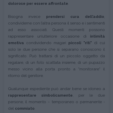
dolorose per essere affrontate
.
Bisogna invece
prendersi cura dell’addio
,
condividerne con l’altra persona il senso e i sentimenti
ad esso associati. Questi momenti possono
rappresentare un’ulteriore occasione di
intimità
emotiva
condividendo magari
piccoli "riti"
di cui
solo le due persone che si separano conoscono il
significato. Può trattarsi di un piccolo oggetto da
regalare, di un foto scattata insieme, di un pupazzo
messo vicino alla porta pronto a “monitorare” il
ritorno del genitore.
Qualunque espediente può andar bene se idoneo a
rappresentare simbolicamente
, per le due
persone, il momento – temporaneo o permanente -
del
commiato
.