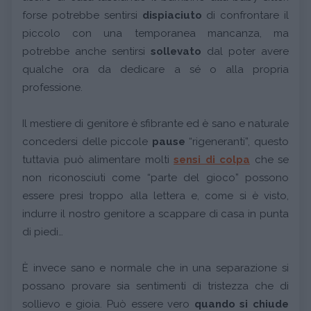
forse potrebbe sentirsi
dispiaciuto
di confrontare il
piccolo con una temporanea mancanza, ma
potrebbe anche sentirsi
sollevato
dal poter avere
qualche ora da dedicare a sé o alla propria
professione.
Il mestiere di genitore è sfibrante ed è sano e naturale
concedersi delle piccole
pause
“rigeneranti”, questo
tuttavia può alimentare molti
sensi di colpa
che se
non riconosciuti come “parte del gioco” possono
essere presi troppo alla lettera e, come si è visto,
indurre il nostro genitore a scappare di casa in punta
di piedi…
È invece sano e normale che in una separazione si
possano provare sia sentimenti di tristezza che di
sollievo e gioia. Può essere vero
quando si chiude