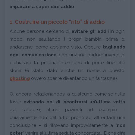
imparare a saper dire addio
.
1. Costruire un piccolo “rito” di addio
Alcune persone cercano di
evitare gli addii
in ogni
modo: non salutando i propri bambini prima di
andarsene, come abbiamo visto. Oppure
tagliando
ogni comunicazione
con un/una partner invece di
dichiarare la propria intenzione di porre fine alla
storia (è stato dato anche un nome a questo:
ghosting
ovvero sparire diventando un fantasma).
O, ancora, relazionandosi a qualcuno come se nulla
fosse
evitando poi di incontrarsi un’ultima volta
per salutarsi; alcuni pazienti ad esempio –
chiaramente non del tutto pronti ad affrontare una
conclusione – si ritrovano improvvisamente a “
non
poter
” venire all’ultima seduta concordata… E che dire