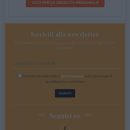
VOCI PER LA CRESCITA PERSONALE
Iscriviti alla newsletter
Riceverai preziosi consigli e informazioni sugli ultimi
contenuti
Dichiaro di aver letto l’
informativa
sulla privacye di
accettare le condizioni
ISCRIVITI
Seguici su