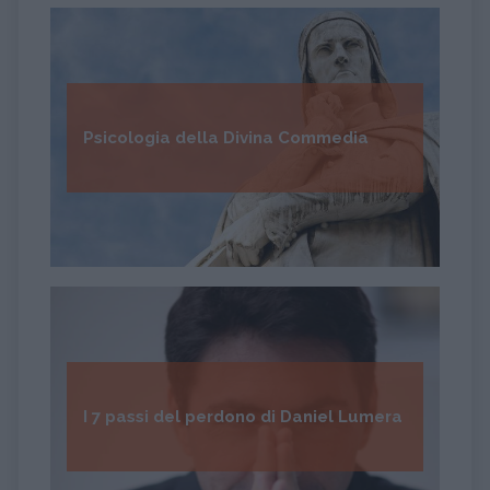
Psicologia della Divina Commedia
I 7 passi del perdono di Daniel Lumera