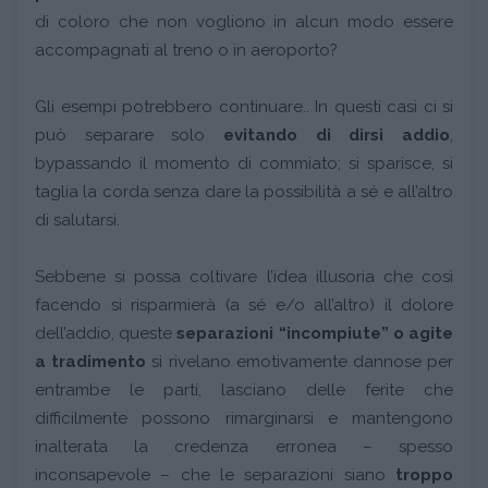
di coloro che non vogliono in alcun modo essere
accompagnati al treno o in aeroporto?
Gli esempi potrebbero continuare.. In questi casi ci si
può separare solo
evitando di dirsi addio
,
bypassando il momento di commiato; si sparisce, si
taglia la corda senza dare la possibilità a sé e all’altro
di salutarsi.
Sebbene si possa coltivare l’idea illusoria che così
facendo si risparmierà (a sé e/o all’altro) il dolore
dell’addio, queste
separazioni “incompiute” o agite
a tradimento
si rivelano emotivamente dannose per
entrambe le parti, lasciano delle ferite che
difficilmente possono rimarginarsi e mantengono
inalterata la credenza erronea – spesso
inconsapevole – che le separazioni siano
troppo