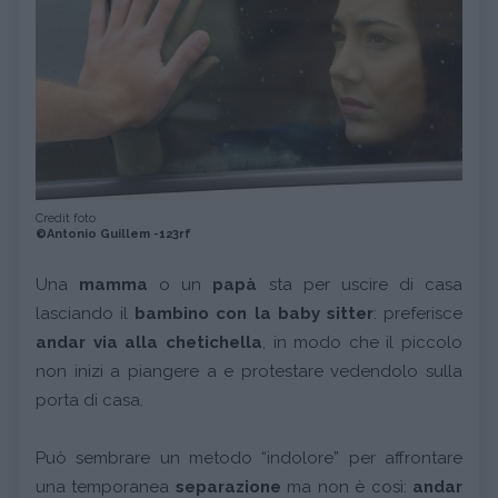
Credit foto
©Antonio Guillem -123rf
Una
mamma
o un
papà
sta per uscire di casa
lasciando il
bambino con la baby sitter
: preferisce
andar via alla chetichella
, in modo che il piccolo
non inizi a piangere a e protestare vedendolo sulla
porta di casa.
Può sembrare un metodo “indolore” per affrontare
una temporanea
separazione
ma non è così:
andar