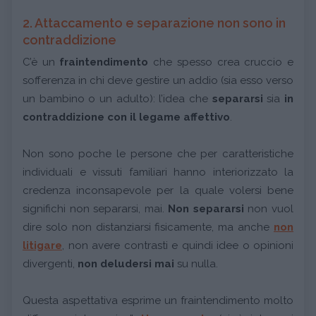
2. Attaccamento e separazione non sono in
contraddizione
C’è un
fraintendimento
che spesso crea cruccio e
sofferenza in chi deve gestire un addio (sia esso verso
un bambino o un adulto): l’idea che
separarsi
sia
in
contraddizione con il legame affettivo
.
Non sono poche le persone che per caratteristiche
individuali e vissuti familiari hanno interiorizzato la
credenza inconsapevole per la quale volersi bene
significhi non separarsi, mai.
Non separarsi
non vuol
dire solo non distanziarsi fisicamente, ma anche
non
litigare
, non avere contrasti e quindi idee o opinioni
divergenti,
non deludersi mai
su nulla.
Questa aspettativa esprime un fraintendimento molto