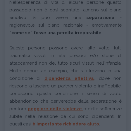
Nell’esperienza di vita di alcune persone questo
passaggio non è così scontato, almeno sul piano
emotivo. Si può vivere una
separazione
-
ragionevole sul piano razionale - emotivamente
“come se” fosse una perdita irreparabile
.
Queste persone possono avere, alle volte, lutti
traumatici vissuti in età precoci e/o storie di
attaccamenti non del tutto sicuri vissuti nell’infanzia.
Molte donne, ad esempio, che si ritrovano in una
condizione di
dipendenza affettiva
, dove non
riescono a lasciare un partner violento o inaffidabile,
conoscono questa condizione: il senso di vuoto
abbandonico che deriverebbe dalla separazione è
per loro
peggiore delle violenze
o delle sofferenze
subite nella relazione da cui sono dipendenti. In
questi casi
è importante richiedere aiuto
.