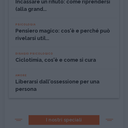
Incassare un rifiuto: come riprendersi
(alla grand...
PSICOLOGIA
Pensiero magico: cos'è e perché può
rivelarsi util...
DISAGIO PSICOLOGICO
Ciclotimia, cos'è e come si cura
AMORE
Liberarsi dall'ossessione per una
persona
I nostri speciali