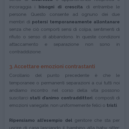
incoraggia i
bisogni di crescita
di entrambe le
persone. Questo consente ad ognuno dei due
membri di
potersi temporaneamente allontanare
senza che ciò comporti sensi di colpa, sentimenti di
rifiuto o senso di abbandono. In queste condizioni
attaccamento e separazione non sono in
contraddizione.
3. Accettare emozioni contrastanti
Corollario del punto precedente è che le
temporanee o permanenti separazioni a cui tutti noi
andiamo incontro nel corso della vita possono
suscitarci
stati d’animo contraddittori
, composti di
emozioni variegate, non uniformemente felici o
tristi
.
Ripensiamo all’esempio del
genitore che sta per
uscire di casa lasciando il bambino alla baby sitter: