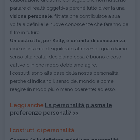
parlare di realtà oggettiva perché tutto diventa una
visione personale
, filtrata che contribuisce a sua
volta a definire le nuove conoscenze che faranno da
filtro in futuro.
Un costrutto, per Kelly, è un’unità di conoscenza,
cioè un insieme di significato attraverso i quali diamo
senso alla realtà, decidiamo cosa è buono e cosa
cattivo e in che modo dobbiamo agire.
I costrutti sono alla base della nostra personalità
perché ci indicano il senso del mondo e come
reagire (in modo più o meno coerente) ad esso.
Leggi anche
La personalità plasma le
preferenze personali? >>
I costrutti di personalità
George Kelly definisce quindi una personalità