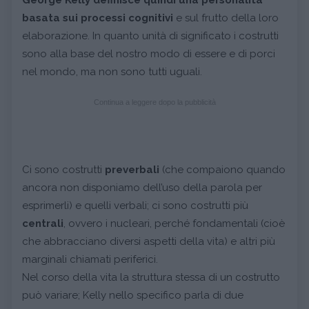
basata sui processi cognitivi
e sul frutto della loro
elaborazione. In quanto unità di significato i costrutti
sono alla base del nostro modo di essere e di porci
nel mondo, ma non sono tutti uguali.
Continua a leggere dopo la pubblicità
Ci sono costrutti
preverbali
(che compaiono quando
ancora non disponiamo dell’uso della parola per
esprimerli) e quelli verbali; ci sono costrutti più
centrali
, ovvero i nucleari, perché fondamentali (cioè
che abbracciano diversi aspetti della vita) e altri più
marginali chiamati periferici.
Nel corso della vita la struttura stessa di un costrutto
può variare; Kelly nello specifico parla di due