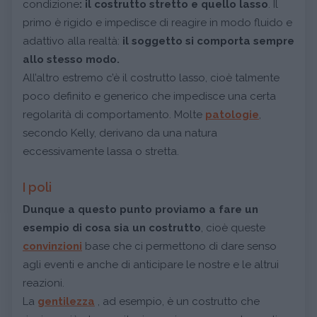
condizione
: il costrutto stretto e quello lasso
. Il
primo è rigido e impedisce di reagire in modo fluido e
adattivo alla realtà:
il soggetto si comporta sempre
allo stesso modo.
All’altro estremo c’è il costrutto lasso, cioè talmente
poco definito e generico che impedisce una certa
regolarità di comportamento. Molte
patologie
,
secondo Kelly, derivano da una natura
eccessivamente lassa o stretta.
I poli
Dunque a questo punto proviamo a fare un
esempio di cosa sia un costrutto
, cioè queste
convinzioni
base che ci permettono di dare senso
agli eventi e anche di anticipare le nostre e le altrui
reazioni.
La
gentilezza
, ad esempio, è un costrutto che