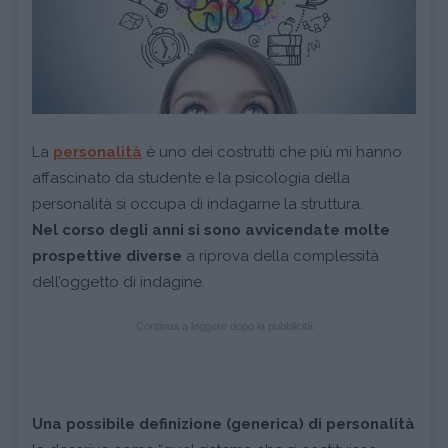
La
personalità
è uno dei costrutti che più mi hanno
affascinato da studente e la psicologia della
personalità si occupa di indagarne la struttura.
Nel corso degli anni si sono avvicendate molte
prospettive diverse
a riprova della complessità
dell’oggetto di indagine.
Continua a leggere dopo la pubblicità
Una possibile definizione (generica) di personalità