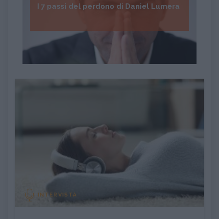
I 7 passi del perdono di Daniel Lumera
INTERVISTA