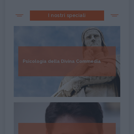
I nostri speciali
Psicologia della Divina Commedia