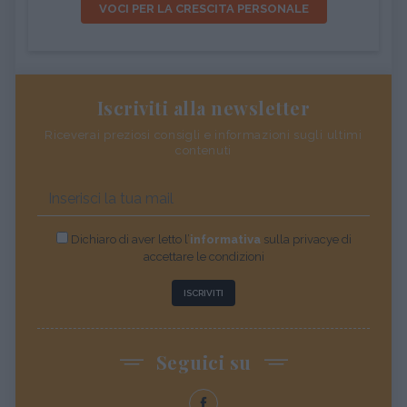
VOCI PER LA CRESCITA PERSONALE
Iscriviti alla newsletter
Riceverai preziosi consigli e informazioni sugli ultimi
contenuti
Dichiaro di aver letto l’
informativa
sulla privacye di
accettare le condizioni
ISCRIVITI
Seguici su