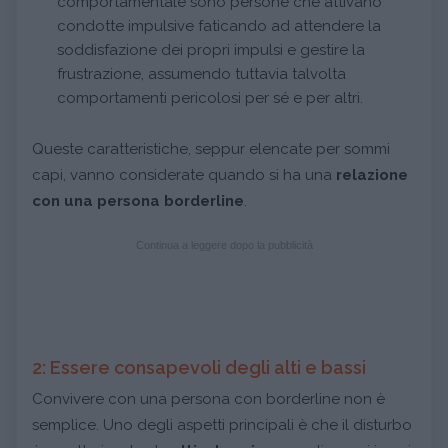
comportamentale sono persone che attivano
condotte impulsive faticando ad attendere la
soddisfazione dei propri impulsi e gestire la
frustrazione, assumendo tuttavia talvolta
comportamenti pericolosi per sé e per altri.
Queste caratteristiche, seppur elencate per sommi
capi, vanno considerate quando si ha una
relazione
con una persona borderline
.
Continua a leggere dopo la pubblicità
2: Essere consapevoli degli alti e bassi
Convivere con una persona con borderline non è
semplice. Uno degli aspetti principali è che il disturbo