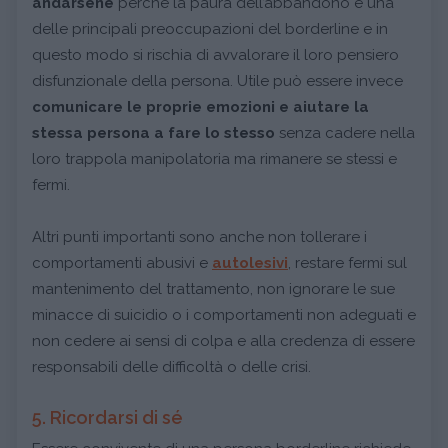
andarsene
perché la paura dell’abbandono è una
delle principali preoccupazioni del borderline e in
questo modo si rischia di avvalorare il loro pensiero
disfunzionale della persona. Utile può essere invece
comunicare le proprie emozioni e aiutare la
stessa persona a fare lo stesso
senza cadere nella
loro trappola manipolatoria ma rimanere se stessi e
fermi.
Altri punti importanti sono anche non tollerare i
comportamenti abusivi e
autolesivi
, restare fermi sul
mantenimento del trattamento, non ignorare le sue
minacce di suicidio o i comportamenti non adeguati e
non cedere ai sensi di colpa e alla credenza di essere
responsabili delle difficoltà o delle crisi.
5. Ricordarsi di sé