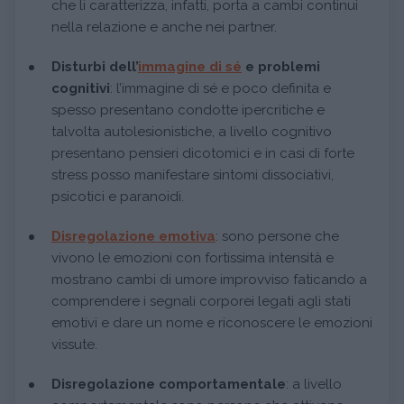
che li caratterizza, infatti, porta a cambi continui
nella relazione e anche nei partner.
Disturbi dell’
immagine di sé
e problemi
cognitivi
: l’immagine di sé e poco definita e
spesso presentano condotte ipercritiche e
talvolta autolesionistiche, a livello cognitivo
presentano pensieri dicotomici e in casi di forte
stress posso manifestare sintomi dissociativi,
psicotici e paranoidi.
Disregolazione emotiva
: sono persone che
vivono le emozioni con fortissima intensità e
mostrano cambi di umore improvviso faticando a
comprendere i segnali corporei legati agli stati
emotivi e dare un nome e riconoscere le emozioni
vissute.
Disregolazione comportamentale
: a livello