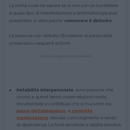
La prima cosa da sapere se si vive con un borderline
è quale tipo di manifestazione e sintomatologia può
presentare, in altre parole:
conoscere il disturbo
.
Le persone con disturbo Borderline di personalità
presentano i seguenti sintomi:
Continua a leggere dopo la pubblicità
Instabilità interpersonale
: sono persone che
vivono e quindi fanno vivere relazioni molto
movimentate e conflittuali che si muovono tra
paura dell’abbandono
, a
condotte
manipolatorie
, elevato coinvolgimento e senso
di dipendenza. La forte emotività e labilità emotiva