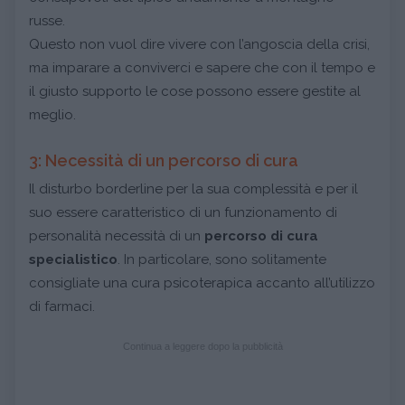
russe.
Questo non vuol dire vivere con l’angoscia della crisi,
ma imparare a conviverci e sapere che con il tempo e
il giusto supporto le cose possono essere gestite al
meglio.
3: Necessità di un percorso di cura
Il disturbo borderline per la sua complessità e per il
suo essere caratteristico di un funzionamento di
personalità necessità di un
percorso di cura
specialistico
. In particolare, sono solitamente
consigliate una cura psicoterapica accanto all’utilizzo
di farmaci.
Continua a leggere dopo la pubblicità