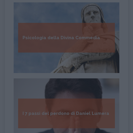
Psicologia della Divina Commedia
I 7 passi del perdono di Daniel Lumera