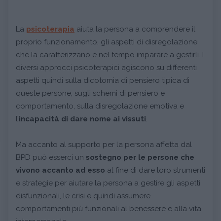
La
psicoterapia
aiuta la persona a comprendere il
proprio funzionamento, gli aspetti di disregolazione
che la caratterizzano e nel tempo imparare a gestirli. I
diversi approcci psicoterapici agiscono su differenti
aspetti quindi sulla dicotomia di pensiero tipica di
queste persone, sugli schemi di pensiero e
comportamento, sulla disregolazione emotiva e
l’
incapacità di dare nome ai vissuti
.
Ma accanto al supporto per la persona affetta dal
BPD può esserci un
sostegno per le persone che
vivono accanto ad esso
al fine di dare loro strumenti
e strategie per aiutare la persona a gestire gli aspetti
disfunzionali, le crisi e quindi assumere
comportamenti più funzionali al benessere e alla vita