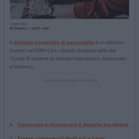
Credit foto
© Dmytro / 123rf.com
Il
disturbo borderline di personalità
è un disturbo
inserito nel DSM-5 tra i disturbi di personalità del
Cluster B assieme al disturbo Narcisistico, Antisociale
e Istrionico.
Continua a leggere dopo la pubblicità
Conoscere e riconoscere il disturbo borderline
Essere consapevoli degli alti e bassi