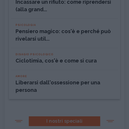
Incassare un rifiuto: come riprendersi
(alla grand...
PSICOLOGIA
Pensiero magico: cos'è e perché può
rivelarsi util...
DISAGIO PSICOLOGICO
Ciclotimia, cos'è e come si cura
AMORE
Liberarsi dall'ossessione per una
persona
I nostri speciali