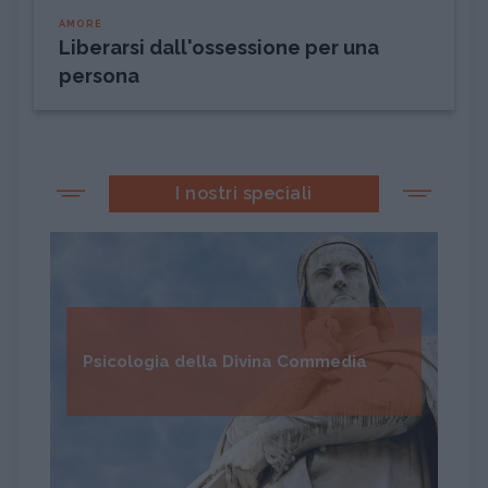
AMORE
Liberarsi dall'ossessione per una
persona
I nostri speciali
Psicologia della Divina Commedia