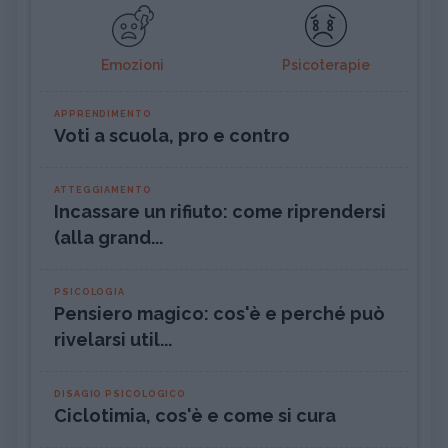
Emozioni
Psicoterapie
APPRENDIMENTO
Voti a scuola, pro e contro
ATTEGGIAMENTO
Incassare un rifiuto: come riprendersi
(alla grand...
PSICOLOGIA
Pensiero magico: cos'è e perché può
rivelarsi util...
DISAGIO PSICOLOGICO
Ciclotimia, cos'è e come si cura