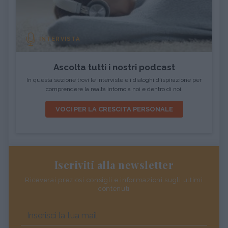
INTERVISTA
Ascolta tutti i nostri podcast
In questa sezione trovi le interviste e i dialoghi d'ispirazione per
comprendere la realtà intorno a noi e dentro di noi.
VOCI PER LA CRESCITA PERSONALE
Iscriviti alla newsletter
Riceverai preziosi consigli e informazioni sugli ultimi
contenuti