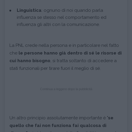
Linguistica
: ognuno di noi quando parla
influenza se stesso nel comportamento ed
influenza gli altri con la comunicazione.
La PNL crede nella persona e in particolare nel fatto
che
le persone hanno già dentro di sé le risorse di
cui hanno bisogno
, si tratta soltanto di accedere a
stati funzionali per tirare fuori il meglio di sé.
Continua a leggere dopo la pubblicità
Un altro principio assolutamente importante è "
se
quello che fai non funziona fai qualcosa di