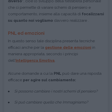
diverso"
, cioè lo sviluppo della flessibilità personale
che ci permette di variare schemi di pensiero e
comportamento, insieme alla capacità di
focalizzarsi
su quanto noi vogliamo
davvero realizzare .
PNL ed emozioni
In questo senso tale disciplina presenta tecniche
efficaci anche per la
gestione delle emozioni
in
maniera appropriata, secondo i principi
dell'
Intelligenza Emotiva
.
Alcune domande a cui la
PNL
può dare una risposta
efficace
per agire sul cambiamento:
Si possono cambiare i nostri schemi di pensiero?
Si può cambiare quello che Immaginiamo?