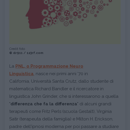
Credit foto
© dr911 / 123rf.com
La
PNL, o Programmazione Neuro
Linguistica
, nasce nei primi anni '70 in
California,
Università Santa Crutz, dallo studente di
matematica Richard Bandler e il ricercatore in
linguistica John Grinder, che si interessarono a quella
"
differenza che fa la differenza
" di alcuni grandi
terapeuti come Fritz Perls (scuola Gestalt), Virginia
Satir (terapeuta della famiglia) e Milton H. Erickson,
padre dell'ipnosi moderna per poi passare a studiare