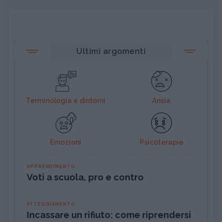
Ultimi argomenti
Terminologia e dintorni
Ansia
Emozioni
Psicoterapie
APPRENDIMENTO
Voti a scuola, pro e contro
ATTEGGIAMENTO
Incassare un rifiuto: come riprendersi