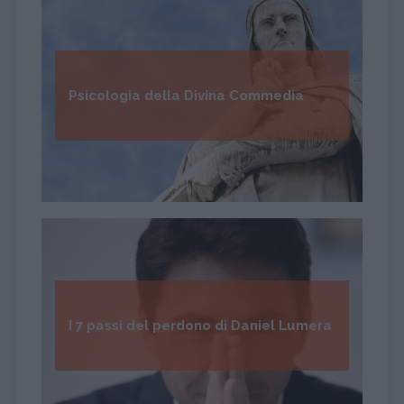
Psicologia della Divina Commedia
I 7 passi del perdono di Daniel Lumera