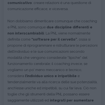
comunicativo
: creare relazioni è una questione di
comunicazione efficace, e viceversa.
Non dobbiamo dimenticare comunque che coaching
e PNL sono comunque
due discipline differenti e
non interscambiabili
. La PNL viene normalmente
definita come
“software per il cervello”
, ossia si
propone di riprogrammare e ristrutturare le percezioni
dell’individuo e le sue comunicazioni secondo
modalità che vengono considerate “tipiche” del
funzionamento cerebrale; il coaching invece, se
vogliamo un po’ meno meccanico e tecnico,
considera
l’individuo unico e irripetibile
e
tendenzialmente va alla ricerca delle sue potenzialità,
anch’esse uniche ed irripetibili, su cui far leva. Ciò non
toglie che gli strumenti della PNL possano essere
saggiamente utilizzati ed
integrati per aumentare