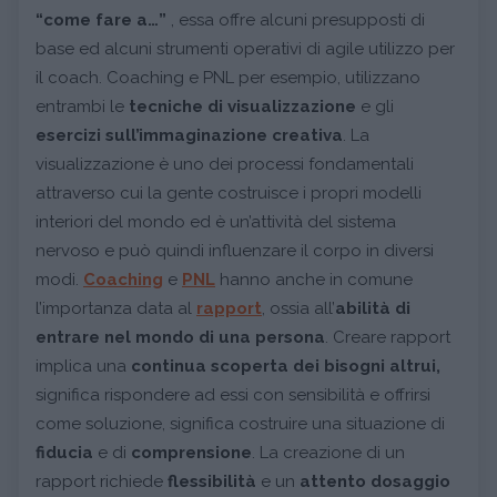
“come fare a…”
, essa offre alcuni presupposti di
base ed alcuni strumenti operativi di agile utilizzo per
il coach. Coaching e PNL per esempio, utilizzano
entrambi le
tecniche di visualizzazione
e gli
esercizi sull’immaginazione creativa
. La
visualizzazione è uno dei processi fondamentali
attraverso cui la gente costruisce i propri modelli
interiori del mondo ed è un’attività del sistema
nervoso e può quindi influenzare il corpo in diversi
modi.
Coaching
e
PNL
hanno anche in comune
l’importanza data al
rapport
, ossia all’
abilità di
entrare nel mondo di una persona
. Creare rapport
implica una
continua scoperta dei bisogni altrui,
significa rispondere ad essi con sensibilità e offrirsi
come soluzione, significa costruire una situazione di
fiducia
e di
comprensione
. La creazione di un
rapport richiede
flessibilità
e un
attento dosaggio