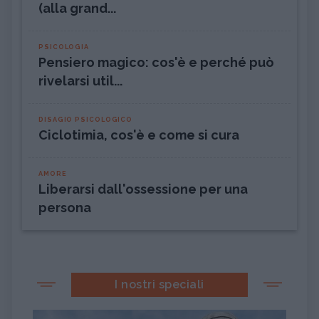
(alla grand...
PSICOLOGIA
Pensiero magico: cos'è e perché può
rivelarsi util...
DISAGIO PSICOLOGICO
Ciclotimia, cos'è e come si cura
AMORE
Liberarsi dall'ossessione per una
persona
I nostri speciali