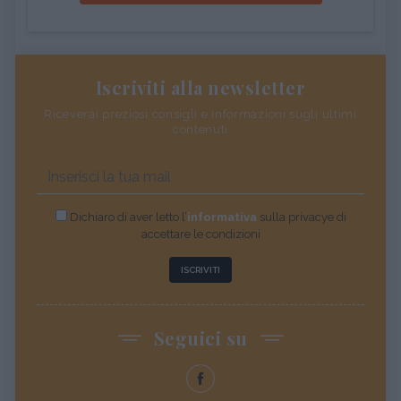
Iscriviti alla newsletter
Riceverai preziosi consigli e informazioni sugli ultimi
contenuti
Dichiaro di aver letto l’
informativa
sulla privacye di
accettare le condizioni
ISCRIVITI
Seguici su