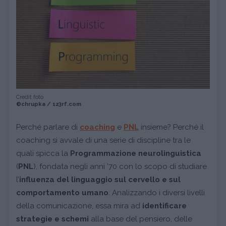
Credit foto
©chrupka / 123rf.com
Perché parlare di
coaching
e
PNL
insieme? Perché il
coaching si avvale di una serie di discipline tra le
quali spicca la
Programmazione neurolinguistica
(
PNL
), fondata negli anni ’70 con lo scopo di studiare
l’
influenza del linguaggio sul cervello e sul
comportamento umano
. Analizzando i diversi livelli
della comunicazione, essa mira ad
identificare
strategie e schemi
alla base del pensiero, delle