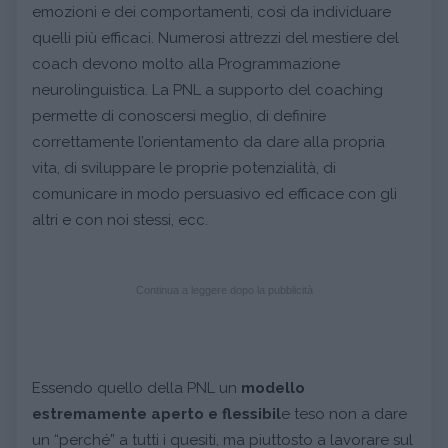
emozioni e dei comportamenti, così da individuare
quelli più efficaci. Numerosi attrezzi del mestiere del
coach devono molto alla Programmazione
neurolinguistica. La PNL a supporto del coaching
permette di conoscersi meglio, di definire
correttamente l’orientamento da dare alla propria
vita, di sviluppare le proprie potenzialità, di
comunicare in modo persuasivo ed efficace con gli
altri e con noi stessi, ecc.
Continua a leggere dopo la pubblicità
Essendo quello della PNL un
modello
estremamente aperto e flessibil
e teso non a dare
un “perché” a tutti i quesiti, ma piuttosto a lavorare sul