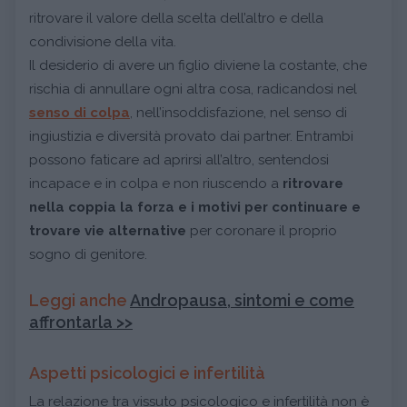
ritrovare il valore della scelta dell’altro e della
condivisione della vita.
Il desiderio di avere un figlio diviene la costante, che
rischia di annullare ogni altra cosa, radicandosi nel
senso di colpa
, nell’insoddisfazione, nel senso di
ingiustizia e diversità provato dai partner. Entrambi
possono faticare ad aprirsi all’altro, sentendosi
incapace e in colpa e non riuscendo a
ritrovare
nella coppia la forza e i motivi per continuare e
trovare vie alternative
per coronare il proprio
sogno di genitore.
Leggi anche
Andropausa, sintomi e come
affrontarla >>
Aspetti psicologici e infertilità
La relazione tra vissuto psicologico e infertilità non è