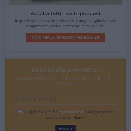
Ascolta tutti i nostri podcast
In questa sezione trovi le interviste e i dialoghi d'ispirazione per
comprendere la realtà intorno a noi e dentro di noi.
VOCI PER LA CRESCITA PERSONALE
Iscriviti alla newsletter
Riceverai preziosi consigli e informazioni sugli ultimi
contenuti
Dichiaro di aver letto l’
informativa
sulla privacye di
accettare le condizioni
ISCRIVITI