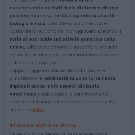
caratterizzata da forti livelli di stress e disagio
possono ridurre la fertilità agendo su aspetti
biologici e fisici
, oltre che sulla numerosità e
possibilità di rapporto tra i coniugi. Nello specifico
il
forte stress incide sull’attività gonadica della
donna
, sull’assetto ormonale, trasporto e impianto
dell’ovulo, mentre negli uomini si notano alterazioni
nella spermatogenesi.
Seppur il rapporto non sia del tutto chiaro, è
dimostrato che
nell’infertilità sono fortemente
implicati anche molti aspetti di vissuto
emozionale
e psicologico, a cui è importante
prestare attenzione nel supporto alla coppia che
ricerca un
figlio
.
Infertilità: uomo vs donna
Se nel corso del tempo gli studi e l’attenzione