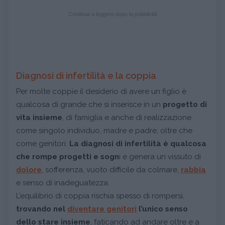
Continua a leggere dopo la pubblicità
Diagnosi di infertilità e la coppia
Per molte coppie il desiderio di avere un figlio è
qualcosa di grande che si inserisce in un
progetto di
vita insieme
, di famiglia e anche di realizzazione
come singolo individuo, madre e padre, oltre che
come genitori.
La diagnosi di infertilità è qualcosa
che rompe progetti e sogn
i e genera un vissuto di
dolore
, sofferenza, vuoto difficile da colmare,
rabbia
e senso di inadeguatezza.
L’equilibrio di coppia rischia spesso di rompersi,
trovando nel
diventare genitori
l’unico senso
dello stare insieme
, faticando ad andare oltre e a