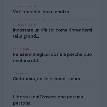
APPRENDIMENTO
Voti a scuola, pro e contro
ATTEGGIAMENTO
Incassare un rifiuto: come riprendersi
(alla grand...
PSICOLOGIA
Pensiero magico: cos'è e perché può
rivelarsi util...
DISAGIO PSICOLOGICO
Ciclotimia, cos'è e come si cura
AMORE
Liberarsi dall'ossessione per una
persona