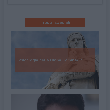
I nostri speciali
Psicologia della Divina Commedia