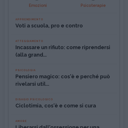
Emozioni
Psicoterapie
APPRENDIMENTO
Voti a scuola, pro e contro
ATTEGGIAMENTO
Incassare un rifiuto: come riprendersi
(alla grand...
PSICOLOGIA
Pensiero magico: cos'è e perché può
rivelarsi util...
DISAGIO PSICOLOGICO
Ciclotimia, cos'è e come si cura
AMORE
Liberarsi dall'ossessione per una