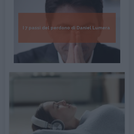
I 7 passi del perdono di Daniel Lumera