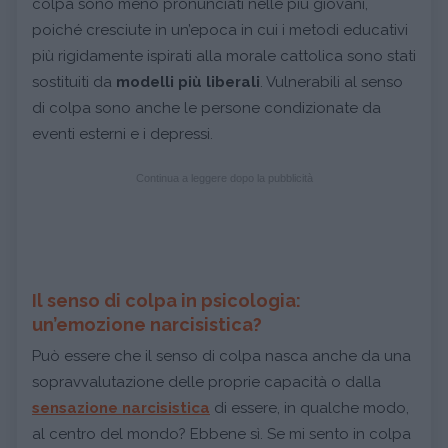
colpa sono meno pronunciati nelle più giovani,
poiché cresciute in un’epoca in cui i metodi educativi
più rigidamente ispirati alla morale cattolica sono stati
sostituiti da
modelli più liberali
. Vulnerabili al senso
di colpa sono anche le persone condizionate da
eventi esterni e i depressi.
Continua a leggere dopo la pubblicità
Il senso di colpa in psicologia:
un’emozione narcisistica?
Può essere che il senso di colpa nasca anche da una
sopravvalutazione delle proprie capacità o dalla
sensazione narcisistica
di essere, in qualche modo,
al centro del mondo? Ebbene sì. Se mi sento in colpa