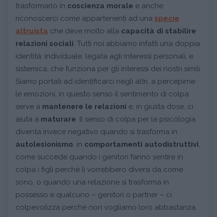
trasformarlo in
coscienza morale
e anche
riconoscerci come appartenenti ad una
specie
altruista
che deve molto alla
capacità di stabilire
relazioni sociali
. Tutti noi abbiamo infatti una doppia
identità: individuale, legata agli interessi personali, e
sistemica, che funziona per gli interessi dei nostri simili.
Siamo portati ad identificarci negli altri, a percepirne
le emozioni, in questo senso il sentimento di colpa
serve a
mantenere le relazioni
e, in giusta dose, ci
aiuta a
maturare
. Il senso di colpa per la psicologia
diventa invece negativo quando si trasforma in
autolesionismo
, in
comportamenti autodistruttivi
,
come succede quando i genitori fanno sentire in
colpa i figli perché li vorrebbero diversi da come
sono, o quando una relazione si trasforma in
possesso e qualcuno – genitori o partner – ci
colpevolizza perché non vogliamo loro abbastanza