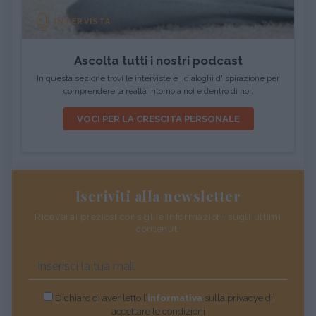
INTERVISTA
Ascolta tutti i nostri podcast
In questa sezione trovi le interviste e i dialoghi d'ispirazione per
comprendere la realtà intorno a noi e dentro di noi.
VOCI PER LA CRESCITA PERSONALE
Iscriviti alla newsletter
Riceverai preziosi consigli e informazioni sugli ultimi
contenuti
Dichiaro di aver letto l’
informativa
sulla privacye di
accettare le condizioni