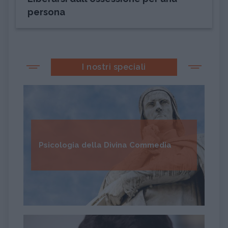
persona
I nostri speciali
Psicologia della Divina Commedia