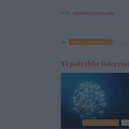
Foto:
nito500/123rf.com
da:
CRESCITA PERSONALE
VARIE
Ti potrebbe interess
CRESCITA PERSONALE
PSI