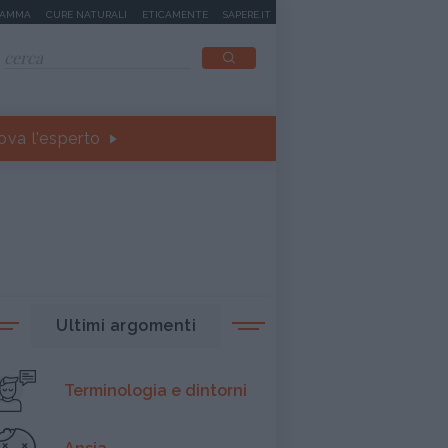
MAMMA
CURE NATURALI
ETICAMENTE
SAPERE.IT
ova l'esperto
Ultimi argomenti
Terminologia e dintorni