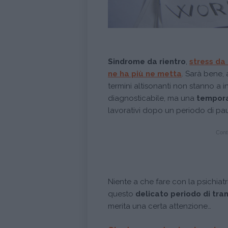
Sindrome da rientro
,
stress da
ne ha più ne metta
. Sarà bene, 
termini altisonanti non stanno a 
diagnosticabile, ma una
tempora
lavorativi dopo un periodo di pa
Conti
Niente a che fare con la psichiat
questo
delicato periodo di tra
merita una certa attenzione…