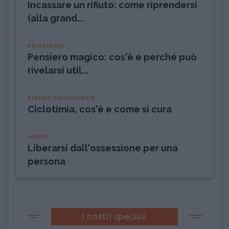
Incassare un rifiuto: come riprendersi
(alla grand...
PSICOLOGIA
Pensiero magico: cos'è e perché può
rivelarsi util...
DISAGIO PSICOLOGICO
Ciclotimia, cos'è e come si cura
AMORE
Liberarsi dall'ossessione per una
persona
I nostri speciali