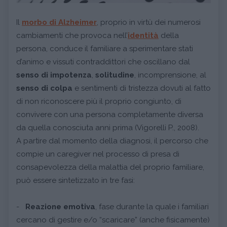
Il
morbo di Alzheimer
, proprio in virtù dei numerosi
cambiamenti che provoca nell’
identità
della
persona, conduce il familiare a sperimentare stati
d’animo e vissuti contraddittori che oscillano dal
senso di impotenza
,
solitudine
, incomprensione, al
senso di colpa
e sentimenti di tristezza dovuti al fatto
di non riconoscere più il proprio congiunto, di
convivere con una persona completamente diversa
da quella conosciuta anni prima (Vigorelli P., 2008).
A partire dal momento della diagnosi, il percorso che
compie un caregiver nel processo di presa di
consapevolezza della malattia del proprio familiare,
può essere sintetizzato in tre fasi:
-
Reazione emotiva
, fase durante la quale i familiari
cercano di gestire e/o “scaricare” (anche fisicamente)