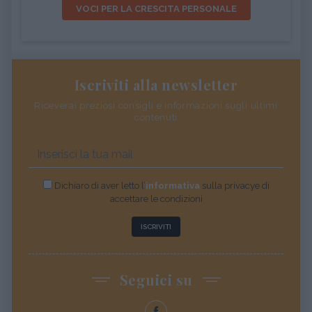
VOCI PER LA CRESCITA PERSONALE
Iscriviti alla newsletter
Riceverai preziosi consigli e informazioni sugli ultimi
contenuti
Dichiaro di aver letto l’
informativa
sulla privacye di
accettare le condizioni
ISCRIVITI
Seguici su