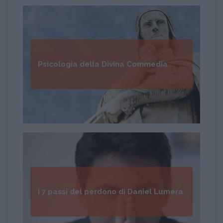
Psicologia della Divina Commedia
I 7 passi del perdono di Daniel Lumera