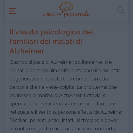
Il vissuto psicologico dei
familiari dei malati di
Alzheimer
Quando si parla di Alzheimer, solitamente, si è
portati a pensare alla sofferenza che una malattia
degenerativa di questo tipo comporta nella
persona che ne viene colpita. Le problematiche
connesse al morbo di Alzheimer, tuttavia, si
ripercuotono nell’intero sistema socio-familiare
nel quale è inserito la persona affetta da Alzheimer.
Familiari, parenti, amici, infatti, si trovano a dover
affrontare e gestire una malattia che comporta