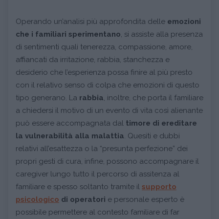
Operando un’analisi più approfondita delle
emozioni
che i familiari sperimentano
, si assiste alla presenza
di sentimenti quali tenerezza, compassione, amore,
affiancati da irritazione, rabbia, stanchezza e
desiderio che l’esperienza possa finire al più presto
con il relativo senso di colpa che emozioni di questo
tipo generano. La
rabbia
, inoltre, che porta il familiare
a chiedersi il motivo di un evento di vita così alienante
può essere accompagnata dal
timore di ereditare
la vulnerabilità alla malattia
. Quesiti e dubbi
relativi all’esattezza o la “presunta perfezione” dei
propri gesti di cura, infine, possono accompagnare il
caregiver lungo tutto il percorso di assitenza al
familiare e spesso soltanto tramite il
supporto
psicologico
di operatori
e personale esperto è
possibile permettere al contesto familiare di far