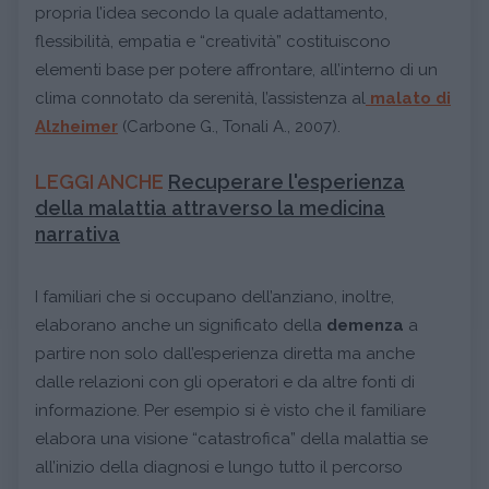
propria l’idea secondo la quale adattamento,
flessibilità, empatia e “creatività” costituiscono
elementi base per potere affrontare, all’interno di un
clima connotato da serenità, l’assistenza al
malato di
Alzheimer
(Carbone G., Tonali A., 2007).
LEGGI ANCHE
Recuperare l'esperienza
della malattia attraverso la medicina
narrativa
I familiari che si occupano dell’anziano, inoltre,
elaborano anche un significato della
demenza
a
partire non solo dall’esperienza diretta ma anche
dalle relazioni con gli operatori e da altre fonti di
informazione. Per esempio si è visto che il familiare
elabora una visione “catastrofica” della malattia se
all’inizio della diagnosi e lungo tutto il percorso