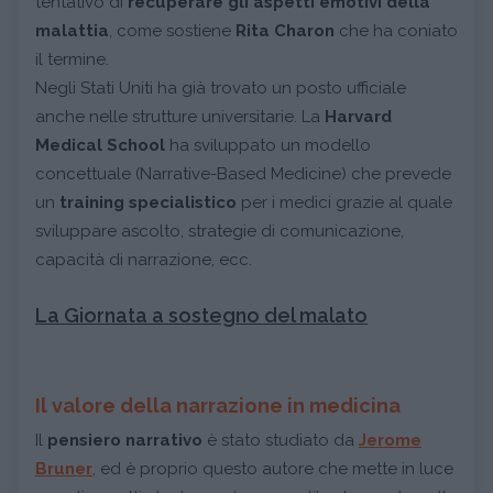
tentativo di
recuperare gli aspetti emotivi della
malattia
, come sostiene
Rita Charon
che ha coniato
il termine.
Negli Stati Uniti ha già trovato un posto ufficiale
anche nelle strutture universitarie. La
Harvard
Medical School
ha sviluppato un modello
concettuale (Narrative-Based Medicine) che prevede
un
training specialistico
per i medici grazie al quale
sviluppare ascolto, strategie di comunicazione,
capacità di narrazione, ecc.
La Giornata a sostegno del malato
Il valore della narrazione in medicina
Il
pensiero narrativo
è stato studiato da
Jerome
Bruner
, ed è proprio questo autore che mette in luce