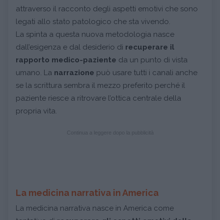
attraverso il racconto degli aspetti emotivi che sono
legati allo stato patologico che sta vivendo.
La spinta a questa nuova metodologia nasce
dall’esigenza e dal desiderio di
recuperare il
rapporto medico-paziente
da un punto di vista
umano. La
narrazione
può usare tutti i canali anche
se la scrittura sembra il mezzo preferito perché il
paziente riesce a ritrovare l’ottica centrale della
propria vita.
Continua a leggere dopo la pubblicità
La medicina narrativa in America
La medicina narrativa nasce in America come