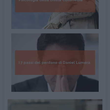
I 7 passi del perdono di Daniel Lumera