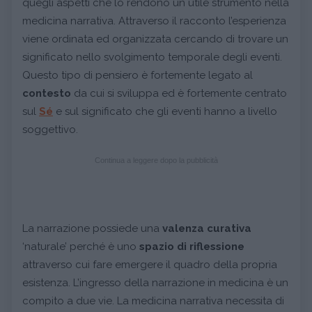
quegli aspetti che lo rendono un utile strumento nella
medicina narrativa. Attraverso il racconto l’esperienza
viene ordinata ed organizzata cercando di trovare un
significato nello svolgimento temporale degli eventi.
Questo tipo di pensiero è fortemente legato al
contesto
da cui si sviluppa ed è fortemente centrato
sul
Sé
e sul significato che gli eventi hanno a livello
soggettivo.
Continua a leggere dopo la pubblicità
La narrazione possiede una
valenza curativa
‘naturale’ perché è uno
spazio di riflessione
attraverso cui fare emergere il quadro della propria
esistenza. L’ingresso della narrazione in medicina è un
compito a due vie. La medicina narrativa necessita di