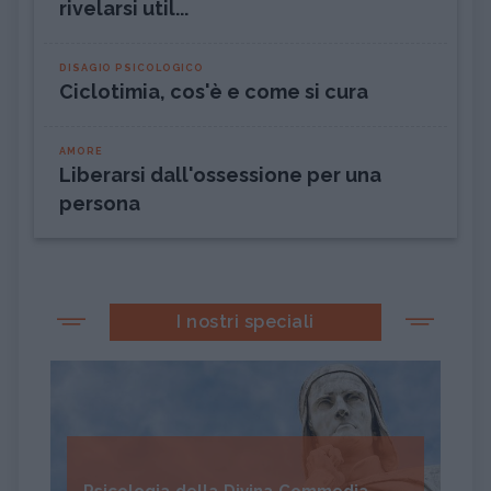
rivelarsi util...
DISAGIO PSICOLOGICO
Ciclotimia, cos'è e come si cura
AMORE
Liberarsi dall'ossessione per una
persona
I nostri speciali
Psicologia della Divina Commedia