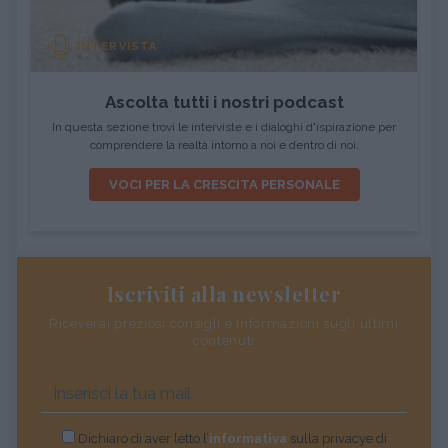
INTERVISTA
Ascolta tutti i nostri podcast
In questa sezione trovi le interviste e i dialoghi d'ispirazione per
comprendere la realtà intorno a noi e dentro di noi.
VOCI PER LA CRESCITA PERSONALE
Iscriviti alla newsletter
Riceverai preziosi consigli e informazioni sugli ultimi
contenuti
Dichiaro di aver letto l’
informativa
sulla privacye di