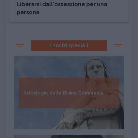
Liberarsi dall'ossessione per una
persona
I nostri speciali
Psicologia della Divina Commedia