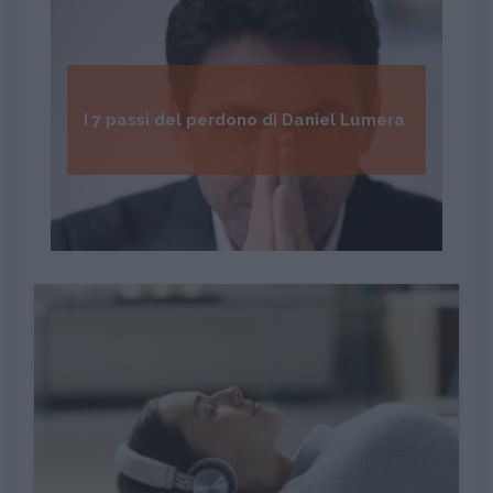
I 7 passi del perdono di Daniel Lumera