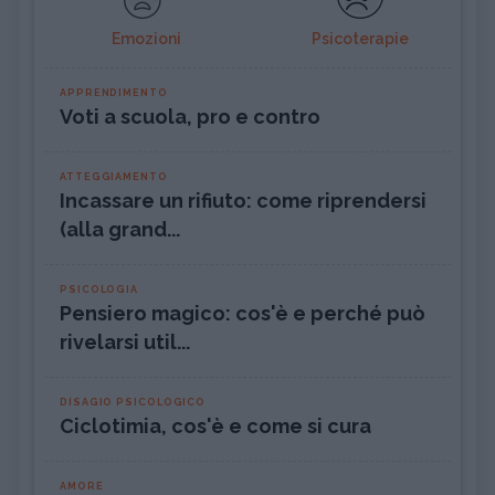
Emozioni
Psicoterapie
APPRENDIMENTO
Voti a scuola, pro e contro
ATTEGGIAMENTO
Incassare un rifiuto: come riprendersi
(alla grand...
PSICOLOGIA
Pensiero magico: cos'è e perché può
rivelarsi util...
DISAGIO PSICOLOGICO
Ciclotimia, cos'è e come si cura
AMORE