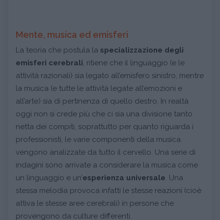
Mente, musica ed emisferi
La teoria che postula la
specializzazione degli
emisferi cerebrali
, ritiene che il linguaggio (e le
attività razionali) sia legato all’emisfero sinistro, mentre
la musica (e tutte le attività legate all’emozioni e
all’arte) sia di pertinenza di quello destro. In realtà
oggi non si crede più che ci sia una divisione tanto
netta dei compiti, soprattutto per quanto riguarda i
professionisti, le varie componenti della musica
vengono analizzate da tutto il cervello. Una serie di
indagini sono arrivate a considerare la musica come
un linguaggio e un’
esperienza universale
. Una
stessa melodia provoca infatti le stesse reazioni (cioè
attiva le stesse aree cerebrali) in persone che
provengono da culture differenti.