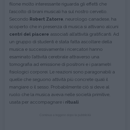
filone molto interessante riguarda gli effetti che
l’ascolto di brani musicali ha sul nostro cervello.
Secondo
Robert Zatorre
, neurologo canadese, ha
scoperto che in presenza di musica si attivano alcuni
centri del piacere
associati all’attività gratificanti. Ad
un gruppo di studenti è stata fatta ascoltare della
musica e successivamente i ricercatori hanno
esaminato l’attività cerebrale attraverso una
tomografia ad emissione di positroni e i parametri
fisiologici corporei. Le reazioni sono paragonabili a
quelle che seguono attività più concrete quali il
mangiare o il sesso. Probabilmente ciò si deve al
ruolo che la musica aveva nelle società primitive,
usata per accompagnare i
rituali
.
Continua a leggere dopo la pubblicità