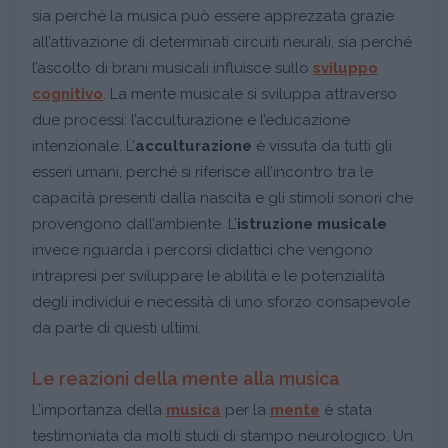
sia perché la musica può essere apprezzata grazie
all’attivazione di determinati circuiti neurali, sia perché
l’ascolto di brani musicali influisce sullo
sviluppo
cognitivo
. La mente musicale si sviluppa attraverso
due processi: l’acculturazione e l’educazione
intenzionale. L’
acculturazione
è vissuta da tutti gli
esseri umani, perché si riferisce all’incontro tra le
capacità presenti dalla nascita e gli stimoli sonori che
provengono dall’ambiente. L’
istruzione musicale
invece riguarda i percorsi didattici che vengono
intrapresi per sviluppare le abilità e le potenzialità
degli individui e necessità di uno sforzo consapevole
da parte di questi ultimi.
Le reazioni della mente alla musica
L’importanza della
musica
per la
mente
è stata
testimoniata da molti studi di stampo neurologico. Un