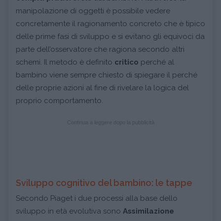
manipolazione di oggetti è possibile vedere
concretamente il ragionamento concreto che è tipico
delle prime fasi di sviluppo e si evitano gli equivoci da
parte dell’osservatore che ragiona secondo altri
schemi. Il metodo è definito
critico
perché al
bambino viene sempre chiesto di spiegare il perché
delle proprie azioni al fine di rivelare la logica del
proprio comportamento.
Continua a leggere dopo la pubblicità
Sviluppo cognitivo del bambino: le tappe
Secondo Piaget i due processi alla base dello
sviluppo in età evolutiva sono
Assimilazione