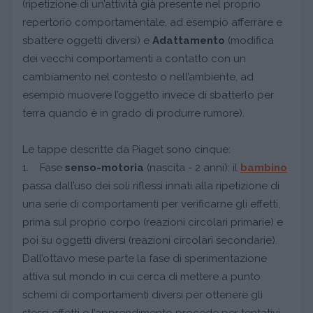
(ripetizione di un’attività già presente nel proprio
repertorio comportamentale, ad esempio afferrare e
sbattere oggetti diversi) e
Adattamento
(modifica
dei vecchi comportamenti a contatto con un
cambiamento nel contesto o nell’ambiente, ad
esempio muovere l’oggetto invece di sbatterlo per
terra quando è in grado di produrre rumore).
Le tappe descritte da Piaget sono cinque:
1. Fase
senso-motoria
(nascita - 2 anni): il
bambino
passa dall’uso dei soli riflessi innati alla ripetizione di
una serie di comportamenti per verificarne gli effetti,
prima sul proprio corpo (reazioni circolari primarie) e
poi su oggetti diversi (reazioni circolari secondarie).
Dall’ottavo mese parte la fase di sperimentazione
attiva sul mondo in cui cerca di mettere a punto
schemi di comportamenti diversi per ottenere gli
stessi effetti e l’apprendimento procede per tentativi