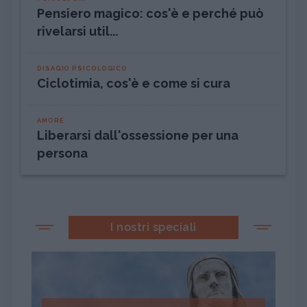
Pensiero magico: cos'è e perché può
rivelarsi util...
DISAGIO PSICOLOGICO
Ciclotimia, cos'è e come si cura
AMORE
Liberarsi dall'ossessione per una
persona
I nostri speciali