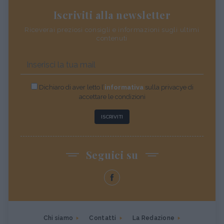
Iscriviti alla newsletter
Riceverai preziosi consigli e informazioni sugli ultimi
contenuti
Dichiaro di aver letto l’
informativa
sulla privacye di
accettare le condizioni
ISCRIVITI
Seguici su
Chi siamo
Contatti
La Redazione