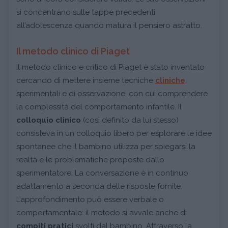
si concentrano sulle tappe precedenti
all’adolescenza quando matura il pensiero astratto.
Il metodo clinico di Piaget
Il metodo clinico e critico di Piaget è stato inventato
cercando di mettere insieme tecniche
cliniche
,
sperimentali e di osservazione, con cui comprendere
la complessità del comportamento infantile. Il
colloquio clinico
(così definito da lui stesso)
consisteva in un colloquio libero per esplorare le idee
spontanee che il bambino utilizza per spiegarsi la
realtà e le problematiche proposte dallo
sperimentatore. La conversazione è in continuo
adattamento a seconda delle risposte fornite.
L’approfondimento può essere verbale o
comportamentale: il metodo si avvale anche di
compiti pratici
svolti dal bambino. Attraverso la