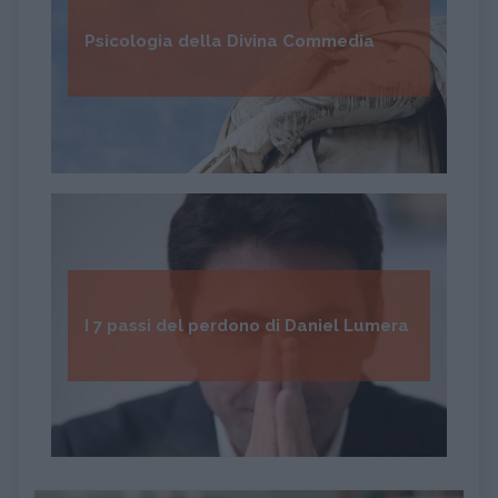
Psicologia della Divina Commedia
I 7 passi del perdono di Daniel Lumera