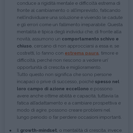
conduce a rigidità mentale e difficoltà estrema di
fronte al cambiamento o all’imprevisto, faticando
nell’individuare una soluzione e vivendo le cadute
e gli errori come un fallimento irreparabile. Questa
mentalità è tipica degli individui che, di fronte alla
novità, assumono un
comportamento schivo e
chiuso
, cercano di non approcciarsi a essa e, se
costretti, lo fanno con
estrema paura
, timore e
difficoltà, perché non riescono a vedere un’
opportunità di crescita e miglioramento.
Tutto questo non significa che sono persone
incapaci o prive di successo, poiché
spesso nel
loro campo di azione eccellono
e possono
avere anche ottime abilità e capacità, tuttavia la
fatica all’adattamento e a cambiare prospettiva e
modo di agire, possono creare problemi nel
lungo periodo o far perdere occasioni importanti.
Il
growth-mindset
, o mentalità di crescita, invece