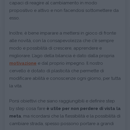
capaci di reagire al cambiamento in modo
propositivo e attivo e non facendosi sottomettere da
esso.
Inoltre, è bene imparare a mettersi in gioco di fronte
alle novità, con la consapevolezza che c’è sempre
modo e possibilità di crescere, apprendere e
migliorare. L’ago della bilancia è dato dalla propria
motivazione
e dal proprio impegno. Il nostro
cervello è dotato di plasticità che permette di
modificare abilità e conoscenze ogni giorno, per tutta
la vita.
Porsi obiettivi che siano raggiungibili e definire step
by step cosa fare
è utile per non perdere di vista la
meta
, ma ricordarsi che la flessibilità e la possibilità di
cambiare strada, spesso possono portare a grandi