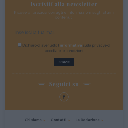
Iscriviti alla newsletter
Riceverai preziosi consigli e informazioni sugli ultimi
contenuti
Dichiaro di aver letto l’
informativa
sulla privacye di
accettare le condizioni
ISCRIVITI
Seguici su
Chi siamo
Contatti
La Redazione