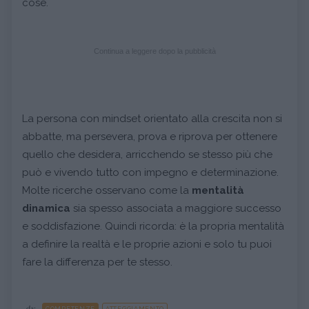
cose.
Continua a leggere dopo la pubblicità
La persona con mindset orientato alla crescita non si
abbatte, ma persevera, prova e riprova per ottenere
quello che desidera, arricchendo se stesso più che
può e vivendo tutto con impegno e determinazione.
Molte ricerche osservano come la
mentalità
dinamica
sia spesso associata a maggiore successo
e soddisfazione. Quindi ricorda: è la propria mentalità
a definire la realtà e le proprie azioni e solo tu puoi
fare la differenza per te stesso.
da: