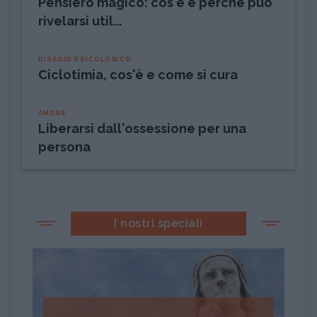
Pensiero magico: cos'è e perché può
rivelarsi util...
DISAGIO PSICOLOGICO
Ciclotimia, cos'è e come si cura
AMORE
Liberarsi dall'ossessione per una
persona
I nostri speciali