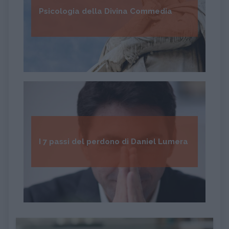
Psicologia della Divina Commedia
I 7 passi del perdono di Daniel Lumera