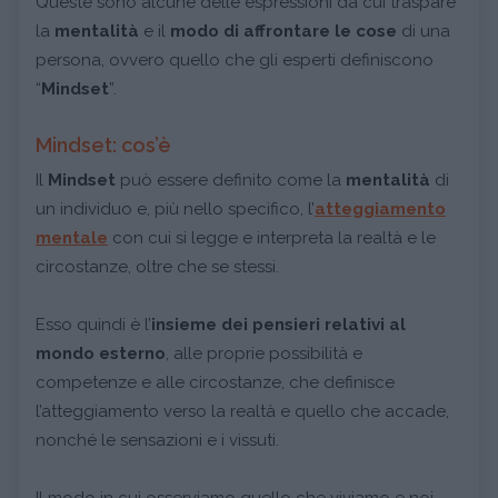
Queste sono alcune delle espressioni da cui traspare
la
mentalità
e il
modo di affrontare le cose
di una
persona, ovvero quello che gli esperti definiscono
“
Mindset
”.
Mindset: cos’è
Il
Mindset
può essere definito come la
mentalità
di
un individuo e, più nello specifico, l’
atteggiamento
mentale
con cui si legge e interpreta la realtà e le
circostanze, oltre che se stessi.
Esso quindi è l’
insieme dei pensieri relativi al
mondo esterno
, alle proprie possibilità e
competenze e alle circostanze, che definisce
l’atteggiamento verso la realtà e quello che accade,
nonché le sensazioni e i vissuti.