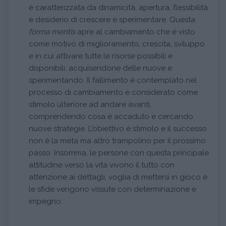
è caratterizzata da dinamicità, apertura, flessibilità
e desiderio di crescere e sperimentare. Questa
forma mentis
apre al cambiamento che è visto
come motivo di miglioramento, crescita, sviluppo
e in cui attivare tutte le risorse possibili e
disponibili, acquisendone delle nuove e
sperimentando. Il fallimento è contemplato nel
processo di cambiamento e considerato come
stimolo ulteriore ad andare avanti,
comprendendo cosa è accaduto e cercando
nuove strategie. L’obiettivo è stimolo e il successo
non è la meta ma altro trampolino per il prossimo
passo. Insomma, le persone con questa principale
attitudine verso la vita vivono il tutto con
attenzione ai dettagli, voglia di mettersi in gioco e
le sfide vengono vissute con determinazione e
impegno.