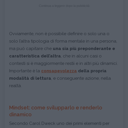
Continua a leggere dopo la pubblicità
Ovviamente, non è possibile definire o solo una o
solo l’altra tipologia di forma mentale in una persona,
ma può capitare che
una sia più preponderante e
caratteristica dell’altra
, che in alcuni casi o
contesti si è maggiormente restii e in altri più dinamici.
Importante è la
consapevolezza
della propria
modalità di lettura
, e conseguente azione, nella
realtà.
Mindset: come svilupparlo e renderlo
dinamico
Secondo Carol Dweck uno dei primi elementi per