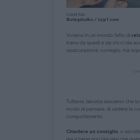
Credit foto
©olegdudko / 123rf.com
Viviamo in un mondo fatto di
rel
trarre da questi e da chi ci sta a
rassicurazione, consiglio, ma sop
Conti
Tuttavia, talvolta lasciamo che tu
modo di pensare, di vedere le co
comportamento.
Chiedere un consiglio
, o ascol
ma è bene non lasciare che questo