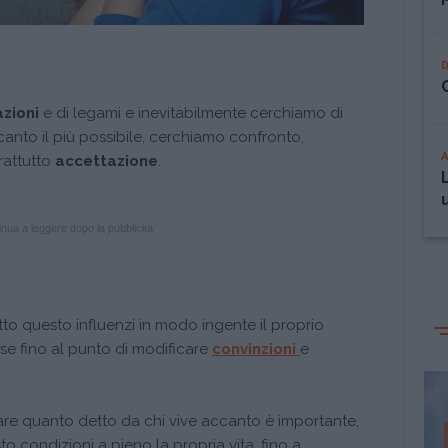
azioni
e di legami e inevitabilmente cerchiamo di
ccanto il più possibile, cerchiamo confronto,
rattutto
accettazione
.
nua a leggere dopo la pubblicità
tto questo influenzi in modo ingente il proprio
se fino al punto di modificare
convinzioni
e
tare quanto detto da chi vive accanto è importante,
 condizioni a pieno la propria vita, fino a