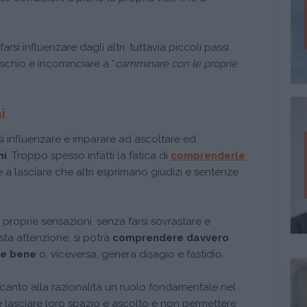
rsi influenzare dagli altri, tuttavia piccoli passi
ischio e incominciare a “
camminare con le proprie
i
i influenzare è imparare ad ascoltare ed
ni
. Troppo spesso infatti la fatica di
comprenderle
 a lasciare che altri esprimano giudizi e sentenze
 proprie sensazioni, senza farsi sovrastare e
sta attenzione, si potrà
comprendere davvero
re bene
o, viceversa, genera disagio e fastidio.
canto alla razionalità un ruolo fondamentale nel
e lasciare loro spazio e ascolto e non permettere