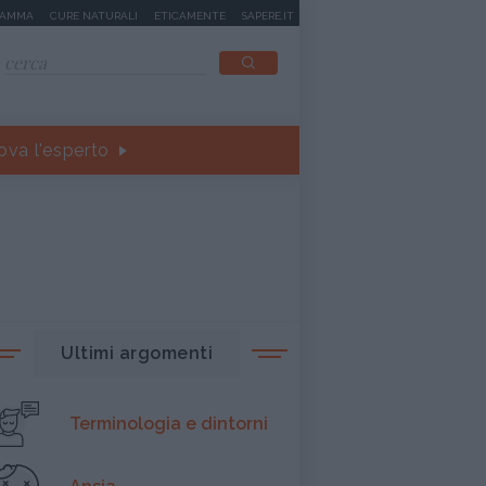
MAMMA
CURE NATURALI
ETICAMENTE
SAPERE.IT
ova l'esperto
Ultimi argomenti
Terminologia e dintorni