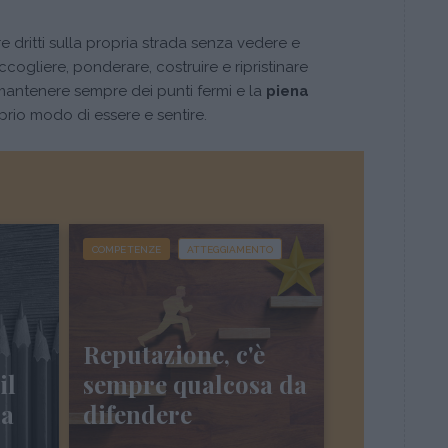
e dritti sulla propria strada senza vedere e
cogliere, ponderare, costruire e ripristinare
mantenere sempre dei punti fermi e la
piena
prio modo di essere e sentire.
COMPETENZE
ATTEGGIAMENTO
Reputazione, c'è
il
sempre qualcosa da
a
difendere