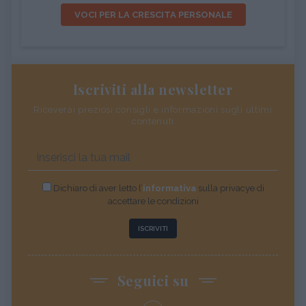
VOCI PER LA CRESCITA PERSONALE
Iscriviti alla newsletter
Riceverai preziosi consigli e informazioni sugli ultimi
contenuti
Dichiaro di aver letto l’
informativa
sulla privacye di
accettare le condizioni
ISCRIVITI
Seguici su