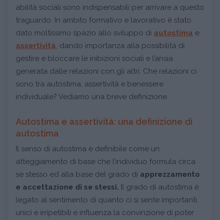
abilità sociali sono indispensabili per arrivare a questo
traguardo. In ambito formativo e lavorativo è stato
dato moltissimo spazio allo sviluppo di
autostima
e
assertività
, dando importanza alla possibilità di
gestire e bloccare le inibizioni sociali e l’ansia
generata dalle relazioni con gli altri. Che relazioni ci
sono tra autostima, assertività e benessere
individuale? Vediamo una breve definizione.
Autostima e assertività: una definizione di
autostima
Il senso di autostima è definibile come un
atteggiamento di base che l’individuo formula circa
se stesso ed alla base del grado di
apprezzamento
e accettazione di se stessi.
Il grado di autostima è
legato al sentimento di quanto ci si sente importanti,
unici e irripetibili e influenza la convinzione di poter