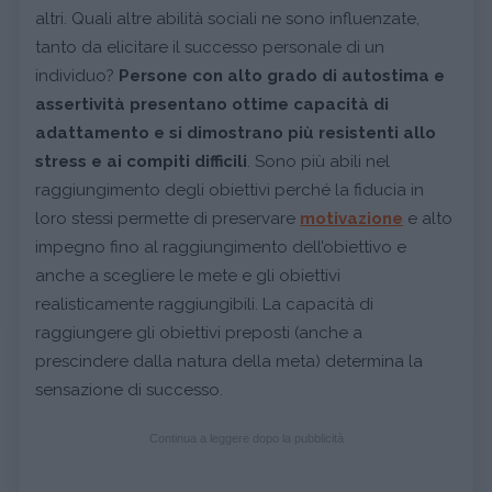
altri. Quali altre abilità sociali ne sono influenzate,
tanto da elicitare il successo personale di un
individuo?
Persone con alto grado di autostima e
assertività presentano ottime capacità di
adattamento e si dimostrano più resistenti allo
stress e ai compiti difficili
. Sono più abili nel
raggiungimento degli obiettivi perché la fiducia in
loro stessi permette di preservare
motivazione
e alto
impegno fino al raggiungimento dell’obiettivo e
anche a scegliere le mete e gli obiettivi
realisticamente raggiungibili. La capacità di
raggiungere gli obiettivi preposti (anche a
prescindere dalla natura della meta) determina la
sensazione di successo.
Continua a leggere dopo la pubblicità