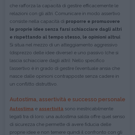
che rafforza la capacità di gestire efficacemente le
relazioni con gli altri. Comunicare in modo assertivo
consiste nella capacità di
proporre e promuovere
le proprie idee senza farsi schiacciare dagli altri
e rispettando al tempo stesso, le opinioni altrui
.
Si situa nel mezzo di un atteggiamento aggressivo
(disprezzo delle idee diverse) e uno passivo (che si
lascia schiacciare dagli altri). Nello specifico
l’assertivo è in grado di gestire l’eventuale ansia che
nasce dalle opinioni contrapposte senza cadere in
un conflitto distruttivo.
Autostima, assertività e successo personale
Autostima
e
assertività
sono inestricabilmente
legati tra di loro: una autostima salda offre quel senso
di sicurezza che permette di avere fiducia delle
proprie idee e non temere quindi il confronto con gli