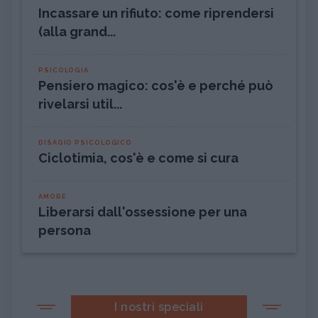
Incassare un rifiuto: come riprendersi
(alla grand...
PSICOLOGIA
Pensiero magico: cos'è e perché può
rivelarsi util...
DISAGIO PSICOLOGICO
Ciclotimia, cos'è e come si cura
AMORE
Liberarsi dall'ossessione per una
persona
I nostri speciali