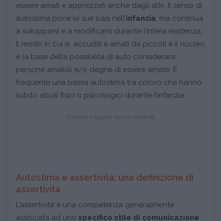
essere amati e apprezzati anche dagli altri. Il senso di
autostima pone le sue basi nell’
infanzia
, ma continua
a svilupparsi e a modificarsi durante l’intera esistenza.
Il modo in cui si accuditi e amati da piccoli è il nucleo
e la base della possibilità di auto considerarsi
persone amabili e/o degne di essere amate. È
frequente una bassa autostima tra coloro che hanno
subito abusi fisici o psicologici durante l’infanzia.
Continua a leggere dopo la pubblicità
Autostima e assertività: una definizione di
assertività
L’assertività è una competenza generalmente
associata ad uno
specifico stile di comunicazione