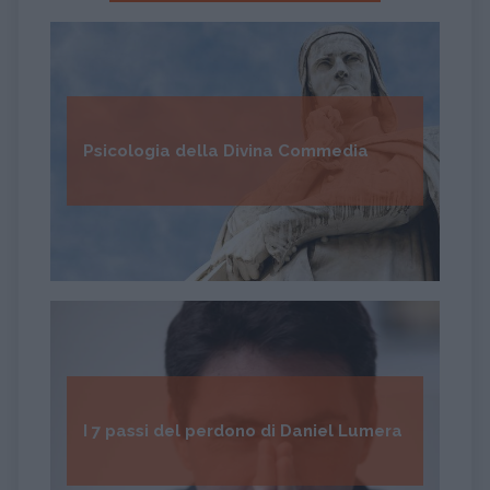
Psicologia della Divina Commedia
I 7 passi del perdono di Daniel Lumera