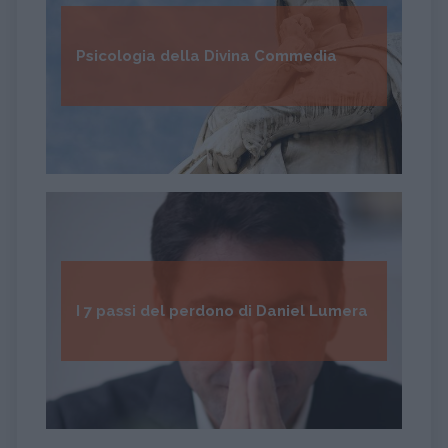
Psicologia della Divina Commedia
I 7 passi del perdono di Daniel Lumera