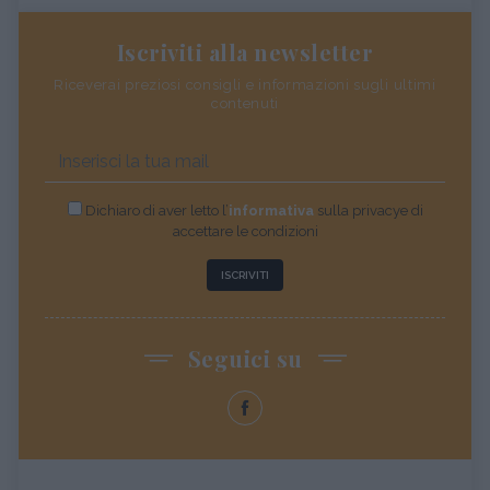
Iscriviti alla newsletter
Riceverai preziosi consigli e informazioni sugli ultimi
contenuti
Dichiaro di aver letto l’
informativa
sulla privacye di
accettare le condizioni
ISCRIVITI
Seguici su