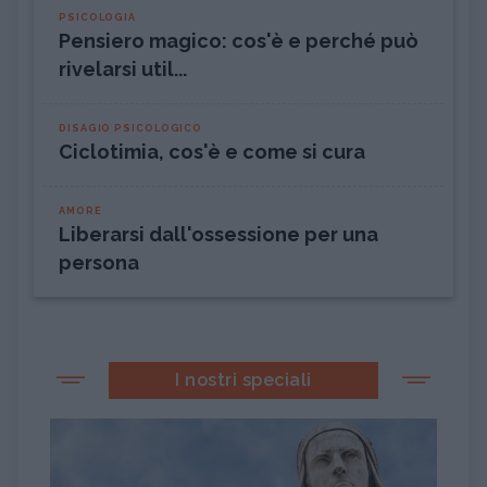
PSICOLOGIA
Pensiero magico: cos'è e perché può
rivelarsi util...
DISAGIO PSICOLOGICO
Ciclotimia, cos'è e come si cura
AMORE
Liberarsi dall'ossessione per una
persona
I nostri speciali