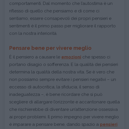
comportamenti. Dal momento che l’autostima è un
riflesso di quello che pensiamo e di come ci
sentiamo, essere consapevoli dei propri pensieri e
sentimenti è il primo passo per migliorare il rapporto
con la nostra interiorità.
Pensare bene per vivere meglio
È il pensiero a causare le
emozioni
che spesso ci
portano disagio o sofferenza. E la qualità dei pensieri
determina la qualità della nostra vita. Se è vero che
non possiamo sempre evitare i pensieri negativi – un
eccesso di autocritica, la sfiducia, il senso di
inadeguatezza –, è bene ricordare che si può
scegliere di allargare l’orizzonte e accantonare quella
che rischierebbe di diventare un’attenzione ossessiva
ai propri problemi. Il primo impegno per vivere meglio
è imparare a pensare bene, dando spazio a
pensieri