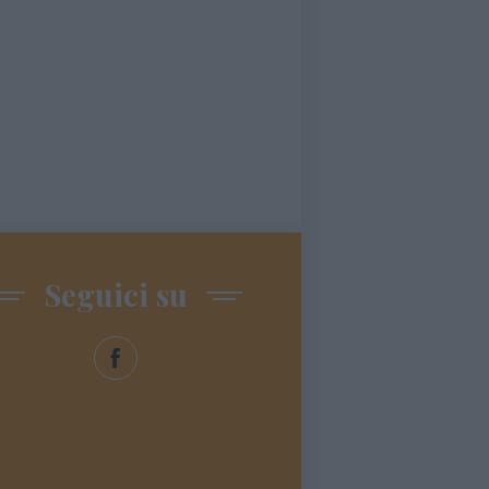
Seguici su