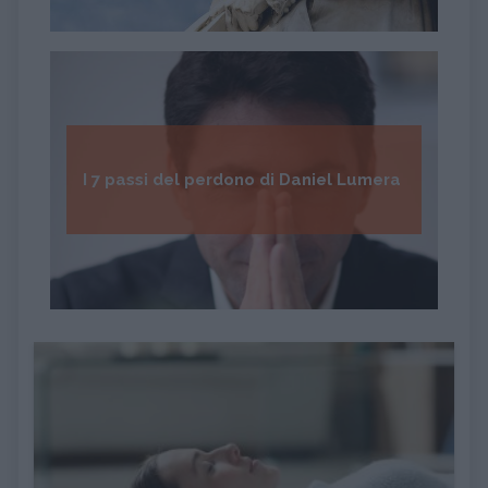
I 7 passi del perdono di Daniel Lumera