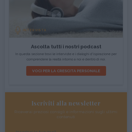
INTERVISTA
Ascolta tutti i nostri podcast
In questa sezione trovi le interviste e i dialoghi d'ispirazione per
comprendere la realtà intorno a noi e dentro di noi.
VOCI PER LA CRESCITA PERSONALE
Iscriviti alla newsletter
Riceverai preziosi consigli e informazioni sugli ultimi
contenuti