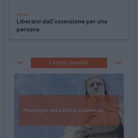
AMORE
Liberarsi dall'ossessione per una
persona
I nostri speciali
Psicologia della Divina Commedia