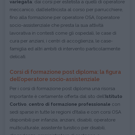
variegata
: dai corsi per estetista a quelli di operatore
meccanico, dall’elettricista al corso per parrucchiere,
fino alla formazione per operatore OSA, l’operatore
socio-assistenziale che presta la sua attività
lavorativa in contesti come gli ospedali, le case di
cura per anziani, i centri di accoglienza, le case-
famiglia ed altri ambiti di intervento particolarmente
delicati.
Corsi di formazione post diploma: la figura
dell’operatore socio-assistenziale
Per i corsi di formazione post diploma una risorsa
importante è certamente offerta dal sito dell’
Istituto
Cortivo
,
centro di formazione professionale
con
sedi sparse in tutte le regioni d’Italia e con corsi OSA
disponibili per infanzia, anziani, disabili, operatore
multiculturale, assistente turistico per disabili,