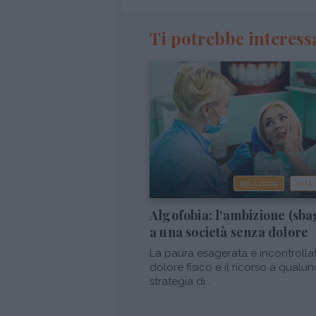
Ti potrebbe interess
RELAZIONI
VITA
Algofobia: l'ambizione (sba
a una società senza dolore
La paura esagerata e incontrolla
dolore fisico e il ricorso a qualu
strategia di...