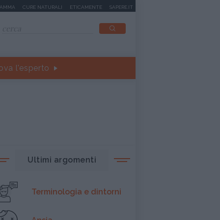
MAMMA
CURE NATURALI
ETICAMENTE
SAPERE.IT
ova l'esperto
Ultimi argomenti
Terminologia e dintorni