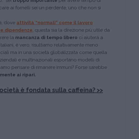
: “sei
troppo importante
per avere tempo di
are ai fornelli sei un perdente, uno che non si
tà, dove
attività “normali” come il
lavoro
ie
dipendenze
, questa sia la direzione più utile da
rere la
mancanza di tempo libero
ci aiuterà a
taliani, è vero, risultiamo relativamente meno
ociali ma in una società globalizzata come quella
ziendali e multinazionali esportano modelli di
siamo pensare di rimanere immuni? Forse sarebbe
mente ai ripari.
ocietà è fondata sulla caffeina? >>