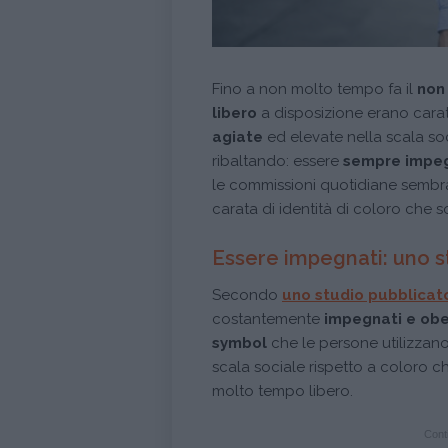
Fino a non molto tempo fa il
non
libero
a disposizione erano carat
agiate
ed elevate nella scala soc
ribaltando: essere
sempre impeg
le commissioni quotidiane sembr
carata di identità di coloro che so
Essere impegnati: uno s
Secondo
uno studio pubblicat
costantemente
impegnati e obe
symbol
che le persone utilizzano 
scala sociale rispetto a coloro 
molto tempo libero.
Conti