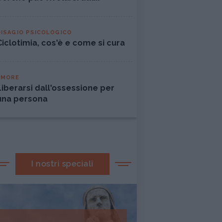
DISAGIO PSICOLOGICO
Ciclotimia, cos'è e come si cura
AMORE
Liberarsi dall'ossessione per
una persona
I nostri speciali