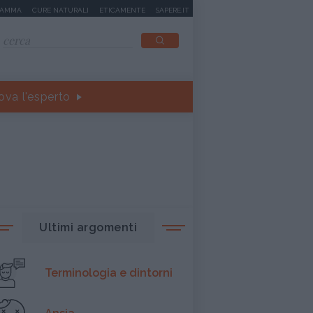
MAMMA
CURE NATURALI
ETICAMENTE
SAPERE.IT
ova l'esperto
Ultimi argomenti
Terminologia e dintorni