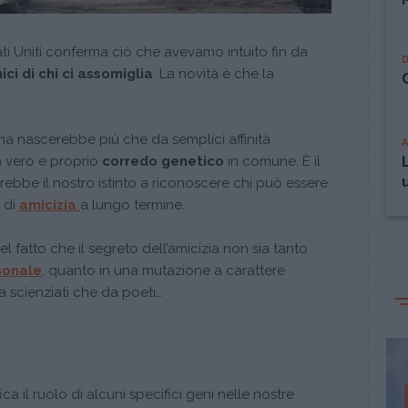
ti Uniti conferma ciò che avevamo intuito fin da
ici di chi ci assomiglia
. La novità è che la
ma nascerebbe più che da semplici affinità
 un vero e proprio
corredo genetico
in comune. È il
ebbe il nostro istinto a riconoscere chi può essere
 di
amicizia
a lungo termine.
 fatto che il segreto dell’amicizia non sia tanto
sonale
, quanto in una mutazione a carattere
 scienziati che da poeti…
ica il ruolo di alcuni specifici geni nelle nostre