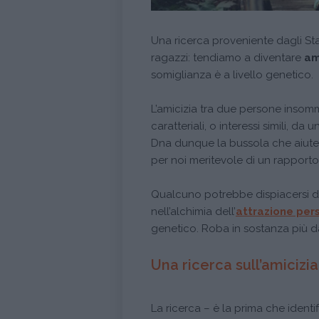
Una ricerca proveniente dagli Sta
ragazzi: tendiamo a diventare
am
somiglianza è a livello genetico.
L’amicizia tra due persone insom
caratteriali, o interessi simili, da
Dna dunque la bussola che aiuter
per noi meritevole di un rapporto
Qualcuno potrebbe dispiacersi del
nell’alchimia dell’
attrazione per
genetico. Roba in sostanza più da
Una ricerca sull’amicizia
La ricerca – è la prima che identif