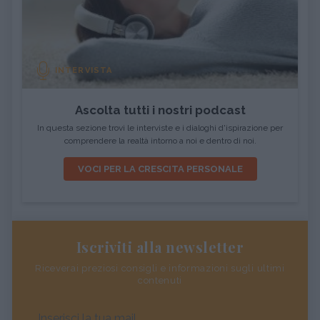
INTERVISTA
Ascolta tutti i nostri podcast
In questa sezione trovi le interviste e i dialoghi d'ispirazione per
comprendere la realtà intorno a noi e dentro di noi.
VOCI PER LA CRESCITA PERSONALE
Iscriviti alla newsletter
Riceverai preziosi consigli e informazioni sugli ultimi
contenuti