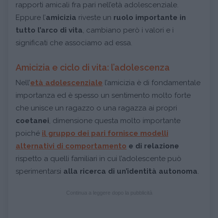
rapporti amicali fra pari nell’età adolescenziale.
Eppure l’
amicizia
riveste un
ruolo importante in
tutto l’arco di vita
, cambiano però i valori e i
significati che associamo ad essa.
Amicizia e ciclo di vita: l’adolescenza
Nell’
età adolescenziale
l’amicizia è di fondamentale
importanza ed è spesso un sentimento molto forte
che unisce un ragazzo o una ragazza ai propri
coetanei
, dimensione questa molto importante
poiché
il gruppo dei pari fornisce
modelli
alternativi di comportamento
e di relazione
rispetto a quelli familiari in cui l’adolescente può
sperimentarsi
alla ricerca di un’identità autonoma
.
Continua a leggere dopo la pubblicità