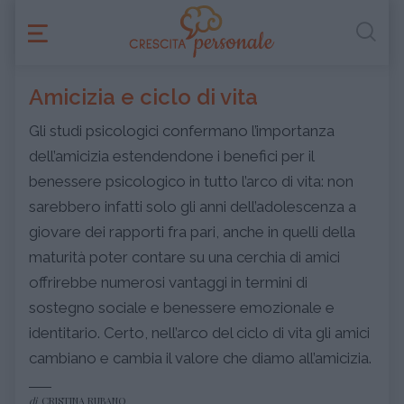
Amicizia e ciclo di vita
Gli studi psicologici confermano l’importanza
dell’amicizia estendendone i benefici per il
benessere psicologico in tutto l’arco di vita: non
sarebbero infatti solo gli anni dell’adolescenza a
giovare dei rapporti fra pari, anche in quelli della
maturità poter contare su una cerchia di amici
offrirebbe numerosi vantaggi in termini di
sostegno sociale e benessere emozionale e
identitario. Certo, nell’arco del ciclo di vita gli amici
cambiano e cambia il valore che diamo all’amicizia.
di
CRISTINA RUBANO