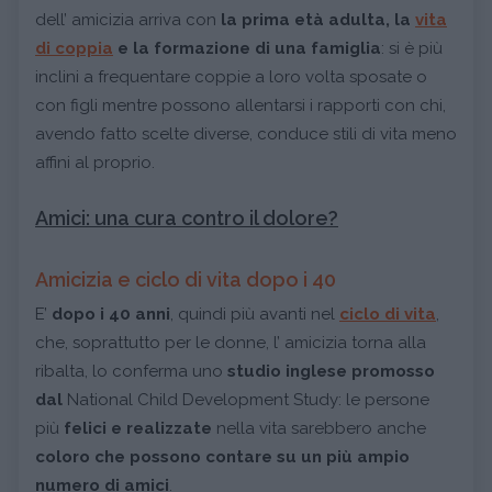
dell’ amicizia arriva con
la prima età adulta, la
vita
di coppia
e la formazione di una famiglia
: si è più
inclini a frequentare coppie a loro volta sposate o
con figli mentre possono allentarsi i rapporti con chi,
avendo fatto scelte diverse, conduce stili di vita meno
affini al proprio.
Amici: una cura contro il dolore?
Amicizia e ciclo di vita dopo i 40
E’
dopo i 40 anni
, quindi più avanti nel
ciclo di vita
,
che, soprattutto per le donne, l’ amicizia torna alla
ribalta, lo conferma uno
studio inglese promosso
dal
National Child Development Study: le persone
più
felici e realizzate
nella vita sarebbero anche
coloro che possono contare su un più ampio
numero di amici
.