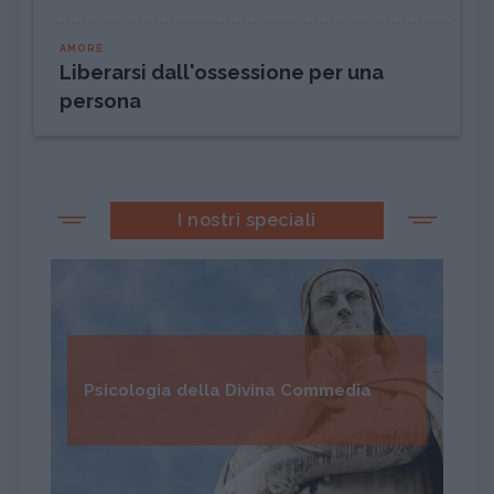
AMORE
Liberarsi dall'ossessione per una
persona
I nostri speciali
Psicologia della Divina Commedia