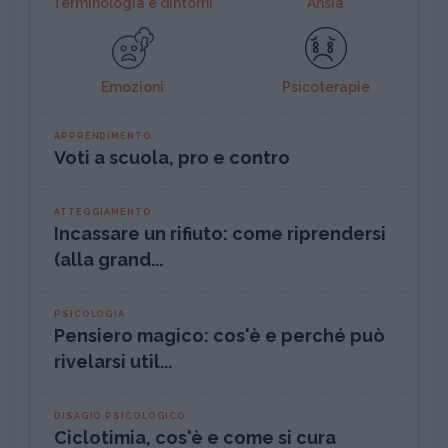
Terminologia e dintorni
Ansia
Emozioni
Psicoterapie
APPRENDIMENTO
Voti a scuola, pro e contro
ATTEGGIAMENTO
Incassare un rifiuto: come riprendersi
(alla grand...
PSICOLOGIA
Pensiero magico: cos'è e perché può
rivelarsi util...
DISAGIO PSICOLOGICO
Ciclotimia, cos'è e come si cura