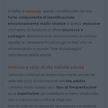
Si tratta di
amicizie
, quindi, caratterizzate da una
forte componente di identificazione
,
emozionalmente molto intense
e spesso
esclusive
che hanno la funzione di offrire
sicurezza e
sostegno
all’adolescente ancora incerto e confuso
rispetto ai cambiamenti psicologici e fisici che va
attraversando in questa “fase di passaggio”
dall’infanzia all’età adulta.
Amicizia e ciclo di vita nell’età adulta
L’amicizia continua ad essere importante anche nel
resto del ciclo di vita benché nell’
età adulta
cambino molto spesso sia il
tipo di frequentazioni
sia le
aspettative
, più realistiche e meno idealizzate,
che si nutrono nei confronti degli altri.
Non di rado un mutamento abbastanza consistente