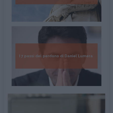
I 7 passi del perdono di Daniel Lumera