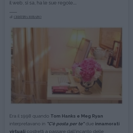
il web, si sa, ha le sue regole....
di
CRISTINA RUBANO
Era il 1998 quando
Tom Hanks e Meg Ryan
interpretavano in
"C'è posta per te"
due
innamorati
virtuali
costretti a passare dall'incanto delle