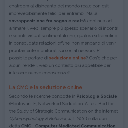
chatroom al disincanto del mondo reale con esiti
imprevedibilmente felici per entrambi. Ma la
sovrapposizione fra sogno e realtà
continua ad
animare il web, sempre più spesso scenario di incontri
e scontri virtual-sentimentali che, qualora si tramutino
in consolidate relazioni offline, non mancano di venir
prontamente monitorati sui social network. E'
possibile parlare di
seduzione online
? Cos'è che per
alcuni rende il web un contesto più appetibile per
intessere nuove conoscenze?
La CMC e la seduzione online
Secondo le ricerche condotte in
Psicologia Sociale
(Mantovani, F., Networked Seduction: A Test-Bed for
the Study of Strategic Communication on the Internet,
Cyberpsychology & Behavior
, 4, 1, 2001) sulla così
detta
CMC
-
Computer Mediated Communication
-