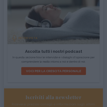
INTERVISTA
Ascolta tutti i nostri podcast
In questa sezione trovi le interviste e i dialoghi d'ispirazione per
comprendere la realtà intorno a noi e dentro di noi.
VOCI PER LA CRESCITA PERSONALE
Iscriviti alla newsletter
Riceverai preziosi consigli e informazioni sugli ultimi