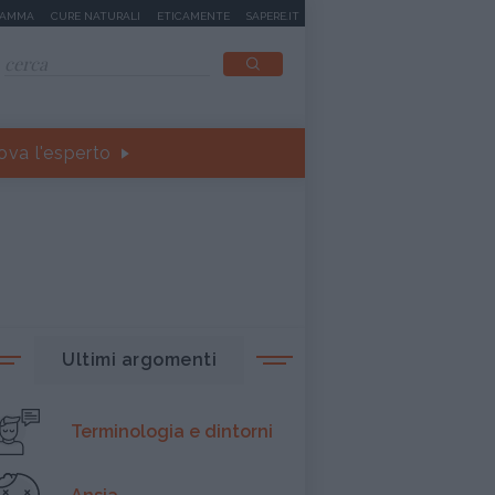
MAMMA
CURE NATURALI
ETICAMENTE
SAPERE.IT
ova l'esperto
Ultimi argomenti
Terminologia e dintorni