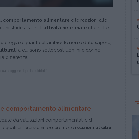
ul
comportamento alimentare
e le reazioni alle
ni studi sì: sia nell’
attività neuronale
che nelle
 biologia e quanto all’ambiente non è dato sapere,
lturali
a cui sono sottoposti uomini e donne
la differenza…
nua a leggere dopo la pubblicità
e e comportamento alimentare
redate da valutazioni comportamentali e di
 quali differenze vi fossero nelle
reazioni al cibo