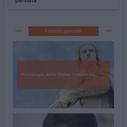
persona
I nostri speciali
Psicologia della Divina Commedia