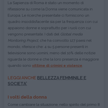
La Sapienza di Roma è stato un momento di
riflessione su come la Donna viene comunicata in
Europa. Le ricerche presentate ci forniscono un
quadro insoddisfacente sia per la frequenza con cui
appaiono donne e soprattutto per i ruoli con cui
vengono presentate. I dati del
Global media
Monitoring Project
, che ha coinvolto 127 paesi nel
mondo, riferisce che: 4 su 5 persone presenti in
televisione sono uomini, meno del 10% delle notizie
riguarda le donne e che la loro presenza è maggiore
quando sono
vittime di crimini e violenze
.
LEGGI ANCHE
BELLEZZA FEMMINILE E
SOCIETA'
I volti della donna
Come cambiare la situazione, nello spirito del primo 8