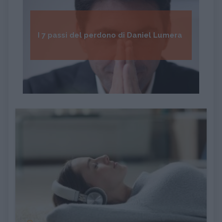
I 7 passi del perdono di Daniel Lumera