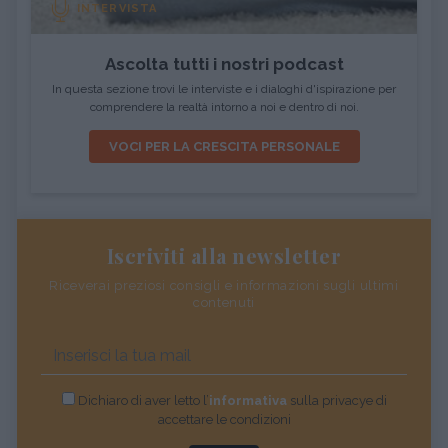
INTERVISTA
Ascolta tutti i nostri podcast
In questa sezione trovi le interviste e i dialoghi d'ispirazione per
comprendere la realtà intorno a noi e dentro di noi.
VOCI PER LA CRESCITA PERSONALE
Iscriviti alla newsletter
Riceverai preziosi consigli e informazioni sugli ultimi
contenuti
Dichiaro di aver letto l’
informativa
sulla privacye di
accettare le condizioni