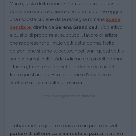
Marzo, festa della donna? Per rispondere a questa
domanda occorre chiarire chi sono le donne oggi e
una risposta ci viene dalla rassegna romana
Scena
Sensibile
, diretta da
Serena Grandicelli
. L'obiettivo
è quello di proporre al pubblico il lavoro di artiste
che rappresentino i mille volti della donna. Nelle
edizioni che si sono successe negli anni questi volti si
sono incarnati nelle sfide odierne e reali delle donne:
il lavoro, la violenza e anche la donne di mafia. Il
titolo quest'anno è Eco di donne e l'obiettivo è
riflettere sul tema della differenza.
Continua a leggere dopo la pubblicità
Probabilmente questo è davvero un punto di svolta:
parlare di differenza e non solo di parità
, perché i