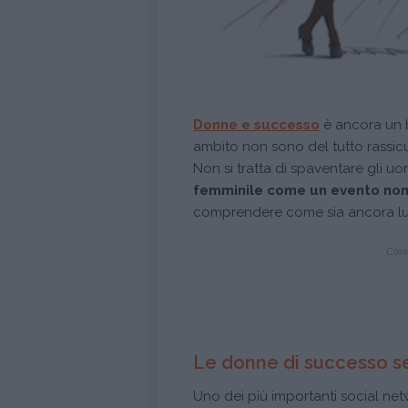
Donne e successo
è ancora un b
ambito non sono del tutto rassicu
Non si tratta di spaventare gli uo
femminile come un evento non
comprendere come sia ancora lung
Conti
Le donne di successo s
Uno dei più importanti social net