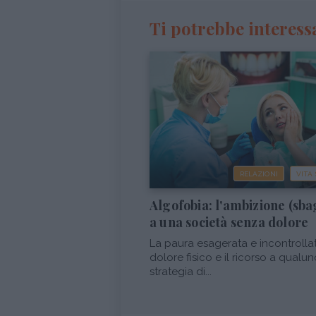
Ti potrebbe interess
RELAZIONI
VITA
Algofobia: l'ambizione (sba
a una società senza dolore
La paura esagerata e incontrolla
dolore fisico e il ricorso a qualu
strategia di...