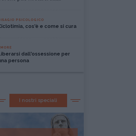
DISAGIO PSICOLOGICO
Ciclotimia, cos'è e come si cura
AMORE
Liberarsi dall'ossessione per
una persona
I nostri speciali