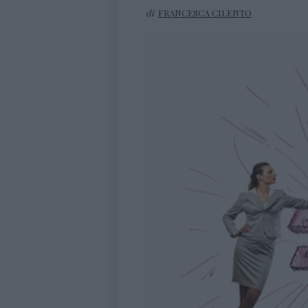
di
FRANCESCA CILENTO