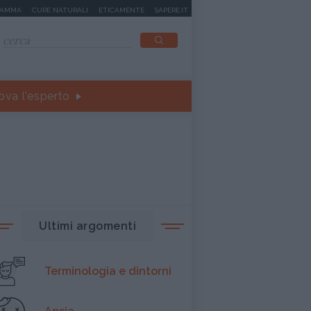
MAMMA
CURE NATURALI
ETICAMENTE
SAPERE.IT
ova l'esperto
Ultimi argomenti
Terminologia e dintorni