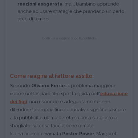
reazioni esagerate
, ma il bambino apprende
anche ad usare strategie che prendano un certo
arco di tempo.
Continua a leggere dopo la pubblicità
Come reagire al fattore assillo
Secondo
Oliviero Ferrari
il problema maggiore
risiede nel lasciare allo spot la guida dell’
educazione
dei figli
: non rispondere adeguatamente, non
difendere la propria linea educativa significa lasciare
alla pubblicità l’ultima parola su cosa sia giusto e
sbagliato, su cosa faccia bene o male.
In una ricerca chiamata
Pester Power
, Margaret-