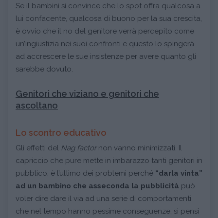
Se il bambini si convince che lo spot offra qualcosa a
lui confacente, qualcosa di buono per la sua crescita,
è ovvio che il no del genitore verrà percepito come
un’ingiustizia nei suoi confronti e questo lo spingerà
ad accrescere le sue insistenze per avere quanto gli
sarebbe dovuto.
Genitori che viziano e genitori che
ascoltano
Lo scontro educativo
Gli effetti del
Nag factor
non vanno minimizzati. Il
capriccio che pure mette in imbarazzo tanti genitori in
pubblico, è l’ultimo dei problemi perché
“darla vinta”
ad un bambino che asseconda la pubblicità
può
voler dire dare il via ad una serie di comportamenti
che nel tempo hanno pessime conseguenze, si pensi