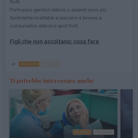
frutti.
Purtroppo genitori deboli o assenti sono più
facilmente ricattabili e lasciano il timone a
consumatori deboli e spot forti.
Figli che non ascoltano: cosa fare
da:
RELAZIONI
FAMIGLIA
Ti potrebbe interessare anche
RELAZIONI
VITA SOCIALE