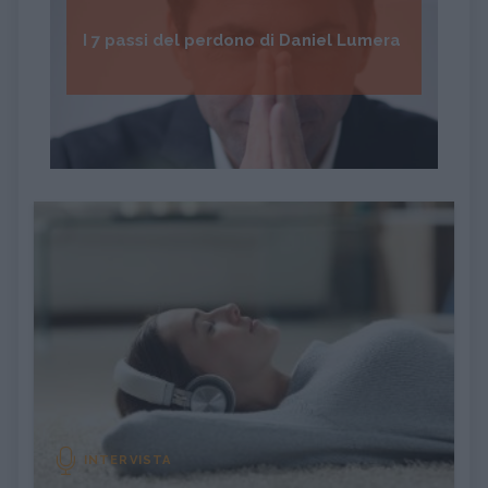
I 7 passi del perdono di Daniel Lumera
INTERVISTA