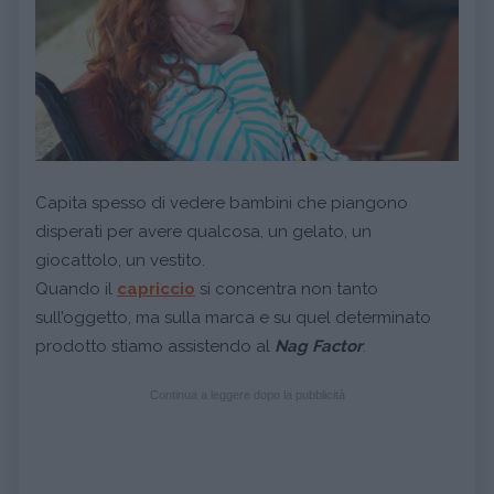
Capita spesso di vedere bambini che piangono
disperati per avere qualcosa, un gelato, un
giocattolo, un vestito.
Quando il
capriccio
si concentra non tanto
sull’oggetto, ma sulla marca e su quel determinato
prodotto stiamo assistendo al
Nag Factor
.
Continua a leggere dopo la pubblicità