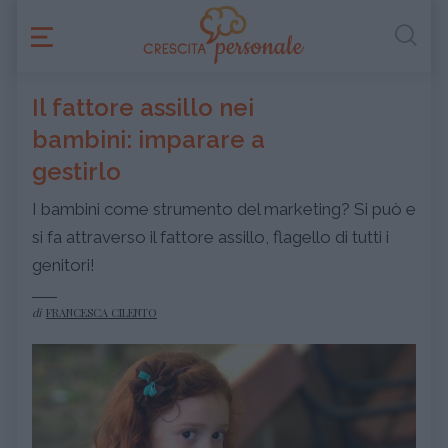
Il fattore assillo nei
bambini: imparare a
gestirlo
I bambini come strumento del marketing? Si può e
si fa attraverso il fattore assillo, flagello di tutti i
genitori!
di
FRANCESCA CILENTO