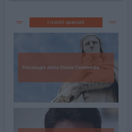
I nostri speciali
Psicologia della Divina Commedia