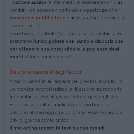
Il
fattore assillo
fa riferimento all’insistenza con cui i
bambini richiedono un particolare oggetto perchè il
messaggio pubblicitario
è riuscito a fare breccia e li
ha conquistati.
Sono bambini deboli? Non credo, sono bambini che
esercitano l’
unico potere che hanno a disposizione
per ottenere qualcosa: sfidare la pazienza degli
adulti.
Allora, come reagire?
Da dove nasce il Nag Factor
Anna Oliviero Ferrari, esperta dei processi evolutivi, in
un’intervista approfondisce la riflessione sul rapporto
tra bambini, pubblicità, Nag Factor e genitori. Il Nag
Factor nasce dalla semplicità con cui i bambini
credono al messaggio pubblicitario, essendo ancora
privi di grande spirito critico.
Il marketing spesso fa leva su due grandi