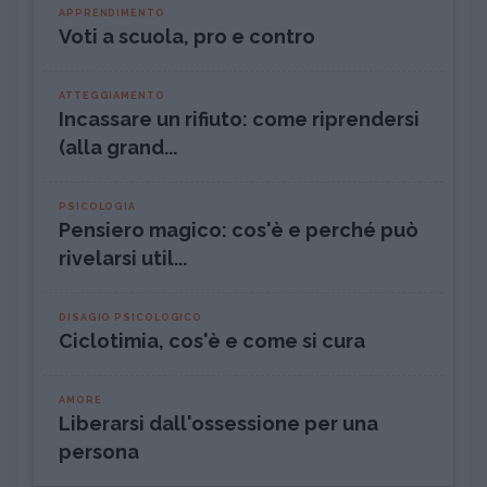
APPRENDIMENTO
Voti a scuola, pro e contro
ATTEGGIAMENTO
Incassare un rifiuto: come riprendersi
(alla grand...
PSICOLOGIA
Pensiero magico: cos'è e perché può
rivelarsi util...
DISAGIO PSICOLOGICO
Ciclotimia, cos'è e come si cura
AMORE
Liberarsi dall'ossessione per una
persona