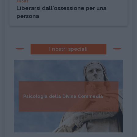
AMORE
Liberarsi dall'ossessione per una
persona
I nostri speciali
Psicologia della Divina Commedia