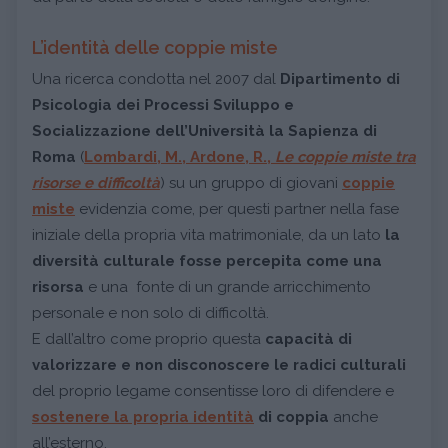
L’identità delle coppie miste
Una ricerca condotta nel 2007 dal
Dipartimento di
Psicologia dei Processi Sviluppo e
Socializzazione dell’Università la Sapienza di
Roma
(
Lombardi, M., Ardone, R.,
Le coppie miste tra
risorse e difficoltà
) su un gruppo di giovani
coppie
miste
evidenzia come, per questi partner nella fase
iniziale della propria vita matrimoniale, da un lato
la
diversità culturale fosse percepita come una
risorsa
e una fonte di un grande arricchimento
personale e non solo di difficoltà.
E dall’altro come proprio questa
capacità di
valorizzare e non disconoscere le radici culturali
del proprio legame consentisse loro di difendere e
sostenere la propria identità
di coppia
anche
all’esterno.