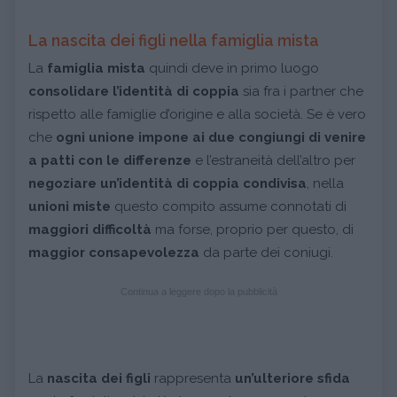
La nascita dei figli nella famiglia mista
La
famiglia mista
quindi deve in primo luogo
consolidare l’identità di coppia
sia fra i partner che
rispetto alle famiglie d’origine e alla società. Se è vero
che
ogni unione impone ai due congiungi di venire
a patti con le differenze
e l’estraneità dell’altro per
negoziare un’identità di coppia condivisa
, nella
unioni miste
questo compito assume connotati di
maggiori difficoltà
ma forse, proprio per questo, di
maggior consapevolezza
da parte dei coniugi.
Continua a leggere dopo la pubblicità
La
nascita dei figli
rappresenta
un’ulteriore sfida