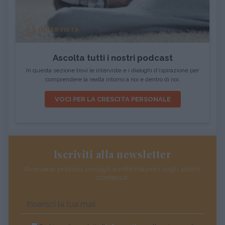
INTERVISTA
Ascolta tutti i nostri podcast
In questa sezione trovi le interviste e i dialoghi d'ispirazione per
comprendere la realtà intorno a noi e dentro di noi.
VOCI PER LA CRESCITA PERSONALE
Iscriviti alla newsletter
Riceverai preziosi consigli e informazioni sugli ultimi
contenuti