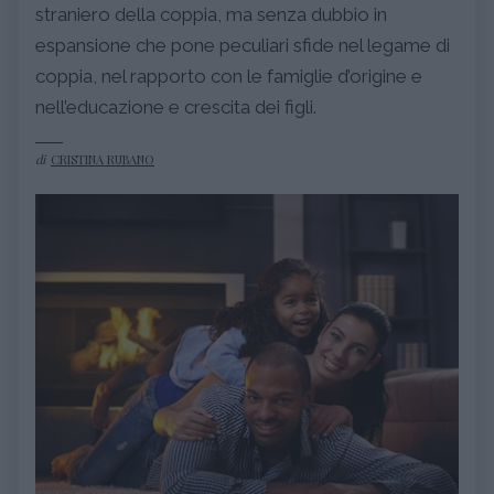
straniero della coppia, ma senza dubbio in
espansione che pone peculiari sfide nel legame di
coppia, nel rapporto con le famiglie d’origine e
nell’educazione e crescita dei figli.
di
CRISTINA RUBANO