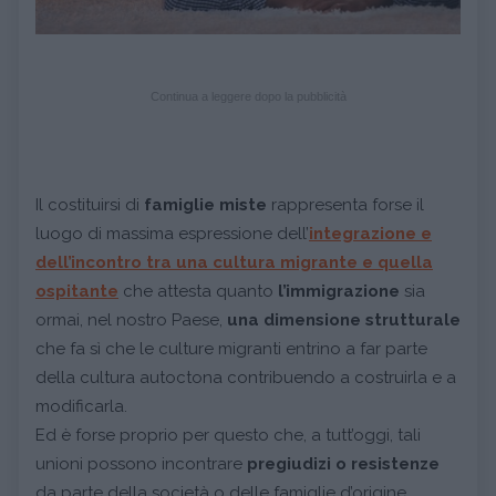
Continua a leggere dopo la pubblicità
Il costituirsi di
famiglie miste
rappresenta forse il
luogo di massima espressione dell’
integrazione e
dell’incontro tra una cultura migrante e quella
ospitante
che attesta quanto
l’immigrazione
sia
ormai, nel nostro Paese,
una dimensione strutturale
che fa sì che le culture migranti entrino a far parte
della cultura autoctona contribuendo a costruirla e a
modificarla.
Ed è forse proprio per questo che, a tutt’oggi, tali
unioni possono incontrare
pregiudizi o resistenze
da parte della società o delle famiglie d’origine.