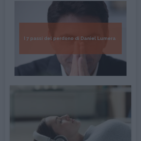
I 7 passi del perdono di Daniel Lumera