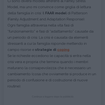
Ci sono diversi modelli afferenti al Family Stress
Model, ma uno mi convince come griglia di lettura
della famiglia in crisi: Il
FAAR model
di Patterson
(Family Adjustment and Adaptation Response).
Ogni famiglia attraversa nella vita fasi di
“funzionamento” e fasi di “adattamento” causate da
un periodo di crisi. La crisi è causata da elementi
stressanti a cui la famiglia risponde mettendo in
campo risorse e
strategie di
coping
.
Se le richieste eccedono le capacità si entra nella
crisi vera e propria che termina quando i membri
maturano la consapevolezza che è necessario un
cambiamento (cosa che ovviamente si produce in un
periodo di confusione e di costruzione di nuove
routine).
Continua a leggere dopo la pubblicità