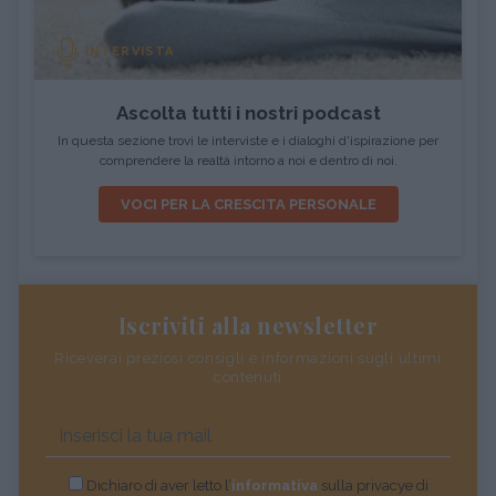
INTERVISTA
Ascolta tutti i nostri podcast
In questa sezione trovi le interviste e i dialoghi d'ispirazione per
comprendere la realtà intorno a noi e dentro di noi.
VOCI PER LA CRESCITA PERSONALE
Iscriviti alla newsletter
Riceverai preziosi consigli e informazioni sugli ultimi
contenuti
Dichiaro di aver letto l’
informativa
sulla privacye di