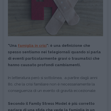
"Una
famiglia in crisi
"
: è una definizione che
spesso sentiamo nei telegiornali quando si parla
di eventi particolarmente gravi o traumatici che
hanno causato profondi cambiamenti.
In letteratura però si sottolinea, a partire dagli anni
80, che la crisi familiare non è necessariamente la
conseguenza di un evento di gravità eccezionale.
Secondo il Family Stress Model è più corretto
parlare di una sfida che vede la famiglia in un