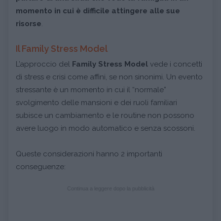
momento in cui è difficile attingere alle sue
risorse
.
Il Family Stress Model
L’approccio del
Family Stress Model
vede i concetti
di stress e crisi come affini, se non sinonimi. Un evento
stressante è un momento in cui il “normale”
svolgimento delle mansioni e dei ruoli familiari
subisce un cambiamento e le routine non possono
avere luogo in modo automatico e senza scossoni.
Queste considerazioni hanno 2 importanti
conseguenze:
Continua a leggere dopo la pubblicità