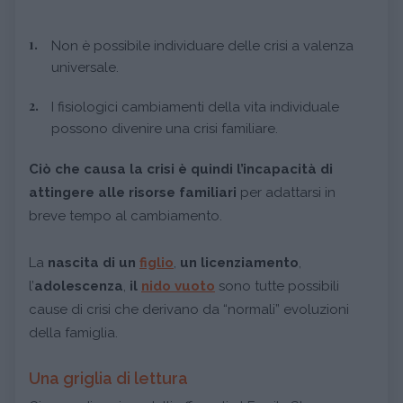
Non è possibile individuare delle crisi a valenza
universale.
I fisiologici cambiamenti della vita individuale
possono divenire una crisi familiare.
Ciò che causa la crisi è quindi l’incapacità di
attingere alle risorse familiari
per adattarsi in
breve tempo al cambiamento.
La
nascita di un
figlio
,
un licenziamento
,
l’
adolescenza
,
il
nido vuoto
sono tutte possibili
cause di crisi che derivano da “normali” evoluzioni
della famiglia.
Una griglia di lettura