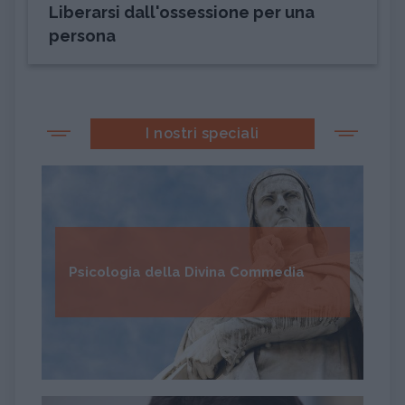
Liberarsi dall'ossessione per una
persona
I nostri speciali
Psicologia della Divina Commedia