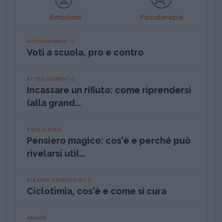
Emozioni
Psicoterapie
APPRENDIMENTO
Voti a scuola, pro e contro
ATTEGGIAMENTO
Incassare un rifiuto: come riprendersi
(alla grand...
PSICOLOGIA
Pensiero magico: cos'è e perché può
rivelarsi util...
DISAGIO PSICOLOGICO
Ciclotimia, cos'è e come si cura
AMORE