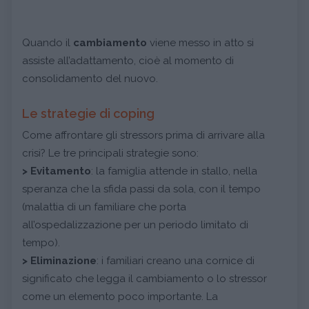
Quando il
cambiamento
viene messo in atto si
assiste all’adattamento, cioè al momento di
consolidamento del nuovo.
Le strategie di coping
Come affrontare gli stressors prima di arrivare alla
crisi? Le tre principali strategie sono:
>
Evitamento
: la famiglia attende in stallo, nella
speranza che la sfida passi da sola, con il tempo
(malattia di un familiare che porta
all’ospedalizzazione per un periodo limitato di
tempo).
>
Eliminazione
: i familiari creano una cornice di
significato che legga il cambiamento o lo stressor
come un elemento poco importante. La