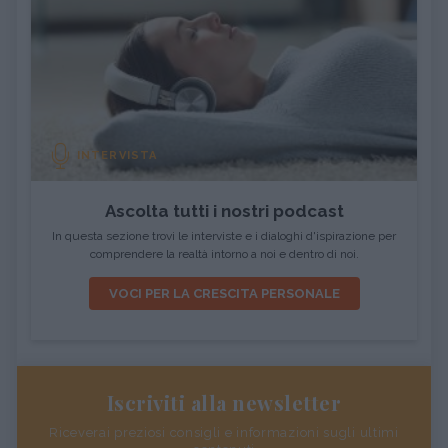
INTERVISTA
Ascolta tutti i nostri podcast
In questa sezione trovi le interviste e i dialoghi d'ispirazione per
comprendere la realtà intorno a noi e dentro di noi.
VOCI PER LA CRESCITA PERSONALE
Iscriviti alla newsletter
Riceverai preziosi consigli e informazioni sugli ultimi