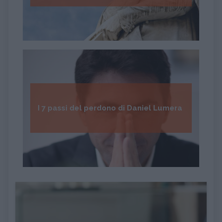
I 7 passi del perdono di Daniel Lumera