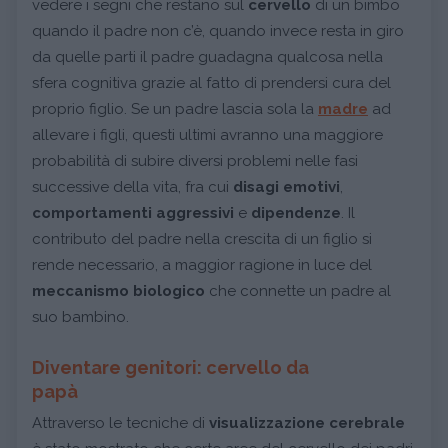
vedere i segni che restano sul
cervello
di un bimbo
quando il padre non c’è, quando invece resta in giro
da quelle parti il padre guadagna qualcosa nella
sfera cognitiva grazie al fatto di prendersi cura del
proprio figlio. Se un padre lascia sola la
madre
ad
allevare i figli, questi ultimi avranno una maggiore
probabilità di subire diversi problemi nelle fasi
successive della vita, fra cui
disagi emotivi
,
comportamenti aggressivi
e
dipendenze
. Il
contributo del padre nella crescita di un figlio si
rende necessario, a maggior ragione in luce del
meccanismo biologico
che connette un padre al
suo bambino.
Diventare genitori: cervello da
papà
Attraverso le tecniche di
visualizzazione cerebrale