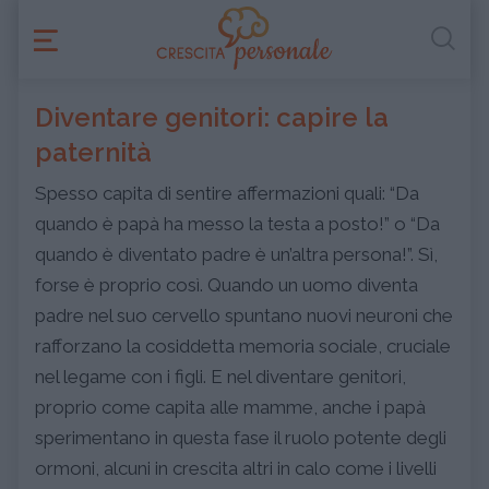
Diventare genitori: capire la
paternità
Spesso capita di sentire affermazioni quali: “Da
quando è papà ha messo la testa a posto!” o “Da
quando è diventato padre è un’altra persona!”. Sì,
forse è proprio così. Quando un uomo diventa
padre nel suo cervello spuntano nuovi neuroni che
rafforzano la cosiddetta memoria sociale, cruciale
nel legame con i figli. E nel diventare genitori,
proprio come capita alle mamme, anche i papà
sperimentano in questa fase il ruolo potente degli
ormoni, alcuni in crescita altri in calo come i livelli