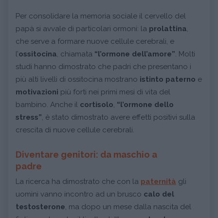
Per consolidare la memoria sociale il cervello del
papà si avvale di particolari ormoni: la
prolattina
,
che serve a formare nuove cellule cerebrali, e
l’
ossitocina
, chiamata
“l’ormone dell’amore”
. Molti
studi hanno dimostrato che padri che presentano i
più alti livelli di ossitocina mostrano
istinto paterno
e
motivazioni
più forti nei primi mesi di vita del
bambino. Anche il
cortisolo
,
“l’ormone dello
stress”
, è stato dimostrato avere effetti positivi sulla
crescita di nuove cellule cerebrali.
Diventare genitori: da maschio a
padre
La ricerca ha dimostrato che con la
paternità
gli
uomini vanno incontro ad un brusco
calo del
testosterone
, ma dopo un mese dalla nascita del