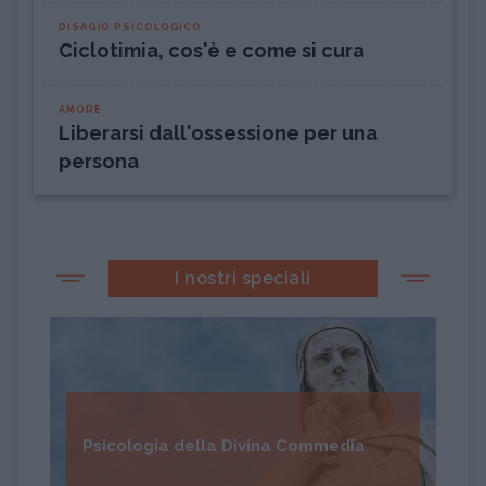
DISAGIO PSICOLOGICO
Ciclotimia, cos'è e come si cura
AMORE
Liberarsi dall'ossessione per una
persona
I nostri speciali
Psicologia della Divina Commedia