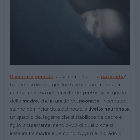
Diventare genitori
: cosa cambia con la
paternità
?
Quando si diventa genitori si verificano importanti
cambiamenti sia nel cervello del
padre
, sia in quello
della
madre
, che in quello del
neonato
. I ricercatori
stanno cominciando a delineare, a
livello
neuronale
,
un quadro del legame che si stabilisce tra padre e
figlio, sicuramente meno ovvio di quello che si
instaura tra madre e bambino. Oggi si è in grado di