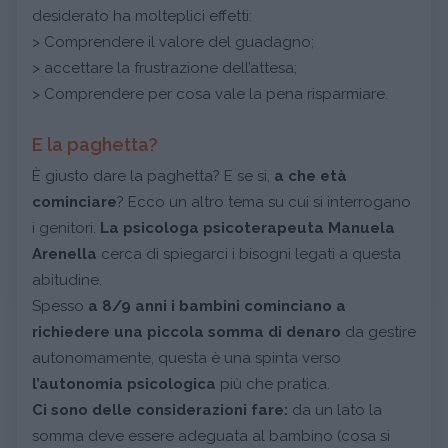
desiderato ha molteplici effetti:
> Comprendere il valore del guadagno;
> accettare la frustrazione dell’attesa;
> Comprendere per cosa vale la pena risparmiare.
E la paghetta?
È giusto dare la paghetta? E se si,
a che età
cominciare
? Ecco un altro tema su cui si interrogano
i genitori.
La psicologa psicoterapeuta Manuela
Arenella
cerca di spiegarci i bisogni legati a questa
abitudine.
Spesso
a 8/9 anni i bambini cominciano a
richiedere una piccola somma di denaro
da gestire
autonomamente, questa è una spinta verso
l’autonomia psicologica
più che pratica.
Ci sono delle considerazioni fare:
da un lato la
somma deve essere adeguata al bambino (cosa si