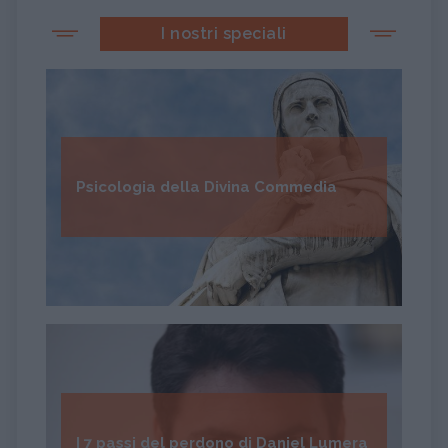
I nostri speciali
Psicologia della Divina Commedia
I 7 passi del perdono di Daniel Lumera