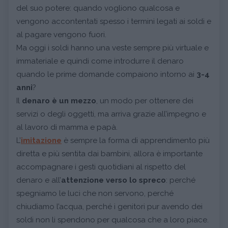
del suo potere: quando vogliono qualcosa e
vengono accontentati spesso i termini legati ai soldi e
al pagare vengono fuori.
Ma oggi i soldi hanno una veste sempre più virtuale e
immateriale e quindi come introdurre il denaro
quando le prime domande compaiono intorno ai
3-4
anni
?
Il
denaro è un mezzo
, un modo per ottenere dei
servizi o degli oggetti, ma arriva grazie all’impegno e
al lavoro di mamma e papà.
L’
imitazione
è sempre la forma di apprendimento più
diretta e più sentita dai bambini, allora è importante
accompagnare i gesti quotidiani al rispetto del
denaro e all’
attenzione verso lo spreco
: perché
spegniamo le luci che non servono, perché
chiudiamo l’acqua, perché i genitori pur avendo dei
soldi non li spendono per qualcosa che a loro piace.