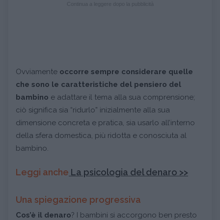
Continua a leggere dopo la pubblicità
Ovviamente
occorre sempre considerare quelle
che sono le caratteristiche del pensiero del
bambino
e adattare il tema alla sua comprensione;
ciò significa sia “ridurlo” inizialmente alla sua
dimensione concreta e pratica, sia usarlo all’interno
della sfera domestica, più ridotta e conosciuta al
bambino.
Leggi anche
La psicologia del denaro >>
Una spiegazione progressiva
Cos’è il denaro
? I bambini si accorgono ben presto