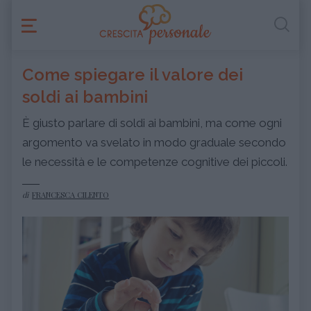
Come spiegare il valore dei
soldi ai bambini
È giusto parlare di soldi ai bambini, ma come ogni
argomento va svelato in modo graduale secondo
le necessità e le competenze cognitive dei piccoli.
di
FRANCESCA CILENTO