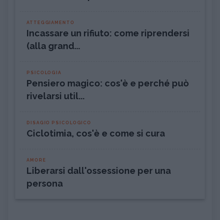
ATTEGGIAMENTO
Incassare un rifiuto: come riprendersi
(alla grand...
PSICOLOGIA
Pensiero magico: cos'è e perché può
rivelarsi util...
DISAGIO PSICOLOGICO
Ciclotimia, cos'è e come si cura
AMORE
Liberarsi dall'ossessione per una
persona