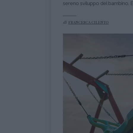
sereno sviluppo del bambino. E
di
FRANCESCA CILENTO