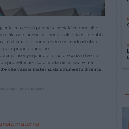
quente, ma chissà perchè la società impone alle
e e rilassate anche se sono assalite da mille dubbi.
 aiuta le madri a comprendere in modo istintivo
 per il proprio bambino.
problema insorge quando la sua presenza diventa
compromette non solo la vita della madre, ma
d'è che l'ansia materna da strumento diventa
nua a leggere dopo la pubblicità
 ansia materna