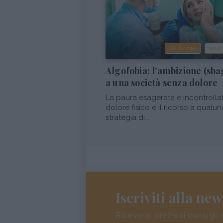
RELAZIONI
VITA
Algofobia: l'ambizione (sba
a una società senza dolore
La paura esagerata e incontrolla
dolore fisico e il ricorso a qualu
strategia di...
Iscriviti alla new
Riceverai preziosi consigli 