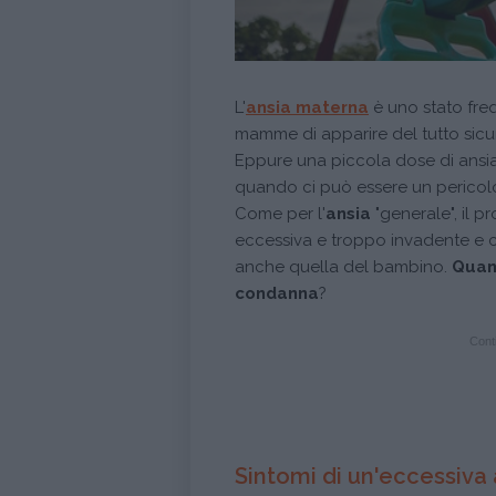
L'
ansia materna
è uno stato fre
mamme di apparire del tutto sicur
Eppure una piccola dose di ansia
quando ci può essere un pericolo
Come per l'
ansia
"generale", il 
eccessiva e troppo invadente e 
anche quella del bambino.
Quan
condanna
?
Conti
Sintomi di un'eccessiva