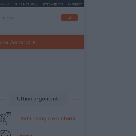
MAMMA
CURE NATURALI
ETICAMENTE
SAPERE.IT
ova l'esperto
Ultimi argomenti
Terminologia e dintorni