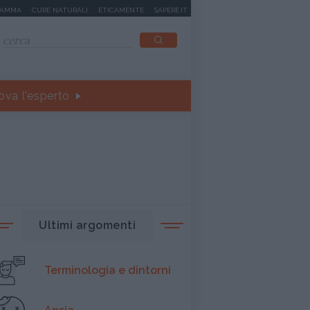
MAMMA
CURE NATURALI
ETICAMENTE
SAPERE.IT
ova l'esperto
Ultimi argomenti
Terminologia e dintorni