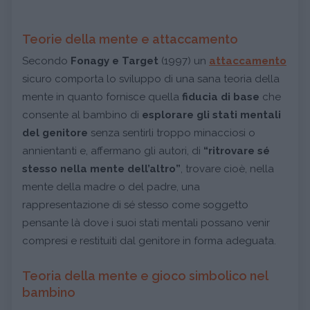
Teorie della mente e attaccamento
Secondo
Fonagy e Target
(1997) un
attaccamento
sicuro comporta lo sviluppo di una sana teoria della
mente in quanto fornisce quella
fiducia di base
che
consente al bambino di
esplorare gli stati mentali
del genitore
senza sentirli troppo minacciosi o
annientanti e, affermano gli autori, di
“ritrovare sé
stesso nella mente dell’altro”
, trovare cioè, nella
mente della madre o del padre, una
rappresentazione di sé stesso come soggetto
pensante là dove i suoi stati mentali possano venir
compresi e restituiti dal genitore in forma adeguata.
Teoria della mente e gioco simbolico nel
bambino