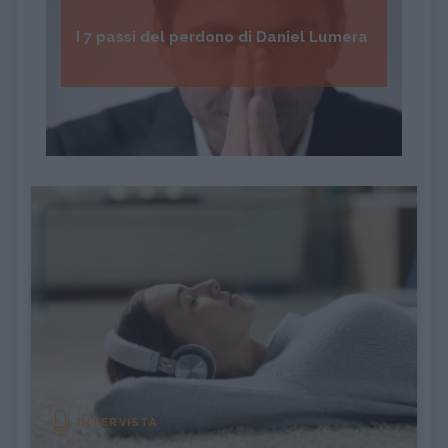
I 7 passi del perdono di Daniel Lumera
INTERVISTA