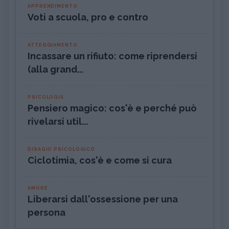
APPRENDIMENTO
Voti a scuola, pro e contro
ATTEGGIAMENTO
Incassare un rifiuto: come riprendersi
(alla grand...
PSICOLOGIA
Pensiero magico: cos'è e perché può
rivelarsi util...
DISAGIO PSICOLOGICO
Ciclotimia, cos'è e come si cura
AMORE
Liberarsi dall'ossessione per una
persona