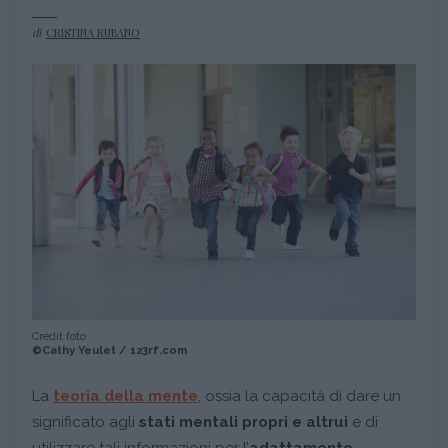
di
CRISTINA RUBANO
Credit foto
©Cathy Yeulet / 123rf.com
La
teoria della mente
, ossia la capacità di dare un
significato agli
stati mentali propri e altrui
e di