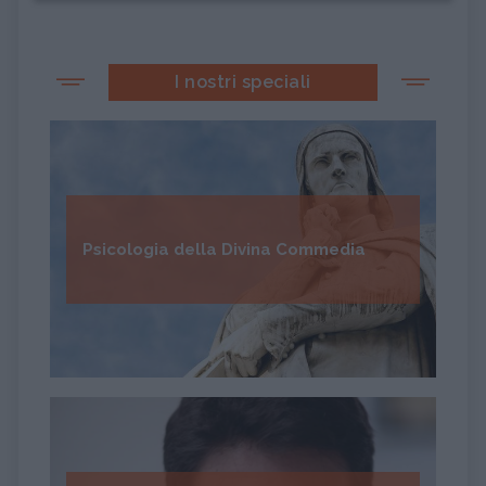
I nostri speciali
Psicologia della Divina Commedia