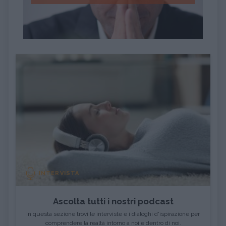
INTERVISTA
Ascolta tutti i nostri podcast
In questa sezione trovi le interviste e i dialoghi d'ispirazione per
comprendere la realtà intorno a noi e dentro di noi.