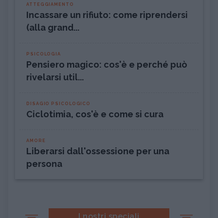
ATTEGGIAMENTO
Incassare un rifiuto: come riprendersi
(alla grand...
PSICOLOGIA
Pensiero magico: cos'è e perché può
rivelarsi util...
DISAGIO PSICOLOGICO
Ciclotimia, cos'è e come si cura
AMORE
Liberarsi dall'ossessione per una
persona
I nostri speciali