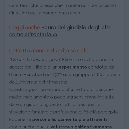
caratteristiche di essa che in realtà non conosciamo
(l’intelligenza, la competenza ecc.).
Leggi anche
Paura del giudizio degli altri,
come affrontarla >>
L’effetto alone nella vita sociale
"What is beautiful is good"
(Ciò che è bello è buono)
questo era il titolo di un
esperimento
condotto da
Dion e Berscheid nel 1972 su un gruppo di 60 studenti
dell’Università del Minnesota.
Questi ragazzi, osservando alcune foto di persone
molto, mediamente o poco attraenti erano invitati a
dare un giudizio riguardo tratti di personalità,
situazione familiare e professionale, felicità percepita.
Ebbene: le
persone fisicamente più attraenti
erano anche quelle
valutate significativamente