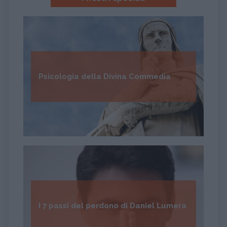
Psicologia della Divina Commedia
I 7 passi del perdono di Daniel Lumera