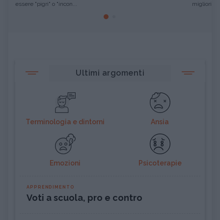
essere "pigri" o "incon...
migliori pro
Ultimi argomenti
Terminologia e dintorni
Ansia
Emozioni
Psicoterapie
APPRENDIMENTO
Voti a scuola, pro e contro