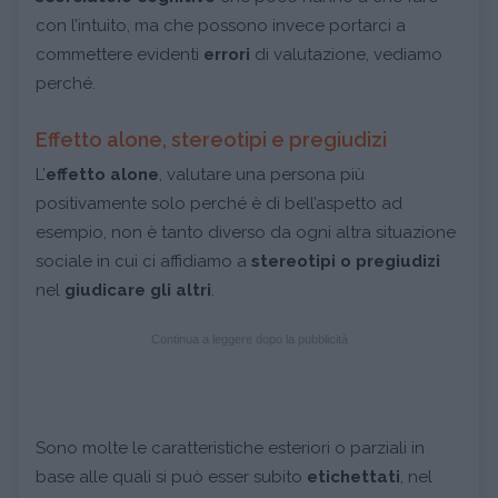
con l’intuito, ma che possono invece portarci a
commettere evidenti
errori
di valutazione, vediamo
perché.
Effetto alone, stereotipi e pregiudizi
L’
effetto alone
, valutare una persona più
positivamente solo perché è di bell’aspetto ad
esempio, non è tanto diverso da ogni altra situazione
sociale in cui ci affidiamo a
stereotipi o pregiudizi
nel
giudicare gli altri
.
Continua a leggere dopo la pubblicità
Sono molte le caratteristiche esteriori o parziali in
base alle quali si può esser subito
e
tichettati
, nel