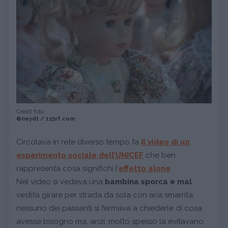
Credit foto
©neydt / 123rf.com
Circolava in rete diverso tempo fa
il video di un
esperimento sociale dell’UNICEF
che ben
rappresenta cosa significhi l’
effetto alone
.
Nel video si vedeva una
bambina sporca e mal
vestita girare per strada da sola con aria smarrita:
nessuno dei passanti si fermava a chiederle di cosa
avesse bisogno ma, anzi, molto spesso la evitavano.