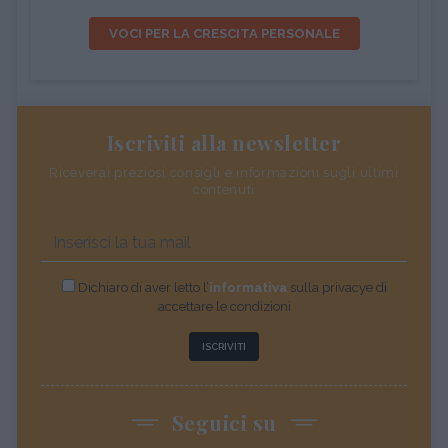
VOCI PER LA CRESCITA PERSONALE
Iscriviti alla newsletter
Riceverai preziosi consigli e informazioni sugli ultimi
contenuti
Dichiaro di aver letto l’
informativa
sulla privacye di
accettare le condizioni
ISCRIVITI
Seguici su