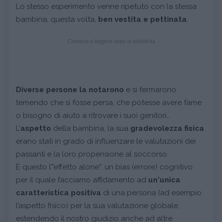
Lo stesso esperimento venne ripetuto con la stessa
bambina, questa volta,
ben vestita e pettinata
.
Continua a leggere dopo la pubblicità
Diverse persone la notarono
e si fermarono
temendo che si fosse persa, che potesse avere fame
o bisogno di aiuto a ritrovare i suoi genitori…
L’
aspetto
della bambina, la sua
gradevolezza fisica
erano stati in grado di influenzare le valutazioni dei
passanti e la loro propensione al soccorso.
È questo l’"effetto alone": un bias (errore) cognitivo
per il quale facciamo affidamento ad
un'unica
caratteristica positiva
di una persona (ad esempio
l’aspetto fisico) per la sua valutazione globale,
estendendo il nostro giudizio anche ad altre