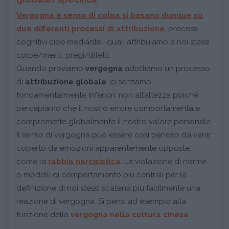
Vergogna e senso di colpa
si basano dunque su
due differenti
processi di attribuzione
, processi
cognitivi
cioè
mediante i quali attribuiamo a noi stessi
colpe/meriti, pregi/difetti.
Quando proviamo
vergogna
adottiamo un processo
di
attribuzione globale
: ci sentiamo
fondamentalmente inferiori, non all’altezza poiché
percepiamo che il nostro errore comportamentale
compromette globalmente il nostro valore personale.
Il senso di vergogna può essere così penoso da venir
coperto da emozioni apparentemente opposte,
come la
rabbia narcisistica
. La violazione di norme
o modelli di comportamento più centrali per la
definizione di noi stessi scatena più facilmente una
reazione di vergogna. Si pensi ad esempio alla
funzione della
vergogna nella cultura cinese
.