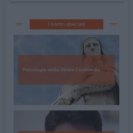
I nostri speciali
Psicologia della Divina Commedia