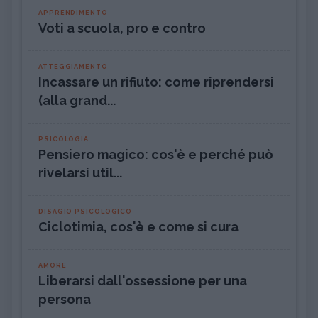
APPRENDIMENTO
Voti a scuola, pro e contro
ATTEGGIAMENTO
Incassare un rifiuto: come riprendersi
(alla grand...
PSICOLOGIA
Pensiero magico: cos'è e perché può
rivelarsi util...
DISAGIO PSICOLOGICO
Ciclotimia, cos'è e come si cura
AMORE
Liberarsi dall'ossessione per una
persona