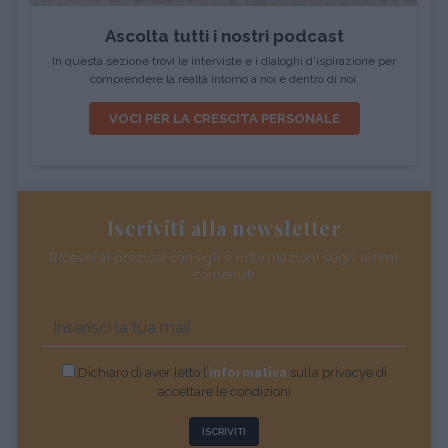
Ascolta tutti i nostri podcast
In questa sezione trovi le interviste e i dialoghi d'ispirazione per
comprendere la realtà intorno a noi e dentro di noi.
VOCI PER LA CRESCITA PERSONALE
Iscriviti alla newsletter
Riceverai preziosi consigli e informazioni sugli ultimi
contenuti
Dichiaro di aver letto l’
informativa
sulla privacye di
accettare le condizioni
ISCRIVITI