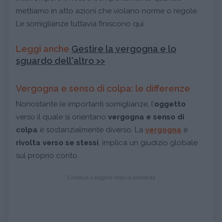
mettiamo in atto azioni che violano norme o regole.
Le somiglianze tuttavia finiscono qui.
Leggi anche
Gestire la vergogna e lo
sguardo dell'altro >>
Vergogna e senso di colpa: le differenze
Nonostante le importanti somiglianze, l’
oggetto
verso il quale si orientano
vergogna e senso di
colpa
è sostanzialmente diverso. La
vergogna
è
rivolta verso se stessi
, implica un giudizio globale
sul proprio conto.
Continua a leggere dopo la pubblicità