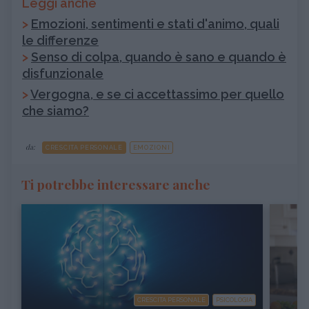
Leggi anche
>
Emozioni, sentimenti e stati d'animo, quali
le differenze
>
Senso di colpa, quando è sano e quando è
disfunzionale
>
Vergogna, e se ci accettassimo per quello
che siamo?
da:
CRESCITA PERSONALE
EMOZIONI
Ti potrebbe interessare anche
CRESCITA PERSONALE
PSICOLOGIA