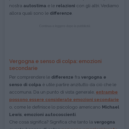
nostra
autostima
e le
relazioni
con gli altri. Vediamo
allora quali sono le
differenze
.
Continua a leggere dopo la pubblicità
Vergogna e senso di colpa: emozioni
secondarie
Per comprendere le
differenze
fra
vergogna e
senso di colpa
è utile partire anzitutto da ciò che le
accomuna. Da un punto di vista generale,
entrambe
possono essere considerate
emozioni secondarie
o, come le definisce lo psicologo americano
Michael
Lewis
,
emozioni autocoscienti
.
Che cosa significa? Significa che tanto la
vergogna