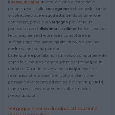
Il
senso di colpa
, invece, è rivolto all’esito delle
proprie azioni e alle
conseguenze
che queste hanno
o potrebbero avere
sugli altri
. Se, dopo un errore
commesso, prevale la
vergogna
proviamo un
penoso senso di
disistima
e
svilimento
, temiamo per
le conseguenze che la nostra condotta avrà
sull’immagine che hanno gli altri di noi e quindi sul
nostro valore come persone.
L’attenzione è puntata non sul nostro comportamento
come tale, ma sulle conseguenze per l’immagine di
noi stessi. Quando ci sentiamo
in colpa
, invece, il
rammarico che proviamo è rivolto ai danni che
possiamo aver recato ad altri ed è quindi
sugli altri
,
e non su noi stessi, che sono rivolte le nostre
preoccupazioni.
Vergogna e senso di colpa: attribuzione
globale/specifica