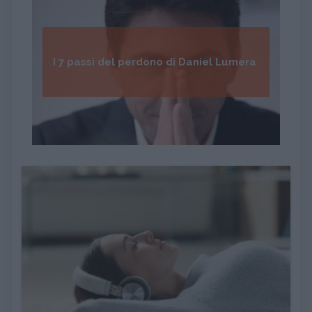
I 7 passi del perdono di Daniel Lumera