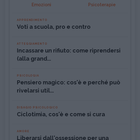
Emozioni
Psicoterapie
APPRENDIMENTO
Voti a scuola, pro e contro
ATTEGGIAMENTO
Incassare un rifiuto: come riprendersi
(alla grand...
PSICOLOGIA
Pensiero magico: cos'è e perché può
rivelarsi util...
DISAGIO PSICOLOGICO
Ciclotimia, cos'è e come si cura
AMORE
Liberarsi dall'ossessione per una