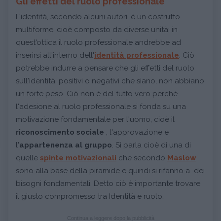
Gli effetti del ruolo professionale
L'identità, secondo alcuni autori, è un costrutto
multiforme, cioè composto da diverse unità; in
quest'ottica il ruolo professionale andrebbe ad
inserirsi all'interno dell'
identità professionale
. Ciò
potrebbe indurre a pensare che gli effetti del ruolo
sull'identità, positivi o negativi che siano, non abbiano
un forte peso. Ciò non è del tutto vero perché
l'adesione al ruolo professionale si fonda su una
motivazione fondamentale per l'uomo, cioè il
riconoscimento sociale
, l'approvazione e
l'
appartenenza al gruppo
. Si parla cioè di una di
quelle
spinte motivazionali
che secondo
Maslow
sono alla base della piramide e quindi si rifanno a dei
bisogni fondamentali. Detto ciò è importante trovare
il giusto compromesso tra Identità e ruolo.
Continua a leggere dopo la pubblicità