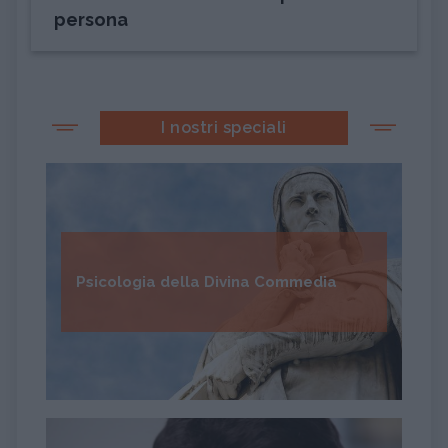
persona
I nostri speciali
Psicologia della Divina Commedia