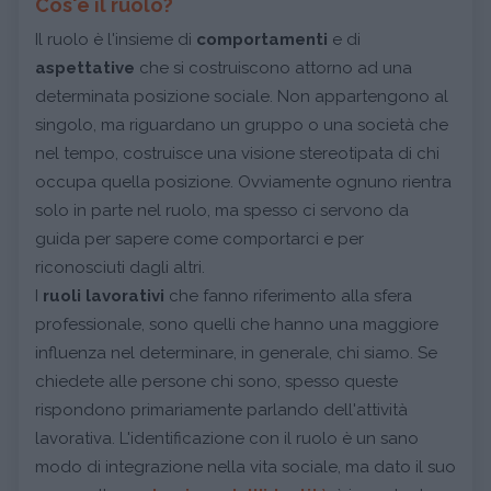
Cos'è il ruolo?
Il ruolo è l'insieme di
comportamenti
e di
aspettative
che si costruiscono attorno ad una
determinata posizione sociale. Non appartengono al
singolo, ma riguardano un gruppo o una società che
nel tempo, costruisce una visione stereotipata di chi
occupa quella posizione. Ovviamente ognuno rientra
solo in parte nel ruolo, ma spesso ci servono da
guida per sapere come comportarci e per
riconosciuti dagli altri.
I
ruoli lavorativi
che fanno riferimento alla sfera
professionale, sono quelli che hanno una maggiore
influenza nel determinare, in generale, chi siamo. Se
chiedete alle persone chi sono, spesso queste
rispondono primariamente parlando dell'attività
lavorativa. L'identificazione con il ruolo è un sano
modo di integrazione nella vita sociale, ma dato il suo