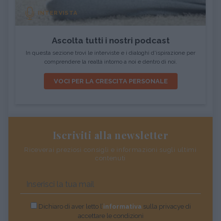
INTERVISTA
Ascolta tutti i nostri podcast
In questa sezione trovi le interviste e i dialoghi d'ispirazione per
comprendere la realtà intorno a noi e dentro di noi.
VOCI PER LA CRESCITA PERSONALE
Iscriviti alla newsletter
Riceverai preziosi consigli e informazioni sugli ultimi
contenuti
Dichiaro di aver letto l’
informativa
sulla privacye di
accettare le condizioni