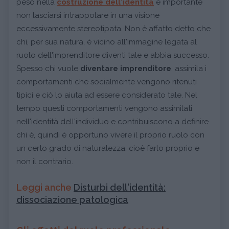
peso nella
costruzione dell'identità
è importante
non lasciarsi intrappolare in una visione
eccessivamente stereotipata. Non è affatto detto che
chi, per sua natura, è vicino all'immagine legata al
ruolo dell'imprenditore diventi tale e abbia successo.
Spesso chi vuole
diventare imprenditore
, assimila i
comportamenti che socialmente vengono ritenuti
tipici e ciò lo aiuta ad essere considerato tale. Nel
tempo questi comportamenti vengono assimilati
nell'identità dell'individuo e contribuiscono a definire
chi è, quindi è opportuno vivere il proprio ruolo con
un certo grado di naturalezza, cioè farlo proprio e
non il contrario.
Leggi anche
Disturbi dell'identità:
dissociazione patologica