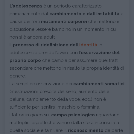
L’adolescenza
è un periodo caratterizzato
primariamente dal
cambiamento e dall’instabilità
a
causa dei forti
mutamenti corporei
che mettono in
discussione l’essere bambino in un momento in cui
non si è ancora adulti.
Il
processo di ridefinizione dell’
identità
in
adolescenza prende l’avvio con l’
osservazione del
proprio corpo
che cambia per assumere quei tratti
secondare che mettono in risalto la propria identità di
genere.
La semplice osservazione dei
cambiamenti somatici
(mestruazioni, crescita del seno, aumento della
peluria, cambiamento della voce, ecc.) non è
sufficiente per ‘sentirsi’ maschio o femmina.
I fattori in gioco sul
campo psicologico
riguardano
molteplici aspetti che vanno dalla sfera inconscia a
quella sociale e familiare. Il
riconoscimento
da parte