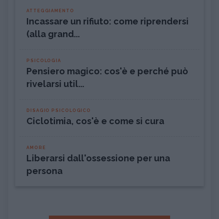
ATTEGGIAMENTO
Incassare un rifiuto: come riprendersi
(alla grand...
PSICOLOGIA
Pensiero magico: cos'è e perché può
rivelarsi util...
DISAGIO PSICOLOGICO
Ciclotimia, cos'è e come si cura
AMORE
Liberarsi dall'ossessione per una
persona