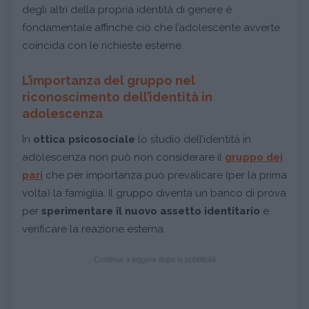
degli altri della propria identità di genere è
fondamentale affinchè ciò che l’adolescente avverte
coincida con le richieste esterne.
L’importanza del gruppo nel
riconoscimento dell’identità in
adolescenza
In
ottica psicosociale
lo studio dell’identità in
adolescenza non può non considerare il
gruppo dei
pari
che per importanza può prevalicare (per la prima
volta) la famiglia. Il gruppo diventa un banco di prova
per
sperimentare il nuovo assetto identitario
e
verificare la reazione esterna.
Continua a leggere dopo la pubblicità