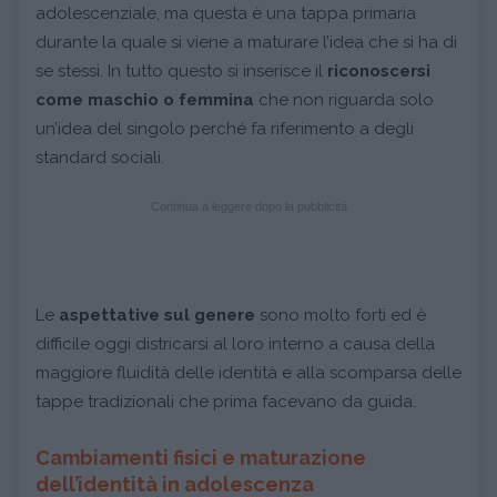
adolescenziale, ma questa è una tappa primaria
durante la quale si viene a maturare l’idea che si ha di
se stessi. In tutto questo si inserisce il
riconoscersi
come maschio o femmina
che non riguarda solo
un’idea del singolo perché fa riferimento a degli
standard sociali.
Continua a leggere dopo la pubblicità
Le
aspettative sul genere
sono molto forti ed è
difficile oggi districarsi al loro interno a causa della
maggiore fluidità delle identità e alla scomparsa delle
tappe tradizionali che prima facevano da guida.
Cambiamenti fisici e maturazione
dell’identità in adolescenza