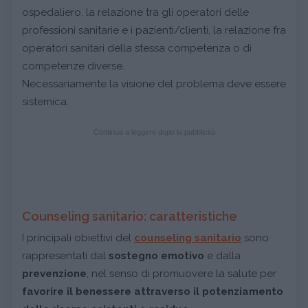
ospedaliero, la relazione tra gli operatori delle
professioni sanitarie e i pazienti/clienti, la relazione fra
operatori sanitari della stessa competenza o di
competenze diverse.
Necessariamente la visione del problema deve essere
sistemica.
Continua a leggere dopo la pubblicità
Counseling sanitario: caratteristiche
I principali obiettivi del
counseling sanitario
sono
rappresentati dal
sostegno emotivo
e dalla
prevenzione
, nel senso di promuovere la salute per
favorire il benessere attraverso il potenziamento