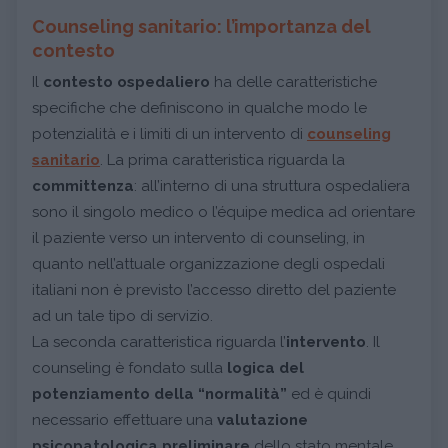
Counseling sanitario: l’importanza del
contesto
Il
contesto ospedaliero
ha delle caratteristiche
specifiche che definiscono in qualche modo le
potenzialità e i limiti di un intervento di
counseling
sanitario
. La prima caratteristica riguarda la
committenza
: all’interno di una struttura ospedaliera
sono il singolo medico o l’équipe medica ad orientare
il paziente verso un intervento di counseling, in
quanto nell’attuale organizzazione degli ospedali
italiani non è previsto l’accesso diretto del paziente
ad un tale tipo di servizio.
La seconda caratteristica riguarda l’
intervento
. Il
counseling è fondato sulla
logica del
potenziamento della “normalità”
ed è quindi
necessario effettuare una
valutazione
psicopatologica preliminare
dello stato mentale