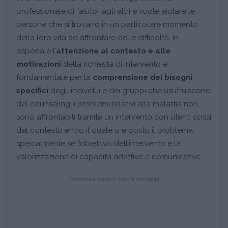
professionale di “aiuto” agli altri e vuole aiutare le
persone che si trovano in un particolare momento
della loro vita ad affrontare delle difficoltà. In
ospedale l’
attenzione al contesto e alle
motivazioni
della richiesta di intervento è
fondamentale per la
comprensione dei bisogni
specifici
degli individui e dei gruppi che usufruiscono
del counseling: i problemi relativi alla malattia non
sono affrontabili tramite un intervento con utenti scissi
dal contesto entro il quale si è posto il problema,
specialmente se l’obiettivo dell’intervento è la
valorizzazione di capacità adattive e comunicative.
Continua a leggere dopo la pubblicità