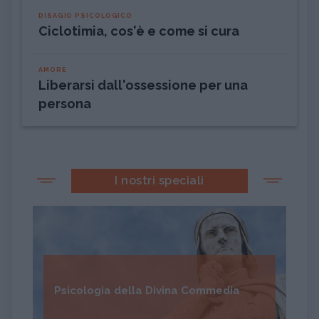
DISAGIO PSICOLOGICO
Ciclotimia, cos'è e come si cura
AMORE
Liberarsi dall'ossessione per una
persona
I nostri speciali
Psicologia della Divina Commedia