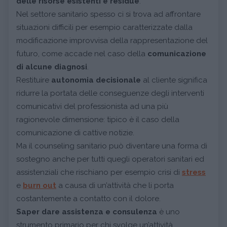
delle risorse esistenti e residue
.
Nel settore sanitario spesso ci si trova ad affrontare
situazioni difficili per esempio caratterizzate dalla
modificazione improvvisa della rappresentazione del
futuro, come accade nel caso della
comunicazione
di alcune diagnosi
.
Restituire
autonomia decisionale
al cliente significa
ridurre la portata delle conseguenze degli interventi
comunicativi del professionista ad una più
ragionevole dimensione: tipico è il caso della
comunicazione di cattive notizie.
Ma il counseling sanitario può diventare una forma di
sostegno anche per tutti quegli operatori sanitari ed
assistenziali che rischiano per esempio crisi di
stress
e
burn out
a causa di un’attività che li porta
costantemente a contatto con il dolore.
Saper dare assistenza e consulenza
è uno
strumento primario per chi svolge un’attività