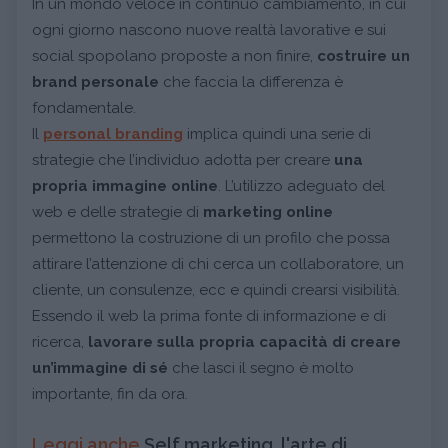
In un mondo veloce in continuo cambiamento, in cui
ogni giorno nascono nuove realtà lavorative e sui
social spopolano proposte a non finire,
costruire un
brand personale
che faccia la differenza è
fondamentale.
Il
personal branding
implica quindi una serie di
strategie che l’individuo adotta per creare
una
propria immagine online
. L’utilizzo adeguato del
web e delle strategie di
marketing online
permettono la costruzione di un profilo che possa
attirare l’attenzione di chi cerca un collaboratore, un
cliente, un consulenze, ecc e quindi crearsi visibilità.
Essendo il web la prima fonte di informazione e di
ricerca,
lavorare sulla propria capacità di creare
un’immagine di sé
che lasci il segno è molto
importante, fin da ora.
Leggi anche
Self marketing, l'arte di