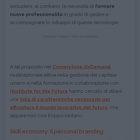
escludere, al contrario, la necessità di
formare
nuove professionalità
in grado di gestire e
accompagnare lo sviluppo di queste tecnologie.
Continua a leggere dopo la pubblicità
A tal proposito nel
Cornerstone OnDemand
,
multinazionale attiva nella gestione del capitale
umano e nella formazione in collaborazione con
l’
Institute for the Future
hanno cercato di stilare
una
lista di caratteristiche necessarie per
affrontare il mondo lavorativo del futuro
, che
appare non così troppo lontano.
Skill economy: il personal branding