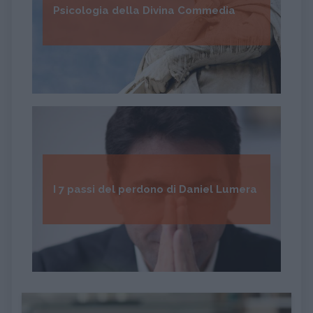
Psicologia della Divina Commedia
I 7 passi del perdono di Daniel Lumera