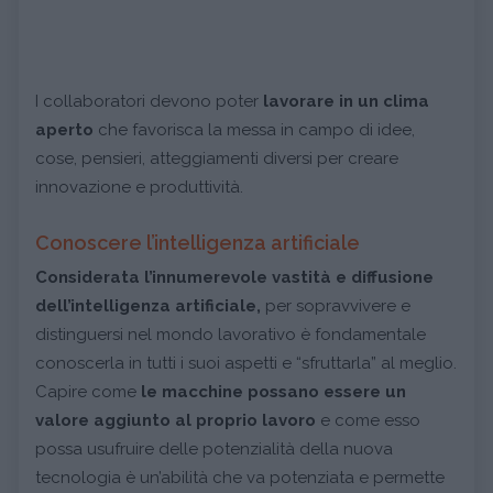
I collaboratori devono poter
lavorare in un clima
aperto
che favorisca la messa in campo di idee,
cose, pensieri, atteggiamenti diversi per creare
innovazione e produttività.
Conoscere l’intelligenza artificiale
Considerata l’innumerevole vastità e diffusione
dell’intelligenza artificiale,
per sopravvivere e
distinguersi nel mondo lavorativo è fondamentale
conoscerla in tutti i suoi aspetti e “sfruttarla” al meglio.
Capire come
le macchine possano essere un
valore aggiunto al proprio lavoro
e come esso
possa usufruire delle potenzialità della nuova
tecnologia è un’abilità che va potenziata e permette