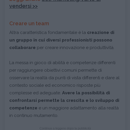
vendersi >>
Creare un team
Altra caratteristica fondamentale è la
creazione di
un gruppo in cui diversi professionisti possono
collaborare
per creare innovazione e produttività.
La messa in gioco di abilità e competenze differenti
per raggiungere obiettivi comuni permette di
osservare la realtà da punti di vista differenti e dare al
contesto sociale ed economico risposte più
complesse ed adeguate.
Avere la possibilità di
confrontarsi permette la crescita e lo sviluppo di
competenze
e un maggiore adattamento alla realtà
in continuo mutamento.
Continua a leggere dopo la pubblicità