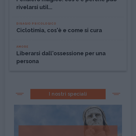
rivelarsi util...
DISAGIO PSICOLOGICO
Ciclotimia, cos'è e come si cura
AMORE
Liberarsi dall'ossessione per una
persona
I nostri speciali