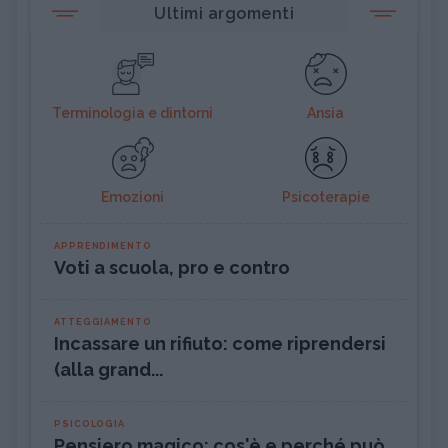
Ultimi argomenti
Terminologia e dintorni
Ansia
Emozioni
Psicoterapie
APPRENDIMENTO
Voti a scuola, pro e contro
ATTEGGIAMENTO
Incassare un rifiuto: come riprendersi
(alla grand...
PSICOLOGIA
Pensiero magico: cos'è e perché può