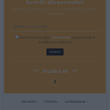
Iscriviti alla newsletter
Riceverai preziosi consigli e informazioni sugli ultimi
contenuti
Dichiaro di aver letto l’
informativa
sulla privacye di
accettare le condizioni
ISCRIVITI
Seguici su
Chi siamo
Contatti
La Redazione