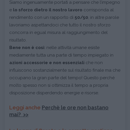
Siamo ingenuamente portati a pensare che l’impegno
e
lo sforzo dietro il nostro lavoro
corrisponda al
rendimento con un rapporto di
50/50
, in altre parole
lavoriamo aspettandoci che tutto il nostro sforzo
concorra in egual misura al raggiungimento del
risultato.
Bene non è così
: nelle attività umane esiste
mediamente tutta una parte di tempo impiegato in
azioni accessorie e non essenziali
che non
influiscono sostanzialmente sul risultato finale ma che
occupano la gran parte del tempo! Questo perché
molto spesso non si ottimizza il tempo a propria
disposizione disperdendo energie e risorse.
Leggi anche
Perchè le ore non bastano
mai? >>