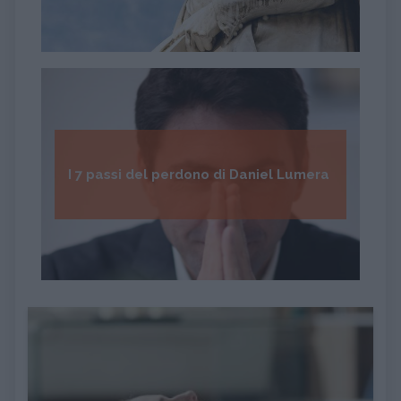
I 7 passi del perdono di Daniel Lumera