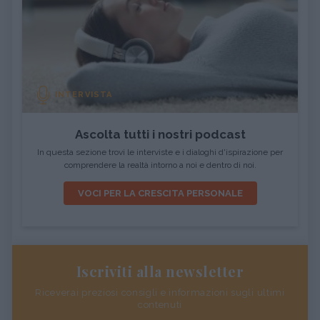
INTERVISTA
Ascolta tutti i nostri podcast
In questa sezione trovi le interviste e i dialoghi d'ispirazione per
comprendere la realtà intorno a noi e dentro di noi.
VOCI PER LA CRESCITA PERSONALE
Iscriviti alla newsletter
Riceverai preziosi consigli e informazioni sugli ultimi
contenuti