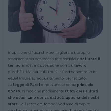
E’ opinione diffusa che per migliorare il proprio
rendimento sia necessario fare sacrifici e
saturare il
tempo
a nostra disposizione con più
lavoro
possibile… Ma non tutti i nostri sforzi concorrono in
egual misura al raggiungimento del risultato.
La
legge di Pareto
, nota anche come
principio
80/20
, ci dice che mediamente
l’80% dei risultati
che otteniamo deriva dal 20% appena dei nostri
sforzi
… e il resto del tempo? Vediamo di capire
perché non è necessario lavorare di più ma meglio!